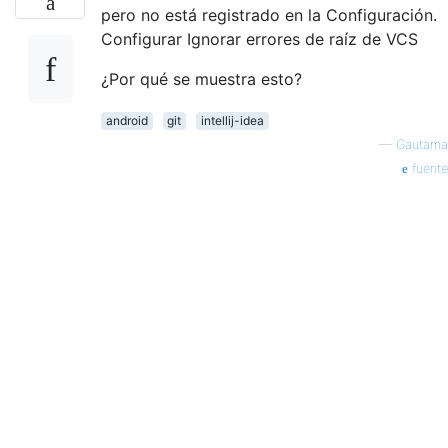
pero no está registrado en la Configuración.
Configurar Ignorar errores de raíz de VCS
¿Por qué se muestra esto?
android
git
intellij-idea
—
Gautama
fuente