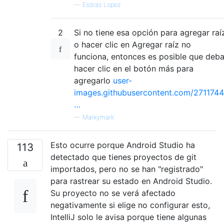
—
Esdras Lopez
2
Si no tiene esa opción para agregar raí
o hacer clic en Agregar raíz no
funciona, entonces es posible que deb
hacer clic en el botón más para
agregarlo
user-
images.githubusercontent.com/2711744
…
—
Markymark
Esto ocurre porque Android Studio ha
113
detectado que tienes proyectos de git
importados, pero no se han "registrado"
para rastrear su estado en Android Studio.
Su proyecto no se verá afectado
negativamente si elige no configurar esto,
IntelliJ solo le avisa porque tiene algunas