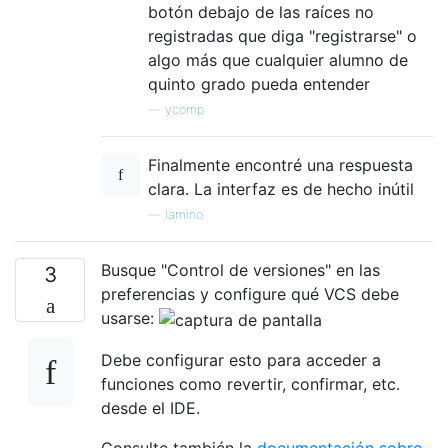
botón debajo de las raíces no
registradas que diga "registrarse" o
algo más que cualquier alumno de
quinto grado pueda entender
—
ycomp
Finalmente encontré una respuesta
clara. La interfaz es de hecho inútil
—
lamino
Busque "Control de versiones" en las
3
preferencias y configure qué VCS debe
usarse:
Debe configurar esto para acceder a
funciones como revertir, confirmar, etc.
desde el IDE.
Consulte también la
documentación sobre