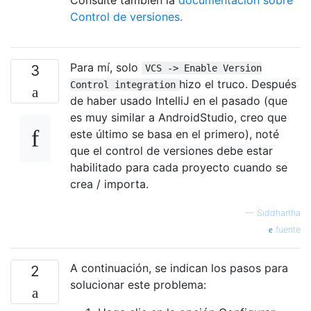
Control de versiones.
Para mí, solo
3
VCS -> Enable Version
hizo el truco. Después
Control integration
de haber usado IntelliJ en el pasado (que
es muy similar a AndroidStudio, creo que
este último se basa en el primero), noté
que el control de versiones debe estar
habilitado para cada proyecto cuando se
crea / importa.
—
Siddhartha
fuente
A continuación, se indican los pasos para
2
solucionar este problema: