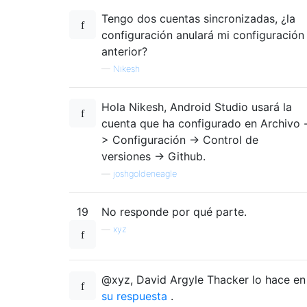
Tengo dos cuentas sincronizadas, ¿la
configuración anulará mi configuración
anterior?
—
Nikesh
Hola Nikesh, Android Studio usará la
cuenta que ha configurado en Archivo 
> Configuración -> Control de
versiones -> Github.
—
joshgoldeneagle
19
No responde por qué parte.
—
xyz
@xyz, David Argyle Thacker lo hace en
su respuesta
.