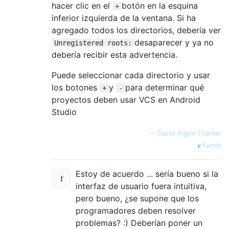
hacer clic en el
botón en la esquina
+
inferior izquierda de la ventana. Si ha
agregado todos los directorios, debería ver
desaparecer y ya no
Unregistered roots:
debería recibir esta advertencia.
Puede seleccionar cada directorio y usar
los botones
y
para determinar qué
+
-
proyectos deben usar VCS en Android
Studio
—
David Argyle Thacker
fuente
Estoy de acuerdo ... sería bueno si la
interfaz de usuario fuera intuitiva,
pero bueno, ¿se supone que los
programadores deben resolver
problemas? :) Deberían poner un