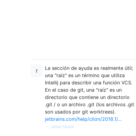
La sección de ayuda es realmente útil;
una "raíz" es un término que utiliza
Intellij para describir una función VCS.
En el caso de git, una "raíz" es un
directorio que contiene un directorio
.git / o un archivo .git (los archivos .git
son usados ​​por git worktrees).
jetbrains.com/help/clion/2018.1/…
—
James Moore