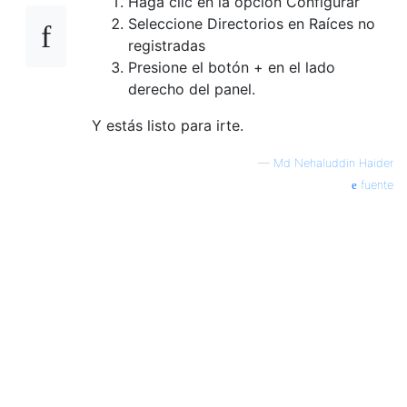
Haga clic en la opción Configurar
Seleccione Directorios en Raíces no
registradas
Presione el botón + en el lado
derecho del panel.
Y estás listo para irte.
—
Md Nehaluddin Haider
fuente