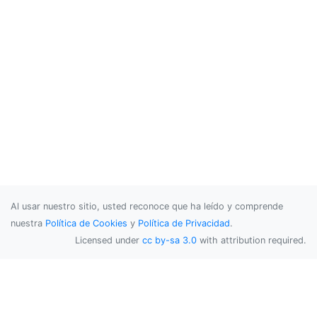
Al usar nuestro sitio, usted reconoce que ha leído y comprende
nuestra
Política de Cookies
y
Política de Privacidad
.
Licensed under
cc by-sa 3.0
with attribution required.