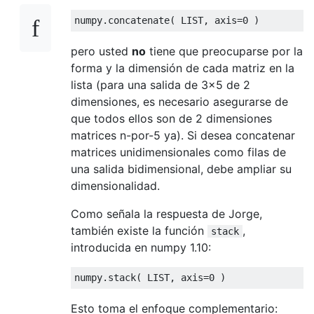
numpy
.
concatenate
(
 LIST
,
 axis
=
0
)
pero usted
no
tiene que preocuparse por la
forma y la dimensión de cada matriz en la
lista (para una salida de 3x5 de 2
dimensiones, es necesario asegurarse de
que todos ellos son de 2 dimensiones
matrices n-por-5 ya). Si desea concatenar
matrices unidimensionales como filas de
una salida bidimensional, debe ampliar su
dimensionalidad.
Como señala la respuesta de Jorge,
también existe la función
,
stack
introducida en numpy 1.10:
numpy
.
stack
(
 LIST
,
 axis
=
0
)
Esto toma el enfoque complementario: