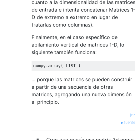
cuanto a la dimensionalidad de las matrices
de entrada e intenta concatenar Matrices 1-
D de extremo a extremo en lugar de
tratarlas como columnas).
Finalmente, en el caso específico de
apilamiento vertical de matrices 1-D, lo
siguiente también funciona:
numpy
.
array
(
 LIST 
)
... porque las matrices se pueden construir
a partir de una secuencia de otras
matrices, agregando una nueva dimensión
al principio.
—
jez
fuente
5
Creo que quería una matriz 2d como