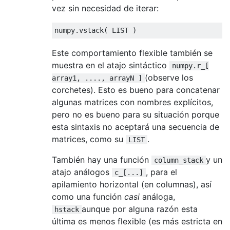
vez sin necesidad de iterar:
numpy
.
vstack
(
 LIST 
)
Este comportamiento flexible también se
muestra en el atajo sintáctico
numpy.r_[
(observe los
array1, ...., arrayN ]
corchetes). Esto es bueno para concatenar
algunas matrices con nombres explícitos,
pero no es bueno para su situación porque
esta sintaxis no aceptará una secuencia de
matrices, como su
.
LIST
También hay una función
y un
column_stack
atajo análogos
, para el
c_[...]
apilamiento horizontal (en columnas), así
como una función
casi
análoga,
aunque por alguna razón esta
hstack
última es menos flexible (es más estricta en