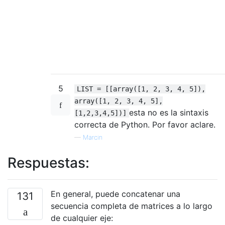
5
LIST = [[array([1, 2, 3, 4, 5]),
array([1, 2, 3, 4, 5],
esta no es la sintaxis
[1,2,3,4,5])]
correcta de Python. Por favor aclare.
—
Marcin
Respuestas:
En general, puede concatenar una
131
secuencia completa de matrices a lo largo
de cualquier eje: