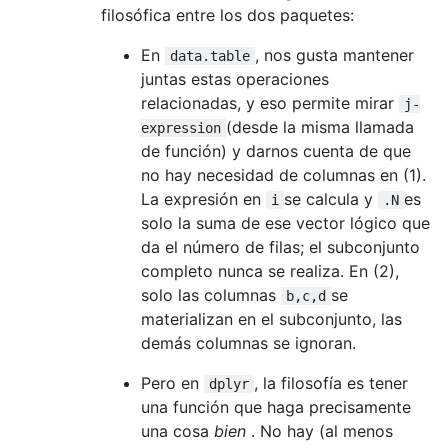
filosófica entre los dos paquetes:
En
, nos gusta mantener
data.table
juntas estas operaciones
relacionadas, y eso permite mirar
j-
(desde la misma llamada
expression
de función) y darnos cuenta de que
no hay necesidad de columnas en (1).
La expresión en
se calcula y
es
i
.N
solo la suma de ese vector lógico que
da el número de filas; el subconjunto
completo nunca se realiza. En (2),
solo las columnas
se
b,c,d
materializan en el subconjunto, las
demás columnas se ignoran.
Pero en
, la filosofía es tener
dplyr
una función que haga precisamente
una cosa
bien
. No hay (al menos