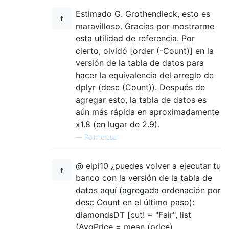
Estimado G. Grothendieck, esto es
maravilloso. Gracias por mostrarme
esta utilidad de referencia. Por
cierto, olvidó [order (-Count)] en la
versión de la tabla de datos para
hacer la equivalencia del arreglo de
dplyr (desc (Count)). Después de
agregar esto, la tabla de datos es
aún más rápida en aproximadamente
x1.8 (en lugar de 2.9).
—
Polimerasa
@ eipi10 ¿puedes volver a ejecutar tu
banco con la versión de la tabla de
datos aquí (agregada ordenación por
desc Count en el último paso):
diamondsDT [cut! = "Fair", list
(AvgPrice = mean (price),