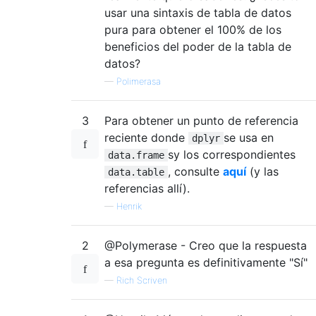
usar una sintaxis de tabla de datos
pura para obtener el 100% de los
beneficios del poder de la tabla de
datos?
—
Polimerasa
3
Para obtener un punto de referencia
reciente donde
se usa en
dplyr
sy los correspondientes
data.frame
, consulte
aquí
(y las
data.table
referencias allí).
—
Henrik
2
@Polymerase - Creo que la respuesta
a esa pregunta es definitivamente "Sí"
—
Rich Scriven