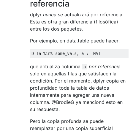
referencia
dplyr
nunca se
actualizará por referencia.
Esta es otra gran diferencia (filosófica)
entre los dos paquetes.
Por ejemplo, en data.table puede hacer:
DT[a %
in
% some_vals, a := 
NA
que actualiza columna
por referencia
a
solo en aquellas filas que satisfacen la
condición. Por el momento, dplyr copia en
profundidad toda la tabla de datos
internamente para agregar una nueva
columna. @BrodieG ya mencionó esto en
su respuesta.
Pero la copia profunda se puede
reemplazar por una copia superficial