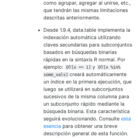
como agrupar, agregar al unirse, etc.,
que tendrán las mismas limitaciones
descritas anteriormente.
Desde 1.9.4, data.table implementa la
indexación automática utilizando
claves secundarias para subconjuntos
basados ​​en búsquedas binarias
rápidas en la sintaxis R normal. Por
ejemplo:
y
DT[x == 1]
DT[x %in%
creará automáticamente
some_vals]
un índice en la primera ejecución, que
luego se utilizará en subconjuntos
sucesivos de la misma columna para
un subconjunto rápido mediante la
búsqueda binaria. Esta característica
seguirá evolucionando. Consulte
esta
esencia
para obtener una breve
descripción general de esta función.