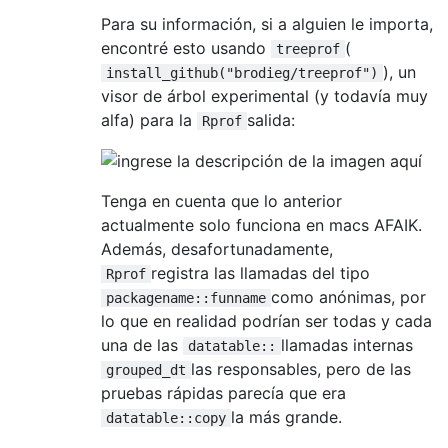
Para su información, si a alguien le importa,
encontré esto usando
(
treeprof
), un
install_github("brodieg/treeprof")
visor de árbol experimental (y todavía muy
alfa) para la
salida:
Rprof
Tenga en cuenta que lo anterior
actualmente solo funciona en macs AFAIK.
Además, desafortunadamente,
registra las llamadas del tipo
Rprof
como anónimas, por
packagename::funname
lo que en realidad podrían ser todas y cada
una de las
llamadas internas
datatable::
las responsables, pero de las
grouped_dt
pruebas rápidas parecía que era
la más grande.
datatable::copy