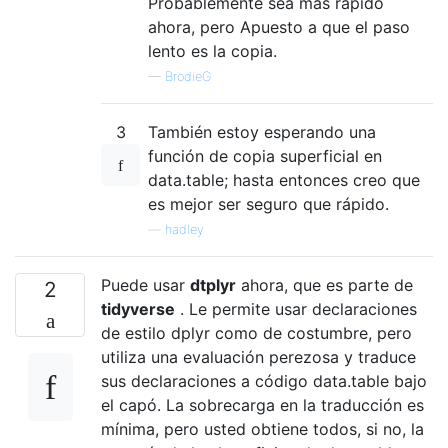
Probablemente sea más rápido
ahora, pero Apuesto a que el paso
lento es la copia.
—
BrodieG
3
También estoy esperando una
función de copia superficial en
data.table; hasta entonces creo que
es mejor ser seguro que rápido.
—
hadley
Puede usar
dtplyr
ahora, que es parte de
2
tidyverse
. Le permite usar declaraciones
de estilo dplyr como de costumbre, pero
utiliza una evaluación perezosa y traduce
sus declaraciones a código data.table bajo
el capó. La sobrecarga en la traducción es
mínima, pero usted obtiene todos, si no, la