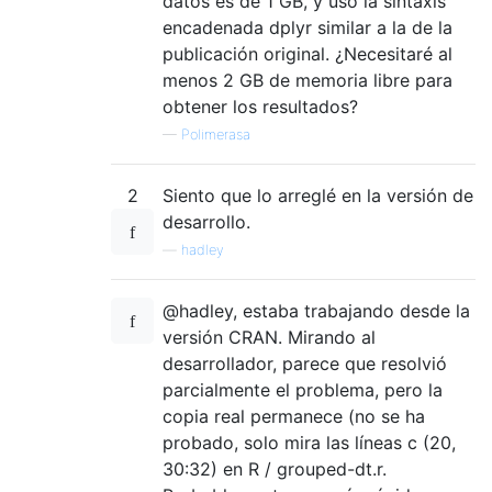
datos es de 1 GB, y uso la sintaxis
encadenada dplyr similar a la de la
publicación original. ¿Necesitaré al
menos 2 GB de memoria libre para
obtener los resultados?
—
Polimerasa
2
Siento que lo arreglé en la versión de
desarrollo.
—
hadley
@hadley, estaba trabajando desde la
versión CRAN. Mirando al
desarrollador, parece que resolvió
parcialmente el problema, pero la
copia real permanece (no se ha
probado, solo mira las líneas c (20,
30:32) en R / grouped-dt.r.