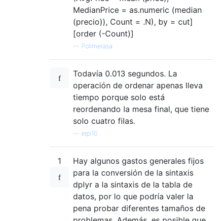
MedianPrice = as.numeric (median
(precio)), Count = .N), by = cut]
[order (-Count)]
—
Polimerasa
Todavía 0.013 segundos. La
operación de ordenar apenas lleva
tiempo porque solo está
reordenando la mesa final, que tiene
solo cuatro filas.
—
eipi10
1
Hay algunos gastos generales fijos
para la conversión de la sintaxis
dplyr a la sintaxis de la tabla de
datos, por lo que podría valer la
pena probar diferentes tamaños de
problemas. Además, es posible que