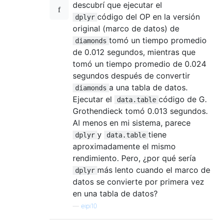
descubrí que ejecutar el
código del OP en la versión
dplyr
original (marco de datos) de
tomó un tiempo promedio
diamonds
de 0.012 segundos, mientras que
tomó un tiempo promedio de 0.024
segundos después de convertir
a una tabla de datos.
diamonds
Ejecutar el
código de G.
data.table
Grothendieck tomó 0.013 segundos.
Al menos en mi sistema, parece
y
tiene
dplyr
data.table
aproximadamente el mismo
rendimiento. Pero, ¿por qué sería
más lento cuando el marco de
dplyr
datos se convierte por primera vez
en una tabla de datos?
—
eipi10