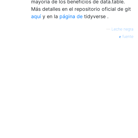
mayoría de los beneficios de data.table.
Más detalles en el repositorio oficial de git
aquí
y en la
página de
tidyverse .
—
Leche negra
fuente