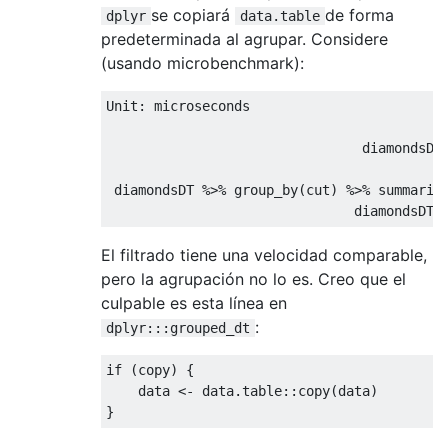
se copiará
de forma
dplyr
data.table
predeterminada al agrupar. Considere
(usando microbenchmark):
Unit: microseconds

                                           
                                diamondsDT
                                          
 diamondsDT %>% group_by(cut) %>% summariz
                               diamondsDT 
El filtrado tiene una velocidad comparable,
pero la agrupación no lo es. Creo que el
culpable es esta línea en
:
dplyr:::grouped_dt
if
 (copy) {

    data <- data.table::copy(data)
