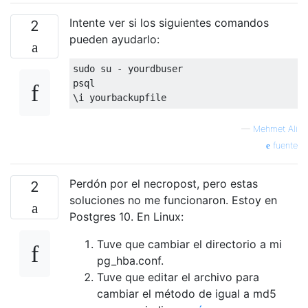
Intente ver si los siguientes comandos
2
pueden ayudarlo:
sudo su 
-
 yourdbuser

\
i yourbackupfile
—
Mehmet Ali
fuente
Perdón por el necropost, pero estas
2
soluciones no me funcionaron. Estoy en
Postgres 10. En Linux:
Tuve que cambiar el directorio a mi
pg_hba.conf.
Tuve que editar el archivo para
cambiar el método de igual a md5