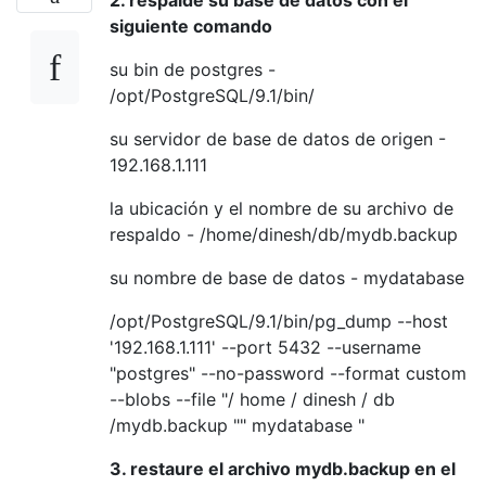
siguiente comando
su bin de postgres -
/opt/PostgreSQL/9.1/bin/
su servidor de base de datos de origen -
192.168.1.111
la ubicación y el nombre de su archivo de
respaldo - /home/dinesh/db/mydb.backup
su nombre de base de datos - mydatabase
/opt/PostgreSQL/9.1/bin/pg_dump --host
'192.168.1.111' --port 5432 --username
"postgres" --no-password --format custom
--blobs --file "/ home / dinesh / db
/mydb.backup "" mydatabase "
3. restaure el archivo mydb.backup en el