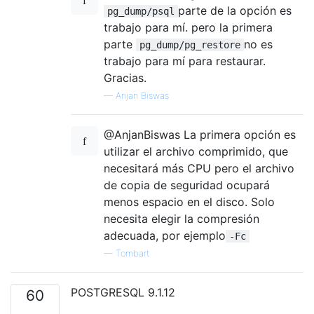
parte de la opción es
pg_dump/psql
trabajo para mí. pero la primera
parte
no es
pg_dump/pg_restore
trabajo para mí para restaurar.
Gracias.
—
Anjan Biswas
@AnjanBiswas La primera opción es
utilizar el archivo comprimido, que
necesitará más CPU pero el archivo
de copia de seguridad ocupará
menos espacio en el disco. Solo
necesita elegir la compresión
adecuada, por ejemplo
-Fc
—
Tombart
POSTGRESQL 9.1.12
60