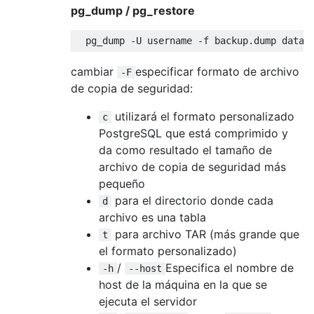
pg_dump / pg_restore
  pg_dump 
-
U username 
-
f 
backup
.
dump
 datab
cambiar
especificar formato de archivo
-F
de copia de seguridad:
utilizará el formato personalizado
c
PostgreSQL que está comprimido y
da como resultado el tamaño de
archivo de copia de seguridad más
pequeño
para el directorio donde cada
d
archivo es una tabla
para archivo TAR (más grande que
t
el formato personalizado)
/
Especifica el nombre de
-h
--host
host de la máquina en la que se
ejecuta el servidor