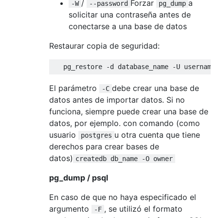
/
Forzar
a
-W
--password
pg_dump
solicitar una contraseña antes de
conectarse a una base de datos
Restaurar copia de seguridad:
   pg_restore 
-
d database_name 
-
U username
El parámetro
debe crear una base de
-C
datos antes de importar datos. Si no
funciona, siempre puede crear una base de
datos, por ejemplo. con comando (como
usuario
u otra cuenta que tiene
postgres
derechos para crear bases de
datos)
createdb db_name -O owner
pg_dump / psql
En caso de que no haya especificado el
argumento
, se utilizó el formato
-F