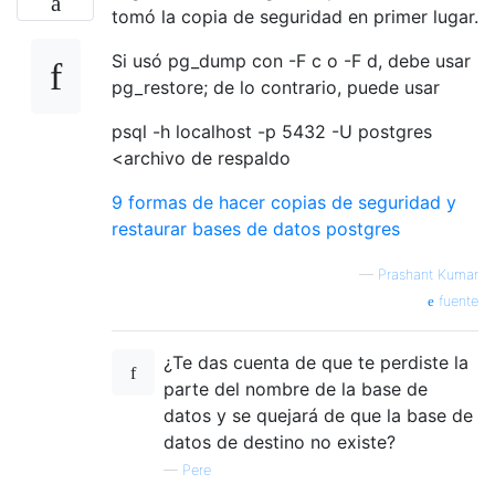
tomó la copia de seguridad en primer lugar.
Si usó pg_dump con -F c o -F d, debe usar
pg_restore; de ​​lo contrario, puede usar
psql -h localhost -p 5432 -U postgres
<archivo de respaldo
9 formas de hacer copias de seguridad y
restaurar bases de datos postgres
—
Prashant Kumar
fuente
¿Te das cuenta de que te perdiste la
parte del nombre de la base de
datos y se quejará de que la base de
datos de destino no existe?
—
Pere