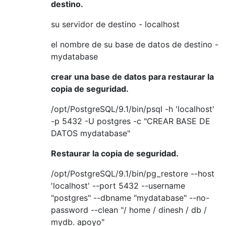
destino.
su servidor de destino - localhost
el nombre de su base de datos de destino -
mydatabase
crear una base de datos para restaurar la
copia de seguridad.
/opt/PostgreSQL/9.1/bin/psql -h 'localhost'
-p 5432 -U postgres -c "CREAR BASE DE
DATOS mydatabase"
Restaurar la copia de seguridad.
/opt/PostgreSQL/9.1/bin/pg_restore --host
'localhost' --port 5432 --username
"postgres" --dbname "mydatabase" --no-
password --clean "/ home / dinesh / db /
mydb. apoyo"