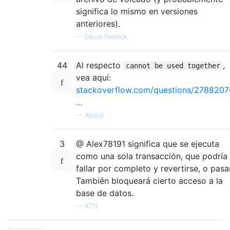
significa lo mismo en versiones
anteriores).
—
David Resnick
44
Al respecto
,
cannot be used together
vea aquí:
stackoverflow.com/questions/2788207
…
—
Abdull
3
@ Alex78191 significa que se ejecuta
como una sola transacción, que podría
fallar por completo y revertirse, o pasar
También bloqueará cierto acceso a la
base de datos.
—
ATN