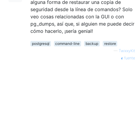
alguna forma de restaurar una copia de
seguridad desde la línea de comandos? Solo
veo cosas relacionadas con la GUI o con
pg_dumps, así que, si alguien me puede decir
cómo hacerlo, ¡sería genial!
postgresql
command-line
backup
restore
—
TwixxyKit
fuente