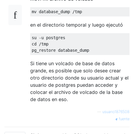
mv database_dump 
/
tmp
en el directorio temporal y luego ejecutó
su 
-
u postgres

cd 
/
tmp

pg_restore database_dump
Si tiene un volcado de base de datos
grande, es posible que solo desee crear
otro directorio donde su usuario actual y el
usuario de postgres puedan acceder y
colocar el archivo de volcado de la base
de datos en eso.
—
usuario1876508
fuente