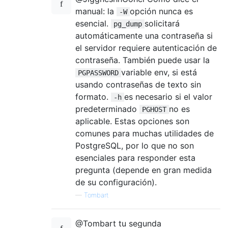
manual: la
opción nunca es
-W
esencial.
solicitará
pg_dump
automáticamente una contraseña si
el servidor requiere autenticación de
contraseña. También puede usar la
variable env, si está
PGPASSWORD
usando contraseñas de texto sin
formato.
es necesario si el valor
-h
predeterminado
no es
PGHOST
aplicable. Estas opciones son
comunes para muchas utilidades de
PostgreSQL, por lo que no son
esenciales para responder esta
pregunta (depende en gran medida
de su configuración).
—
Tombart
@Tombart tu segunda