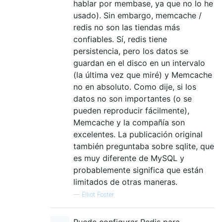
hablar por membase, ya que no lo he
usado). Sin embargo, memcache /
redis no son las tiendas más
confiables. Sí, redis tiene
persistencia, pero los datos se
guardan en el disco en un intervalo
(la última vez que miré) y Memcache
no en absoluto. Como dije, si los
datos no son importantes (o se
pueden reproducir fácilmente),
Memcache y la compañía son
excelentes. La publicación original
también preguntaba sobre sqlite, que
es muy diferente de MySQL y
probablemente significa que están
limitados de otras maneras.
—
Elliot Foster
Puede configurar Redis para