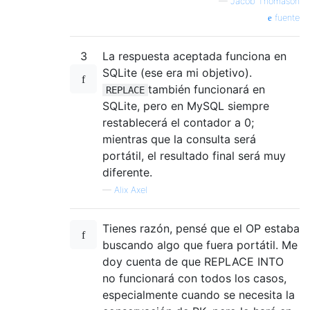
—
Jacob Thomason
fuente
3
La respuesta aceptada funciona en
SQLite (ese era mi objetivo).
también funcionará en
REPLACE
SQLite, pero en MySQL siempre
restablecerá el contador a 0;
mientras que la consulta será
portátil, el resultado final será muy
diferente.
—
Alix Axel
Tienes razón, pensé que el OP estaba
buscando algo que fuera portátil. Me
doy cuenta de que REPLACE INTO
no funcionará con todos los casos,
especialmente cuando se necesita la