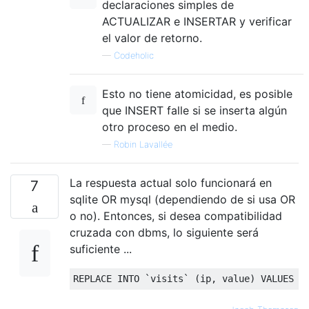
declaraciones simples de
ACTUALIZAR e INSERTAR y verificar
el valor de retorno.
—
Codeholic
Esto no tiene atomicidad, es posible
que INSERT falle si se inserta algún
otro proceso en el medio.
—
Robin Lavallée
La respuesta actual solo funcionará en
7
sqlite OR mysql (dependiendo de si usa OR
o no). Entonces, si desea compatibilidad
cruzada con dbms, lo siguiente será
suficiente ...
REPLACE 
INTO
`
visits
`
(
ip
,
 value
)
VALUES
(