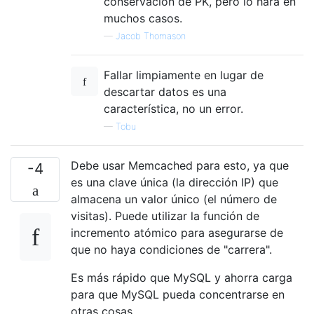
conservación de PK, pero lo hará en
muchos casos.
—
Jacob Thomason
Fallar limpiamente en lugar de
descartar datos es una
característica, no un error.
—
Tobu
Debe usar Memcached para esto, ya que
-4
es una clave única (la dirección IP) que
almacena un valor único (el número de
visitas). Puede utilizar la función de
incremento atómico para asegurarse de
que no haya condiciones de "carrera".
Es más rápido que MySQL y ahorra carga
para que MySQL pueda concentrarse en
otras cosas.