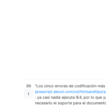
99
"Los cinco errores de codificación má
javascript.about.com/od/hintsandtips/
: ya casi nadie ejecuta IE4, por lo que 
necesario el soporte para el document