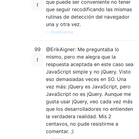
que puede ser conveniente no tener
que seguir recodificando las mismas
rutinas de detección del navegador
una y otra vez.
—
BradBrening
99
@ErikAigner: Me preguntaba lo
mismo, pero me alegra que la
respuesta aceptada en este caso sea
JavaScript simple y no jQuery. Visto
eso demasiadas veces en SO. Una
vez más: jQuery es JavaScript, pero
JavaScript no es jQuery. Aunque me
gusta usar jQuery, veo cada vez más
que los desarrolladores no entienden
la verdadera realidad. Mis 2
centavos, no pude resistirme a
comentar. ;)