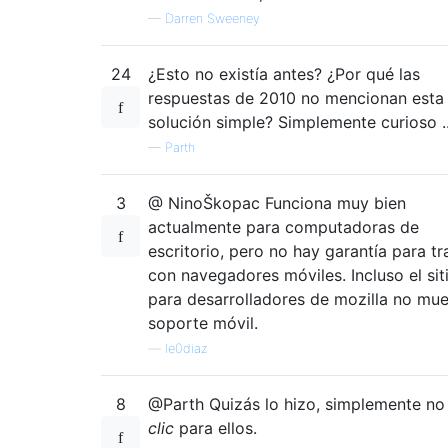
—
Darren Sweeney
24
¿Esto no existía antes? ¿Por qué las
respuestas de 2010 no mencionan esta
solución simple? Simplemente curioso ..
—
Parth
3
@ NinoŠkopac Funciona muy bien
actualmente para computadoras de
escritorio, pero no hay garantía para tr
con navegadores móviles. Incluso el sit
para desarrolladores de mozilla no mue
soporte móvil.
—
le0diaz
8
@Parth Quizás lo hizo, simplemente no
clic
para ellos.