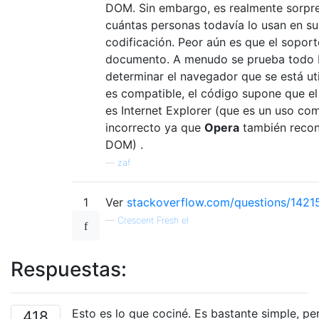
DOM. Sin embargo, es realmente sorpr
cuántas personas todavía lo usan en su
codificación. Peor aún es que el soport
documento. A menudo se prueba todo
determinar el navegador que se está uti
es compatible, el código supone que e
es Internet Explorer (que es un uso c
incorrecto ya que
Opera
también reco
DOM) .
—
zaf
1
Ver
stackoverflow.com/questions/1421
—
Crescent Fresh el
Respuestas:
Esto es lo que cociné. Es bastante simple, pe
418