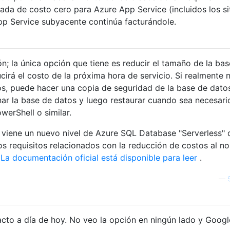
ada de costo cero para Azure App Service (incluidos los si
pp Service subyacente continúa facturándole.
n; la única opción que tiene es reducir el tamaño de la ba
irá el costo de la próxima hora de servicio. Si realmente 
s, puede hacer una copia de seguridad de la base de datos
ar la base de datos y luego restaurar cuando sea necesari
erShell o similar.
 viene un nuevo nivel de Azure SQL Database "Serverless" 
os requisitos relacionados con la reducción de costos al no
.
La documentación oficial está disponible para leer
.
—
cto a día de hoy. No veo la opción en ningún lado y Googl