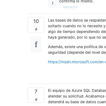
confirma lo mismo.
—
leeman24
Las bases de datos se respaldan
10
soltarlo cuando no lo necesite 
algo de tiempo dependiendo del
haya generado, por lo que no se
Además, existe una política de 
seguridad (depende del nivel de
https://msdn.microsoft.com/en-u
El equipo de Azure SQL Databa
7
atender su solicitud. Acabamos 
detendrá su base de datos cuand