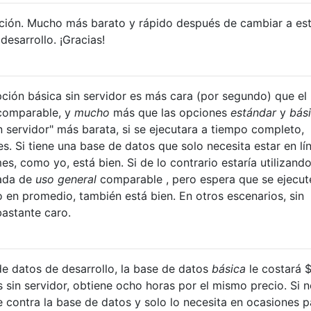
pción. Mucho más barato y rápido después de cambiar a es
esarrollo. ¡Gracias!
ción básica sin servidor es más cara (por segundo) que el
 comparable, y
mucho
más que las opciones
estándar
y
bás
n servidor" más barata, si se ejecutara a tiempo completo,
s. Si tiene una base de datos que solo necesita estar en lí
s, como yo, está bien. Si de lo contrario estaría utilizando
nada de
uso general
comparable , pero espera que se ejecut
en promedio, también está bien. En otros escenarios, sin
astante caro.
e datos de desarrollo, la base de datos
básica
le costará $
 sin servidor, obtiene ocho horas por el mismo precio. Si n
 contra la base de datos y solo lo necesita en ocasiones p