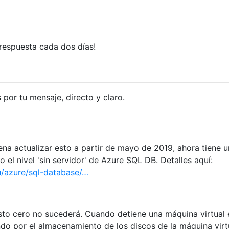
 respuesta cada dos días!
 por tu mensaje, directo y claro.
na actualizar esto a partir de mayo de 2019, ahora tiene 
o el nivel 'sin servidor' de Azure SQL DB. Detalles aquí:
/azure/sql-database/…
osto cero no sucederá. Cuando detiene una máquina virtual 
do por el almacenamiento de los discos de la máquina virt