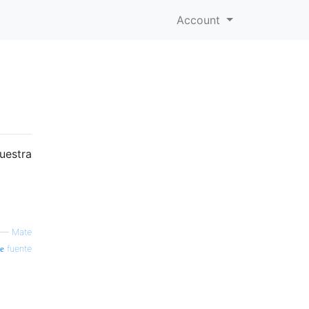
Account
uestra
—
Mate
fuente