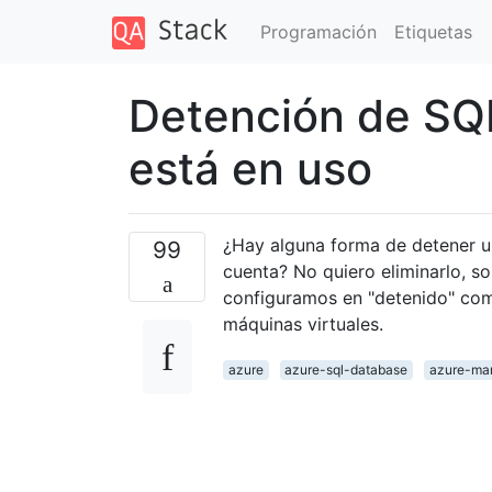
Programación
Etiquetas
Detención de SQ
está en uso
¿Hay alguna forma de detener u
99
cuenta? No quiero eliminarlo, so
configuramos en "detenido" com
máquinas virtuales.
azure
azure-sql-database
azure-ma