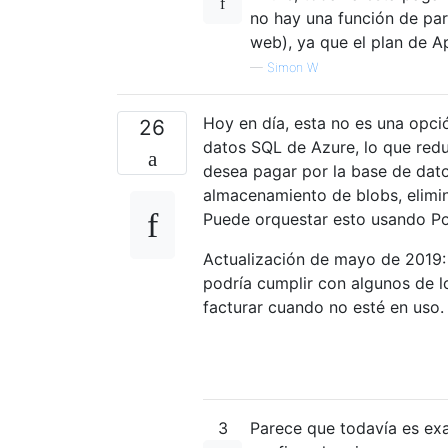
no hay una función de par
web), ya que el plan de A
—
Simon W
Hoy en día, esta no es una opció
26
datos SQL de Azure, lo que reduc
desea pagar por la base de dato
almacenamiento de blobs, elimin
Puede orquestar esto usando Pow
Actualización de mayo de 2019:
podría cumplir con algunos de l
facturar cuando no esté en uso
3
Parece que todavía es exa