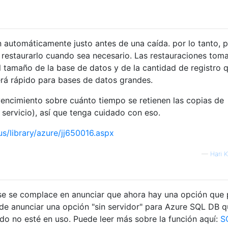
 automáticamente justo antes de una caída. por lo tanto, 
y restaurarlo cuando sea necesario. Las restauraciones tom
 tamaño de la base de datos y de la cantidad de registro 
rá rápido para bases de datos grandes.
vencimiento sobre cuánto tiempo se retienen las copias de
 servicio), así que tenga cuidado con eso.
s/library/azure/jj650016.aspx
—
Hari K
se se complace en anunciar que ahora hay una opción que
de anunciar una opción "sin servidor" para Azure SQL DB 
o no esté en uso. Puede leer más sobre la función aquí:
S