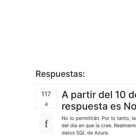
Respuestas:
A partir del 10 
117
respuesta es No
No lo permitirán. Por lo tanto, 
del día en que la cree. Realmen
datos SQL de Azure.