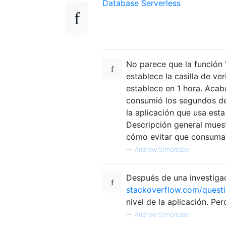
Database Serverless
No parece que la función 
establece la casilla de ve
establece en 1 hora. Acab
consumió los segundos de 
la aplicación que usa esta
Descripción general mues
cómo evitar que consuma 
—
Andrew Simontsev
Después de una investigaci
stackoverflow.com/quest
nivel de la aplicación. Pe
—
Andrew Simontsev