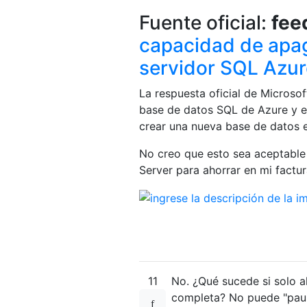
Fuente oficial:
fee
capacidad de apag
servidor SQL Azur
La respuesta oficial de Microsof
base de datos SQL de Azure y es
crear una nueva base de datos 
No creo que esto sea aceptabl
Server para ahorrar en mi factu
11
No. ¿Qué sucede si solo a
completa? No puede "pausa