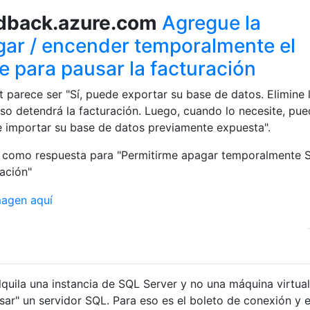
dback.azure.com
Agregue la
ar / encender temporalmente el
e para pausar la facturación
t parece ser "Sí, puede exportar su base de datos. Elimine 
o detendrá la facturación. Luego, cuando lo necesite, pu
e importar su base de datos previamente expuesta".
e como respuesta para "Permitirme apagar temporalmente 
ración"
lquila una instancia de SQL Server y no una máquina virtual
r" un servidor SQL. Para eso es el boleto de conexión y 