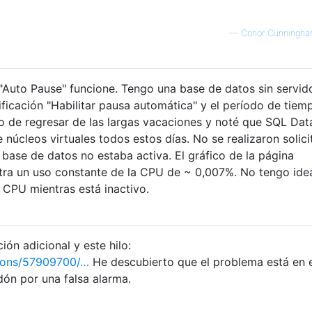
—
Conor Cunningh
"Auto Pause" funcione. Tengo una base de datos sin servido
rificación "Habilitar pausa automática" y el período de tiem
o de regresar de las largas vacaciones y noté que SQL Da
núcleos virtuales todos estos días. No se realizaron solici
 base de datos no estaba activa. El gráfico de la página
tra un uso constante de la CPU de ~ 0,007%. No tengo ide
CPU mientras está inactivo.
ón adicional y este hilo:
ions/57909700/…
He descubierto que el problema está en e
rdón por una falsa alarma.