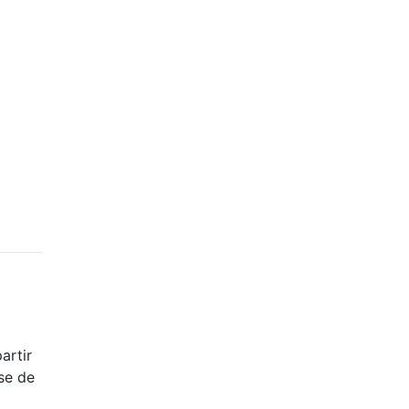
artir
se de