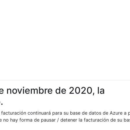
de noviembre de 2020, la
.
la facturación continuará para su base de datos de Azure a p
te no hay forma de pausar / detener la facturación de su ba