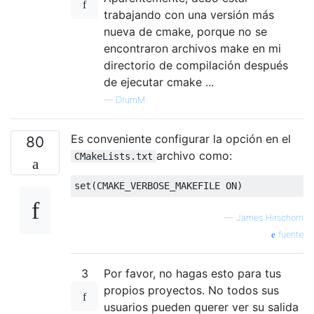
trabajando con una versión más
nueva de cmake, porque no se
encontraron archivos make en mi
directorio de compilación después
de ejecutar cmake ...
—
DrumM
Es conveniente configurar la opción en el
80
archivo como:
CMakeLists.txt
—
James Hirschorn
fuente
3
Por favor, no hagas esto para tus
propios proyectos. No todos sus
usuarios pueden querer ver su salida