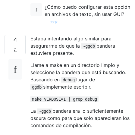
¿Cómo puedo configurar esta opción
en archivos de texto, sin usar GUI?
—
osgx
Estaba intentando algo similar para
4
asegurarme de que la
bandera
-ggdb
estuviera presente.
Llame a make en un directorio limpio y
seleccione la bandera que está buscando.
Buscando en
lugar de
debug
simplemente escribir.
ggdb
make VERBOSE=1 | grep debug
La
bandera era lo suficientemente
-ggdb
oscura como para que solo aparecieran los
comandos de compilación.