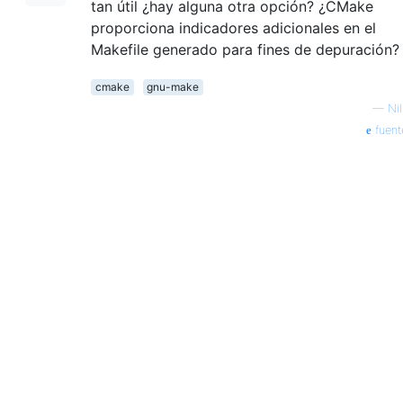
tan útil ¿hay alguna otra opción? ¿CMake
proporciona indicadores adicionales en el
Makefile generado para fines de depuración?
cmake
gnu-make
—
Nil
fuent