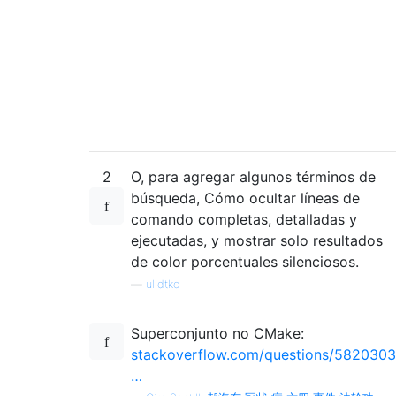
2
O, para agregar algunos términos de
búsqueda, Cómo ocultar líneas de
comando completas, detalladas y
ejecutadas, y mostrar solo resultados
de color porcentuales silenciosos.
—
ulidtko
Superconjunto no CMake:
stackoverflow.com/questions/5820303
…