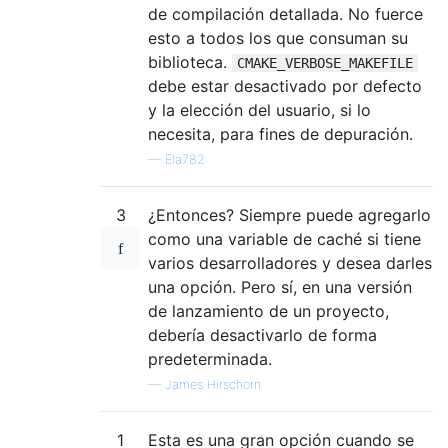
de compilación detallada. No fuerce
esto a todos los que consuman su
biblioteca.
CMAKE_VERBOSE_MAKEFILE
debe estar desactivado por defecto
y la elección del usuario, si lo
necesita, para fines de depuración.
—
Ela782
3
¿Entonces? Siempre puede agregarlo
como una variable de caché si tiene
varios desarrolladores y desea darles
una opción. Pero sí, en una versión
de lanzamiento de un proyecto,
debería desactivarlo de forma
predeterminada.
—
James Hirschorn
1
Esta es una gran opción cuando se