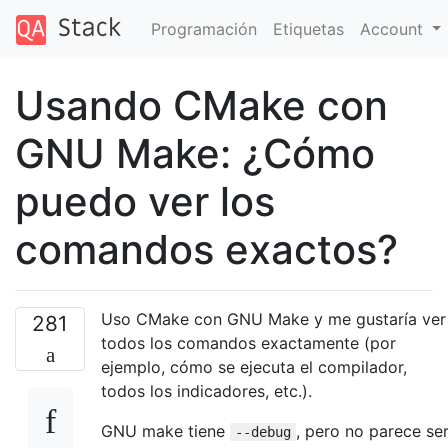
Programación
Etiquetas
Account
Usando CMake con
GNU Make: ¿Cómo
puedo ver los
comandos exactos?
Uso CMake con GNU Make y me gustaría ver
281
todos los comandos exactamente (por
ejemplo, cómo se ejecuta el compilador,
todos los indicadores, etc.).
GNU make tiene
, pero no parece se
--debug