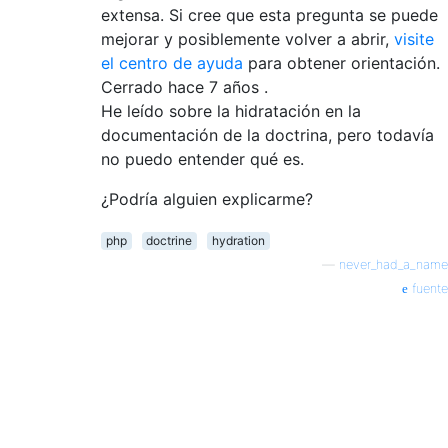
extensa. Si cree que esta pregunta se puede
mejorar y posiblemente volver a abrir,
visite
el centro de ayuda
para obtener orientación.
Cerrado hace
7 años
.
He leído sobre la hidratación en la
documentación de la doctrina, pero todavía
no puedo entender qué es.
¿Podría alguien explicarme?
php
doctrine
hydration
—
never_had_a_name
fuente