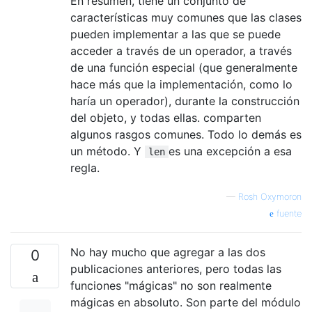
En resumen, tiene un conjunto de
características muy comunes que las clases
pueden implementar a las que se puede
acceder a través de un operador, a través
de una función especial (que generalmente
hace más que la implementación, como lo
haría un operador), durante la construcción
del objeto, y todas ellas. comparten
algunos rasgos comunes. Todo lo demás es
un método. Y
es una excepción a esa
len
regla.
—
Rosh Oxymoron
fuente
No hay mucho que agregar a las dos
0
publicaciones anteriores, pero todas las
funciones "mágicas" no son realmente
mágicas en absoluto. Son parte del módulo