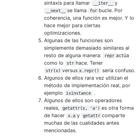
sintaxis para llamar
y
__iter__
se llama
bucle. Por
__next__
for
coherencia, una función es mejor. Y lo
hace mejor para ciertas
optimizaciones.
Algunas de las funciones son
simplemente demasiado similares al
resto de alguna manera:
actúa
repr
como lo
hace. Tener
str
versus
sería confuso.
str(x)
x.repr()
Algunos de ellos rara vez utilizan el
método de implementación real, por
ejemplo
.
isinstance
Algunos de ellos son operadores
reales,
es otra forma
getattr(x, 'a')
de hacer
y
comparte
x.a
getattr
muchas de las cualidades antes
mencionadas.