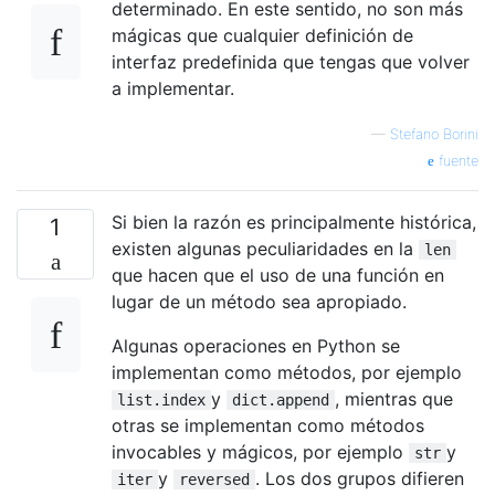
determinado. En este sentido, no son más
mágicas que cualquier definición de
interfaz predefinida que tengas que volver
a implementar.
—
Stefano Borini
fuente
Si bien la razón es principalmente histórica,
1
existen algunas peculiaridades en la
len
que hacen que el uso de una función en
lugar de un método sea apropiado.
Algunas operaciones en Python se
implementan como métodos, por ejemplo
y
, mientras que
list.index
dict.append
otras se implementan como métodos
invocables y mágicos, por ejemplo
y
str
y
. Los dos grupos difieren
iter
reversed