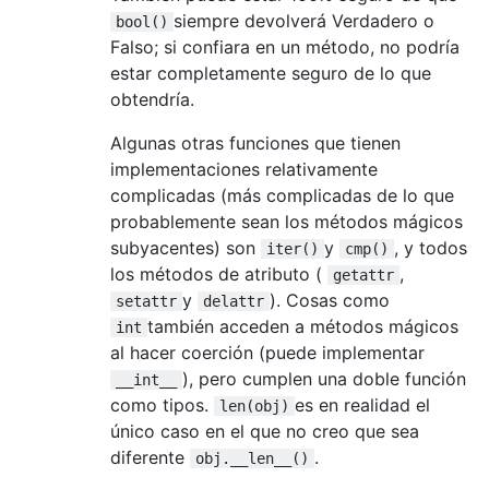
siempre devolverá Verdadero o
bool()
Falso; si confiara en un método, no podría
estar completamente seguro de lo que
obtendría.
Algunas otras funciones que tienen
implementaciones relativamente
complicadas (más complicadas de lo que
probablemente sean los métodos mágicos
subyacentes) son
y
, y todos
iter()
cmp()
los métodos de atributo (
,
getattr
y
). Cosas como
setattr
delattr
también acceden a métodos mágicos
int
al hacer coerción (puede implementar
), pero cumplen una doble función
__int__
como tipos.
es en realidad el
len(obj)
único caso en el que no creo que sea
diferente
.
obj.__len__()