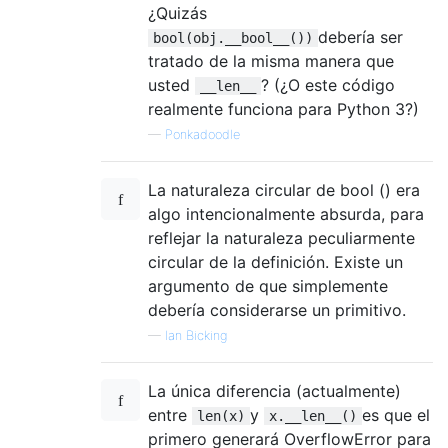
¿Quizás
debería ser
bool(obj.__bool__())
tratado de la misma manera que
usted
? (¿O este código
__len__
realmente funciona para Python 3?)
—
Ponkadoodle
La naturaleza circular de bool () era
algo intencionalmente absurda, para
reflejar la naturaleza peculiarmente
circular de la definición. Existe un
argumento de que simplemente
debería considerarse un primitivo.
—
Ian Bicking
La única diferencia (actualmente)
entre
y
es que el
len(x)
x.__len__()
primero generará OverflowError para