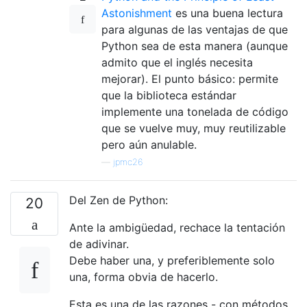
Astonishment
es una buena lectura
para algunas de las ventajas de que
Python sea de esta manera (aunque
admito que el inglés necesita
mejorar). El punto básico: permite
que la biblioteca estándar
implemente una tonelada de código
que se vuelve muy, muy reutilizable
pero aún anulable.
—
jpmc26
Del Zen de Python:
20
Ante la ambigüedad, rechace la tentación
de adivinar.
Debe haber una, y preferiblemente solo
una, forma obvia de hacerlo.
Esta es una de las razones - con métodos