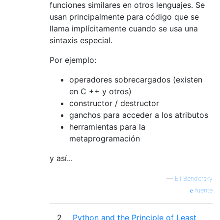
funciones similares en otros lenguajes. Se
usan principalmente para código que se
llama implícitamente cuando se usa una
sintaxis especial.
Por ejemplo:
operadores sobrecargados (existen
en C ++ y otros)
constructor / destructor
ganchos para acceder a los atributos
herramientas para la
metaprogramación
y así...
—
Eli Bendersky
fuente
2
Python and the Principle of Least