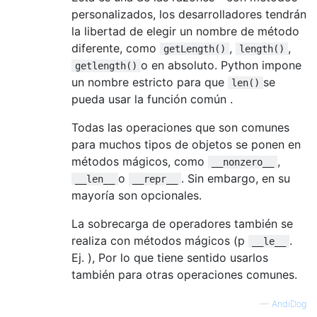
personalizados, los desarrolladores tendrán
la libertad de elegir un nombre de método
diferente, como
,
,
getLength()
length()
o en absoluto. Python impone
getlength()
un nombre estricto para que
se
len()
pueda usar la función común .
Todas las operaciones que son comunes
para muchos tipos de objetos se ponen en
métodos mágicos, como
,
__nonzero__
o
. Sin embargo, en su
__len__
__repr__
mayoría son opcionales.
La sobrecarga de operadores también se
realiza con métodos mágicos (p
.
__le__
Ej. ), Por lo que tiene sentido usarlos
también para otras operaciones comunes.
—
AndiDog