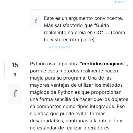
fuente
Este es un argumento convincente.
Más satisfactorio que "Guido
realmente no creía en OO" .... (como
he visto en otra parte).
—
Andy Hayden
Python usa la palabra
"métodos mágicos"
,
15
porque esos métodos realmente hacen
magia para su programa. Una de las
mayores ventajas de utilizar los métodos
mágicos de Python es que proporcionan
una forma sencilla de hacer que los objetos
se comporten como tipos integrados. Eso
significa que puede evitar formas
desagradables, contrarias a la intuición y
no estándar de realizar operadores