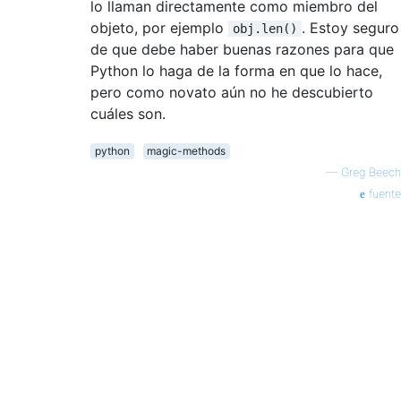
lo llaman directamente como miembro del
objeto, por ejemplo
. Estoy seguro
obj.len()
de que debe haber buenas razones para que
Python lo haga de la forma en que lo hace,
pero como novato aún no he descubierto
cuáles son.
python
magic-methods
—
Greg Beech
fuente