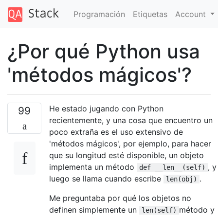
Programación
Etiquetas
Account
¿Por qué Python usa
'métodos mágicos'?
He estado jugando con Python
99
recientemente, y una cosa que encuentro un
poco extraña es el uso extensivo de
'métodos mágicos', por ejemplo, para hacer
que su longitud esté disponible, un objeto
implementa un método
, y
def __len__(self)
luego se llama cuando escribe
.
len(obj)
Me preguntaba por qué los objetos no
definen simplemente un
método y
len(self)