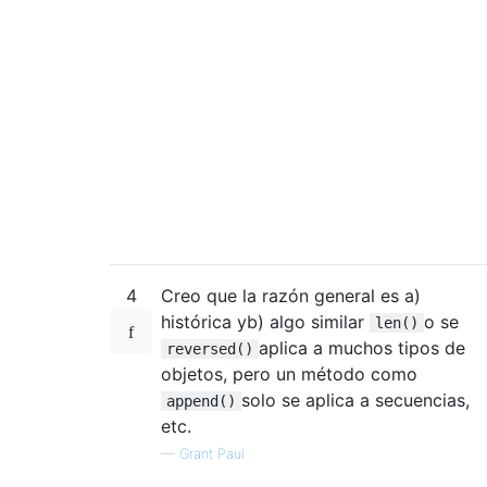
4
Creo que la razón general es a)
histórica yb) algo similar
o se
len()
aplica a muchos tipos de
reversed()
objetos, pero un método como
solo se aplica a secuencias,
append()
etc.
—
Grant Paul