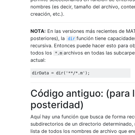
nombres (es decir, tamaño del archivo, conte
creación, etc.).
NOTA:
En las versiones más recientes de M
posteriores), la
función tiene capacidad
dir
recursiva. Entonces puede hacer esto para ob
todos los
archivos en todas las subcarpe
*.m
actual:
dirData
=
dir
(
'**/*.m'
)
;
Código antiguo: (para 
posteridad)
Aquí hay una función que busca de forma rec
subdirectorios de un directorio determinado,
lista de todos los nombres de archivo que en