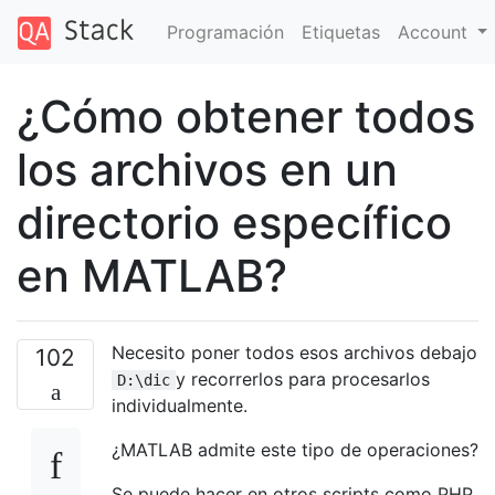
Programación
Etiquetas
Account
¿Cómo obtener todos
los archivos en un
directorio específico
en MATLAB?
Necesito poner todos esos archivos debajo
102
y recorrerlos para procesarlos
D:\dic
individualmente.
¿MATLAB admite este tipo de operaciones?
Se puede hacer en otros scripts como PHP,