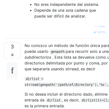
No eres independiente del sistema.
Depende de una sola cadena que
puede ser difícil de analizar.
—
Lukas
fuente
No conozco un método de función única para
3
puede usarlo
para recurrir solo a una
genpath
subdirectorios
. Esta lista se devuelve como
directorios delimitada por punto y coma, por
que separarla usando strread, es decir
dirlist =
strread(genpath('/path/of/directory'),'%s',
Si no desea incluir el directorio dado, elimine
entrada de
, es decir,
dirlist
dirlist(1)=[];
es la primera entrada.