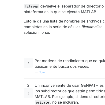
devuelve el separador de directorio 
filesep
plataforma en la que se ejecuta MATLAB.
Esto le da una lista de nombres de archivos c
completas en la serie de células
filenamelist
.
solución, lo sé.
Por motivos de rendimiento que no qu
básicamente busca dos veces.
—
Gtker
2
Un inconveniente de usar GENPATH es q
los subdirectorios que están permitidos
MATLAB. Por ejemplo, si tiene directo
, no se incluirán.
private