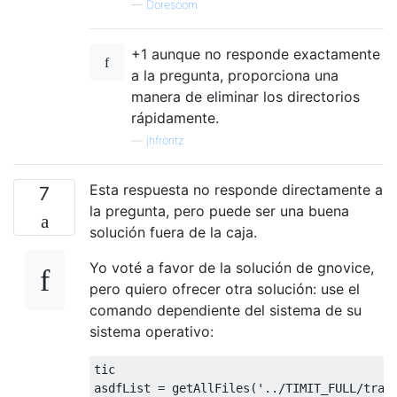
—
Doresoom
+1 aunque no responde exactamente
a la pregunta, proporciona una
manera de eliminar los directorios
rápidamente.
—
jhfrontz
Esta respuesta no responde directamente a
7
la pregunta, pero puede ser una buena
solución fuera de la caja.
Yo voté a favor de la solución de gnovice,
pero quiero ofrecer otra solución: use el
comando dependiente del sistema de su
sistema operativo:
tic
asdfList
=
getAllFiles
(
'../TIMIT_FULL/trai