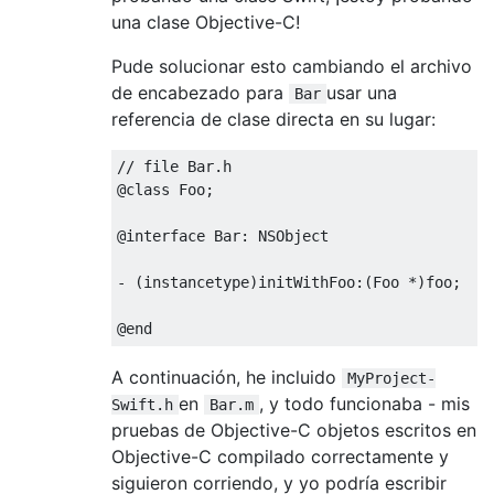
una clase Objective-C!
Pude solucionar esto cambiando el archivo
de encabezado para
usar una
Bar
referencia de clase directa en su lugar:
@
class
Foo
;
@
interface 
Bar
:
NSObject
-
(
instancetype
)
initWithFoo
:(
Foo
*)
foo
;
@
end
A continuación, he incluido
MyProject-
en
, y todo funcionaba - mis
Swift.h
Bar.m
pruebas de Objective-C objetos escritos en
Objective-C compilado correctamente y
siguieron corriendo, y yo podría escribir