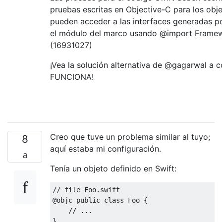
pruebas escritas en Objective-C para los obj
pueden acceder a las interfaces generadas p
el módulo del marco usando @import Frame
(16931027)
¡Vea la solución alternativa de @gagarwal a 
FUNCIONA!
Creo que tuve un problema similar al tuyo;
8
aquí estaba mi configuración.
Tenía un objeto definido en Swift:
@
objc 
public
class
Foo
{
}