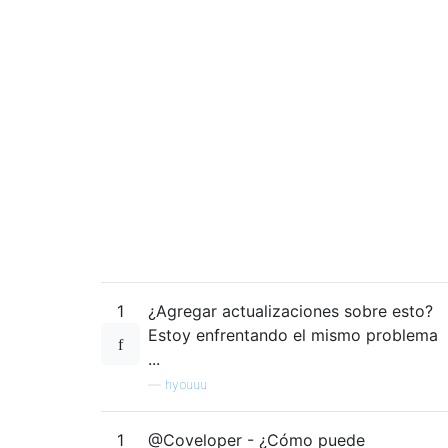
1
¿Agregar actualizaciones sobre esto?
Estoy enfrentando el mismo problema
...
—
hyouuu
1
@Coveloper - ¿Cómo puede