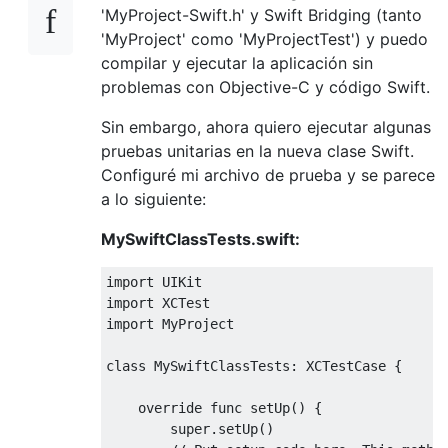
'MyProject-Swift.h' y Swift Bridging (tanto
'MyProject' como 'MyProjectTest') y puedo
compilar y ejecutar la aplicación sin
problemas con Objective-C y código Swift.
Sin embargo, ahora quiero ejecutar algunas
pruebas unitarias en la nueva clase Swift.
Configuré mi archivo de prueba y se parece
a lo siguiente:
MySwiftClassTests.swift:
import
UIKit
import
XCTest
import
MyProject
class
MySwiftClassTests
:
XCTestCase
{
override
func
 setUp
()
{
super
.
setUp
()