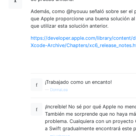
Además, como @hyouuu señaló sobre ser el p
que Apple proporcione una buena solución al
que utilizar esta solución anterior.
https://developer.apple.com/library/conten
Xcode-Archive/Chapters/xc6_release_notes.h
¡Trabajado como un encanto!
—
DonnaLea
¡Increíble! No sé por qué Apple no men
También me sorprende que no haya má
problema. Cualquiera con un proyecto 
a Swift gradualmente encontrará este 