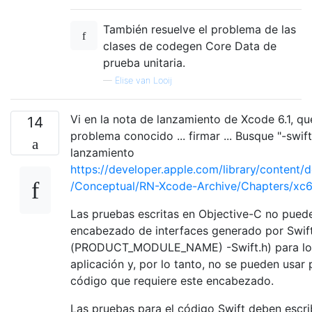
También resuelve el problema de las
clases de codegen Core Data de
prueba unitaria.
—
Elise van Looij
Vi en la nota de lanzamiento de Xcode 6.1, qu
14
problema conocido ... firmar ... Busque "-swift
lanzamiento
https://developer.apple.com/library/content
/Conceptual/RN-Xcode-Archive/Chapters/xc6
Las pruebas escritas en Objective-C no puede
encabezado de interfaces generado por Swift
(PRODUCT_MODULE_NAME) -Swift.h) para los 
aplicación y, por lo tanto, no se pueden usar 
código que requiere este encabezado.
Las pruebas para el código Swift deben escrib