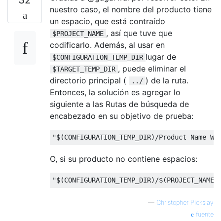
nuestro caso, el nombre del producto tiene
un espacio, que está contraído
, así que tuve que
$PROJECT_NAME
codificarlo. Además, al usar en
lugar de
$CONFIGURATION_TEMP_DIR
, puede eliminar el
$TARGET_TEMP_DIR
directorio principal (
) de la ruta.
../
Entonces, la solución es agregar lo
siguiente a las Rutas de búsqueda de
encabezado en su objetivo de prueba:
"$(CONFIGURATION_TEMP_DIR)/Product Name Wi
O, si su producto no contiene espacios:
"$(CONFIGURATION_TEMP_DIR)/$(PROJECT_NAME)
—
Christopher Pickslay
fuente