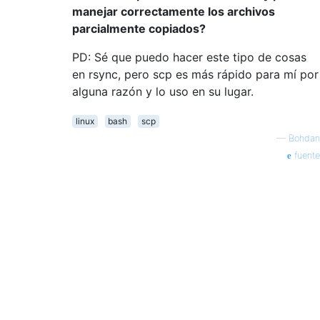
manejar correctamente los archivos
parcialmente copiados?
PD: Sé que puedo hacer este tipo de cosas
en rsync, pero scp es más rápido para mí por
alguna razón y lo uso en su lugar.
linux
bash
scp
—
Bohdan
fuente