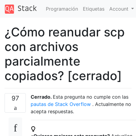
Programación
Etiquetas
Account
¿Cómo reanudar scp
con archivos
parcialmente
copiados? [cerrado]
Cerrado.
Esta pregunta no cumple con las
97
pautas de Stack Overflow
. Actualmente no
acepta respuestas.
¿Quieres mejorar esta pregunta?
Actualice