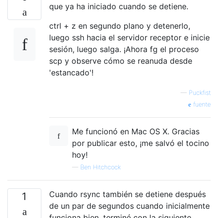
que ya ha iniciado cuando se detiene.
ctrl + z en segundo plano y detenerlo,
luego ssh hacia el servidor receptor e inicie
sesión, luego salga. ¡Ahora fg el proceso
scp y observe cómo se reanuda desde
'estancado'!
—
Puckfist
fuente
Me funcionó en Mac OS X. Gracias
por publicar esto, ¡me salvó el tocino
hoy!
—
Ben Hitchcock
Cuando rsync también se detiene después
1
de un par de segundos cuando inicialmente
funciona bien, terminé con la siguiente