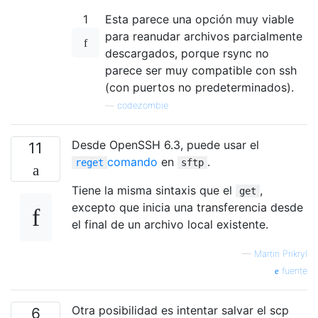
1
Esta parece una opción muy viable
para reanudar archivos parcialmente
descargados, porque rsync no
parece ser muy compatible con ssh
(con puertos no predeterminados).
—
codezombie
Desde OpenSSH 6.3, puede usar el
11
comando
en
.
reget
sftp
Tiene la misma sintaxis que el
,
get
excepto que inicia una transferencia desde
el final de un archivo local existente.
—
Martin Prikryl
fuente
Otra posibilidad es intentar salvar el scp
6