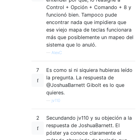
Control + Opción + Comando + 8 y
funcionó bien. Tampoco pude
encontrar nada que impidiera que
ese viejo mapa de teclas funcionara
más que posiblemente un mapeo del
sistema que lo anuló.
—
AlexC
7
Es como si ni siquiera hubieras leído
la pregunta. La respuesta de
@JoshuaBarnett Gibolt es lo que
quieres.
—
jv110
2
Secundando jv110 y su objeción a la
respuesta de JoshuaBarnett. El
póster ya conoce claramente el