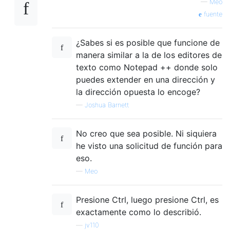
—
Meo
fuente
¿Sabes si es posible que funcione de
manera similar a la de los editores de
texto como Notepad ++ donde solo
puedes extender en una dirección y
la dirección opuesta lo encoge?
—
Joshua Barnett
No creo que sea posible. Ni siquiera
he visto una solicitud de función para
eso.
—
Meo
Presione Ctrl, luego presione Ctrl, es
exactamente como lo describió.
—
jv110