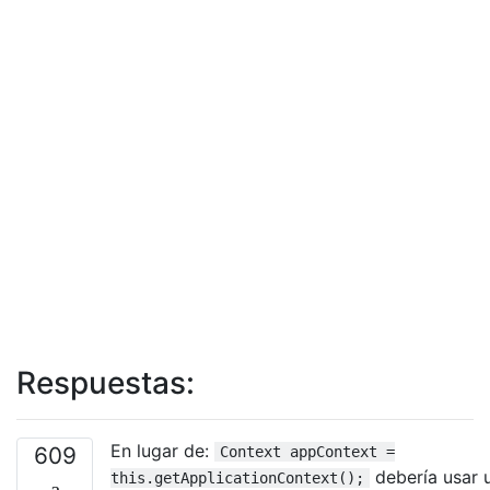
Respuestas:
En lugar de:
609
Context appContext =
debería usar 
this.getApplicationContext();