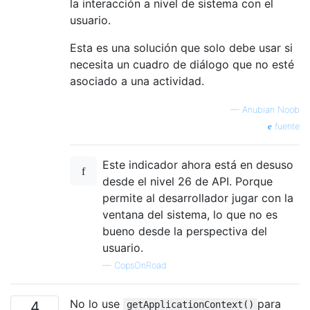
la interacción a nivel de sistema con el
usuario.
Esta es una solución que solo debe usar si
necesita un cuadro de diálogo que no esté
asociado a una actividad.
—
Anubian Noob
fuente
Este indicador ahora está en desuso
desde el nivel 26 de API. Porque
permite al desarrollador jugar con la
ventana del sistema, lo que no es
bueno desde la perspectiva del
usuario.
—
CopsOnRoad
No lo use
para
4
getApplicationContext()