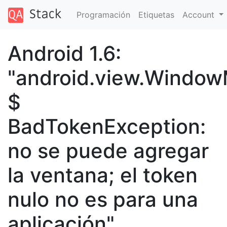
Programación
Etiquetas
Account
Android 1.6:
"android.view.Windo
$
BadTokenException:
no se puede agregar
la ventana; el token
nulo no es para una
aplicación"