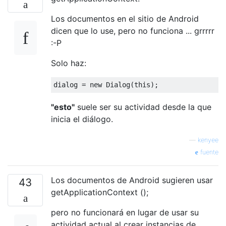
Los documentos en el sitio de Android
dicen que lo use, pero no funciona ... grrrrr
:-P
Solo haz:
dialog 
=
new
Dialog
(
this
);
"esto"
suele ser su actividad desde la que
inicia el diálogo.
—
kenyee
fuente
Los documentos de Android sugieren usar
43
getApplicationContext ();
pero no funcionará en lugar de usar su
actividad actual al crear instancias de