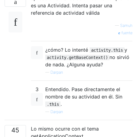
es una Actividad. Intenta pasar una
referencia de actividad válida
—
Samuh
fuente
¿cómo? Lo intenté
y
activity.this
no sirvió
activity.getBaseContext()
de nada. ¿Alguna ayuda?
—
Darpan
3
Entendido. Pase directamente el
nombre de su actividad en él. Sin
.
.this
—
Darpan
Lo mismo ocurre con el tema
45
getApplicationContext.