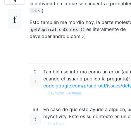
la actividad en la que se encuentra (probabl
).
this
Esto también me mordió hoy, la parte molest
es literalmente de
getApplicationContext()
developer.android.com :(
2
También se informa como un error (aun
cuando el usuario publicó la pregunta):
code.google.com/p/android/issues/deta
—
Raymond Martineau
63
En caso de que esto ayude a alguien, u
myActivity. Este es su contexto en un d
—
Rab Ross