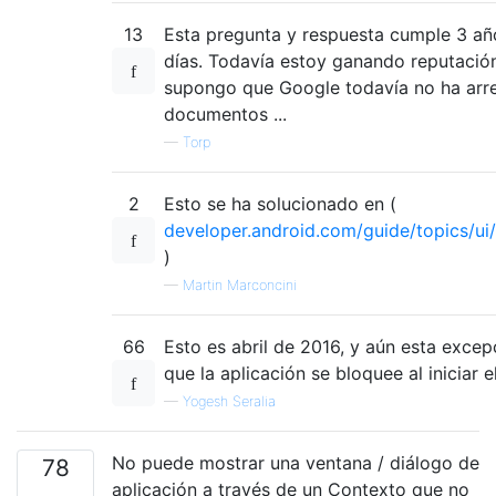
13
Esta pregunta y respuesta cumple 3 añ
días. Todavía estoy ganando reputación
supongo que Google todavía no ha arr
documentos ...
—
Torp
2
Esto se ha solucionado en (
developer.android.com/guide/topics/ui/
)
—
Martin Marconcini
66
Esto es abril de 2016, y aún esta exce
que la aplicación se bloquee al iniciar e
—
Yogesh Seralia
No puede mostrar una ventana / diálogo de
78
aplicación a través de un Contexto que no