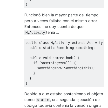
}
Funcionó bien la mayor parte del tiempo,
pero a veces fallaba con el mismo error.
Entonces me doy cuenta de que
tenía ...
MyActivity
public
class
MyActivity
extends
Activity
{
public
static
Something
 something
;
public
void
 someMethod
()
{
if
(
something
==
null
)
{
      something
=
new
Something
(
this
);
}
}
}
Debido a que estaba sosteniendo el objeto
como
, una segunda ejecución del
static
código todavía contenía la versión original