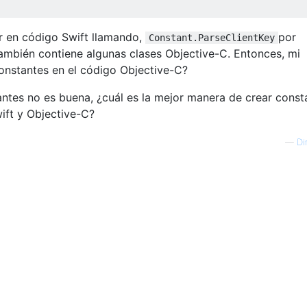
r en código Swift llamando,
por
Constant.ParseClientKey
también contiene algunas clases Objective-C. Entonces, mi
onstantes en el código Objective-C?
antes no es buena, ¿cuál es la mejor manera de crear const
ift y Objective-C?
—
Di