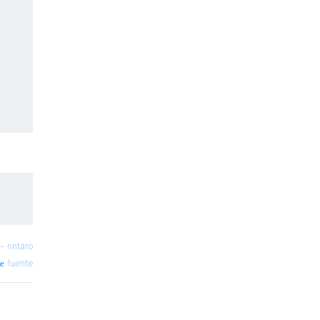
—
rintaro
fuente