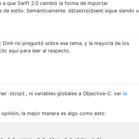
a que Swift 2.0 cambió la forma de importar
 de estilo. Semánticamente
sigue siendo u
UIControlEvent
Dinh no preguntó sobre ese tema, y ​​la mayoría de los
ic aquí para leer al respecto.
oner
, ni variables globales a Objective-C. ver
la
struct
e opinión, la mejor manera es algo como esto: