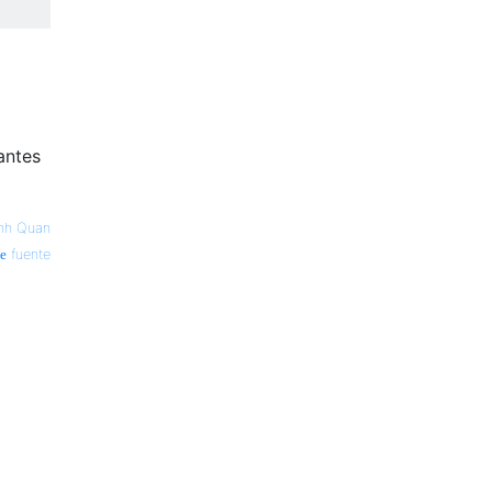
antes
nh Quan
fuente