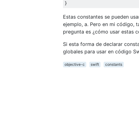
}
Estas constantes se pueden usa
ejemplo, a. Pero en mi código, 
pregunta es ¿cómo usar estas c
Si esta forma de declarar const
globales para usar en código Sw
objective-c
swift
constants