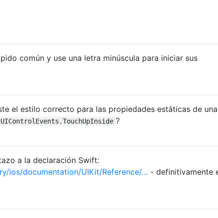
ápido común y use una letra minúscula para iniciar sus
te el estilo correcto para las propiedades estáticas de una
?
UIControlEvents.TouchUpInside
azo a la declaración Swift:
ary/ios/documentation/UIKit/Reference/…
- definitivamente 