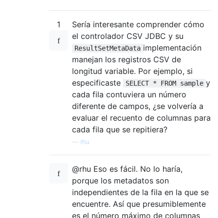
1
Sería interesante comprender cómo
el controlador CSV JDBC y su
implementación
ResultSetMetaData
manejan los registros CSV de
longitud variable. Por ejemplo, si
especificaste
y
SELECT * FROM sample
cada fila contuviera un número
diferente de campos, ¿se volvería a
evaluar el recuento de columnas para
cada fila que se repitiera?
—
rhu
@rhu Eso es fácil. No lo haría,
porque los metadatos son
independientes de la fila en la que se
encuentre. Así que presumiblemente
es el número máximo de columnas