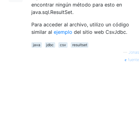
encontrar ningún método para esto en
java.sql.ResultSet.
Para acceder al archivo, utilizo un código
similar al
ejemplo
del sitio web CsvJdbc.
java
jdbc
csv
resultset
—
Jonas
fuente