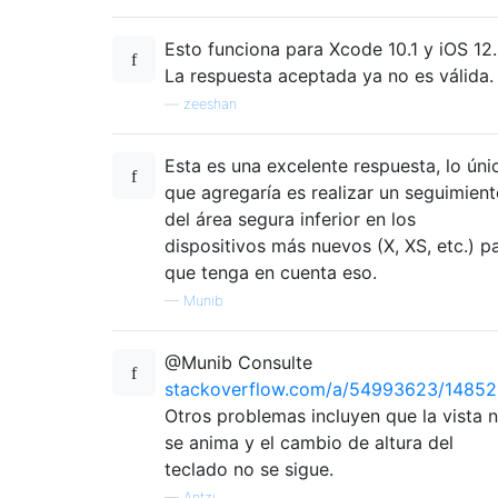
Esto funciona para Xcode 10.1 y iOS 12.
La respuesta aceptada ya no es válida.
—
zeeshan
Esta es una excelente respuesta, lo úni
que agregaría es realizar un seguimien
del área segura inferior en los
dispositivos más nuevos (X, XS, etc.) p
que tenga en cuenta eso.
—
Munib
@Munib Consulte
stackoverflow.com/a/54993623/1485
Otros problemas incluyen que la vista 
se anima y el cambio de altura del
teclado no se sigue.
—
Antzi