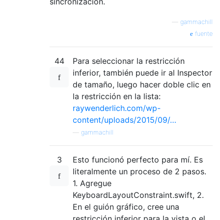
sincronización.
—
gammachill
fuente
44
Para seleccionar la restricción
inferior, también puede ir al Inspector
de tamaño, luego hacer doble clic en
la restricción en la lista:
raywenderlich.com/wp-
content/uploads/2015/09/…
—
gammachill
3
Esto funcionó perfecto para mí. Es
literalmente un proceso de 2 pasos.
1. Agregue
KeyboardLayoutConstraint.swift, 2.
En el guión gráfico, cree una
restricción inferior para la vista o el