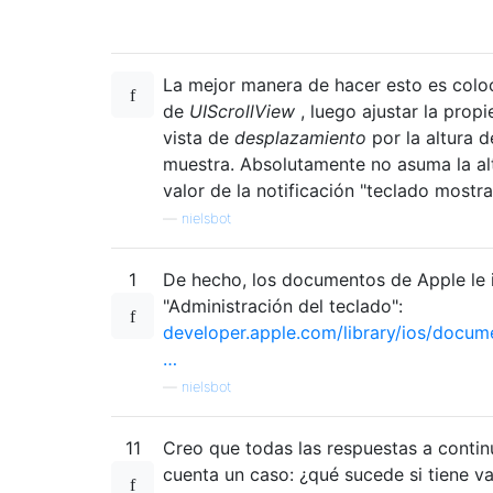
La mejor manera de hacer esto es colo
de
UIScrollView
, luego ajustar la prop
vista de
desplazamiento
por la altura 
muestra. Absolutamente no asuma la alt
valor de la notificación "teclado mostra
—
nielsbot
1
De hecho, los documentos de Apple le 
"Administración del teclado":
developer.apple.com/library/ios/docume
…
—
nielsbot
11
Creo que todas las respuestas a contin
cuenta un caso: ¿qué sucede si tiene v