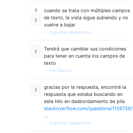
1
cuando se trata con múltiples campos
de texto, la vista sigue subiendo y no
vuelve a bajar
—
Mugunthan Balakrishnan
Tendrá que cambiar sus condiciones
para tener en cuenta los campos de
texto
—
Dan Beaulieu
gracias por la respuesta, encontré la
respuesta que estaba buscando en
este hilo en desbordamiento de pila
stackoverflow.com/questions/1126726/
…
—
Mugunthan Balakrishnan