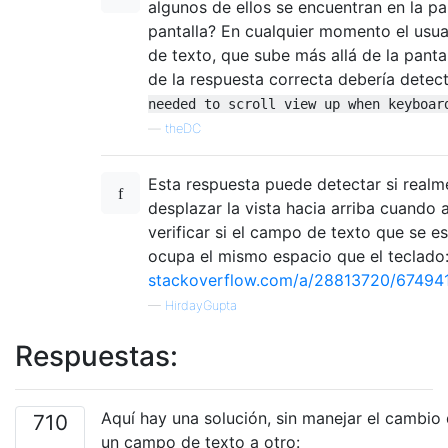
algunos de ellos se encuentran en la pa
pantalla? En cualquier momento el usu
de texto, que sube más allá de la panta
de la respuesta correcta debería detect
needed to scroll view up when keyboar
—
theDC
Esta respuesta puede detectar si realm
desplazar la vista hacia arriba cuando 
verificar si el campo de texto que se 
ocupa el mismo espacio que el teclado
stackoverflow.com/a/28813720/67494
—
HirdayGupta
Respuestas:
Aquí hay una solución, sin manejar el cambio
710
un campo de texto a otro: