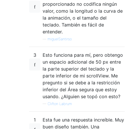
proporcionado no codifica ningún
valor, como la longitud o la curva de
la animación, o el tamaño del
teclado. También es fácil de
entender.
—
miguelSantirso
3
Esto funciona para mí, pero obtengo
un espacio adicional de 50 px entre
la parte superior del teclado y la
parte inferior de mi scrollView. Me
pregunto si se debe a la restricción
inferior del Área segura que estoy
usando. ¿Alguien se topó con esto?
—
Clifton Labrum
1
Esta fue una respuesta increíble. Muy
buen diseño también. Una