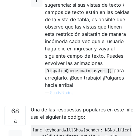
sugerencia: si sus vistas de texto /
campos de texto están en las celdas
de la vista de tabla, es posible que
observe que las vistas que tienen
esta restricción saltarán de manera
incómoda cada vez que el usuario
haga clic en ingresar y vaya al
siguiente campo de texto. Puedes
envolver las animaciones
para
DispatchQueue.main.async {}
arreglarlo. ¡Buen trabajo! ¡Pulgares
hacia arriba!
—
ScottyBlades
Una de las respuestas populares en este hilo
68
usa el siguiente código:
func
 keyboardWillShow
(
sender
:
NSNotificati