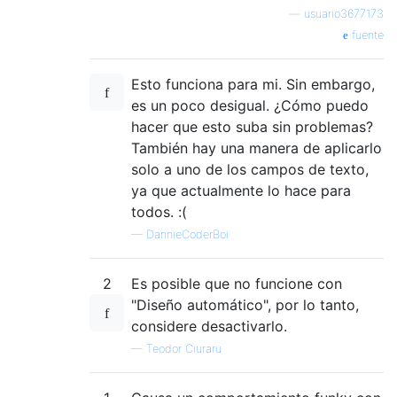
—
usuario3677173
fuente
Esto funciona para mi. Sin embargo,
es un poco desigual. ¿Cómo puedo
hacer que esto suba sin problemas?
También hay una manera de aplicarlo
solo a uno de los campos de texto,
ya que actualmente lo hace para
todos. :(
—
DannieCoderBoi
2
Es posible que no funcione con
"Diseño automático", por lo tanto,
considere desactivarlo.
—
Teodor Ciuraru