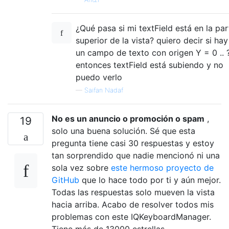
¿Qué pasa si mi textField está en la par
superior de la vista? quiero decir si hay
un campo de texto con origen Y = 0 .. 
entonces textField está subiendo y no
puedo verlo
—
Saifan Nadaf
No es un anuncio o promoción o spam
,
19
solo una buena solución. Sé que esta
pregunta tiene casi 30 respuestas y estoy
tan sorprendido que nadie mencionó ni una
sola vez sobre
este hermoso proyecto de
GitHub
que lo hace todo por ti y aún mejor.
Todas las respuestas solo mueven la vista
hacia arriba. Acabo de resolver todos mis
problemas con este IQKeyboardManager.
Tiene más de 13000 estrellas.