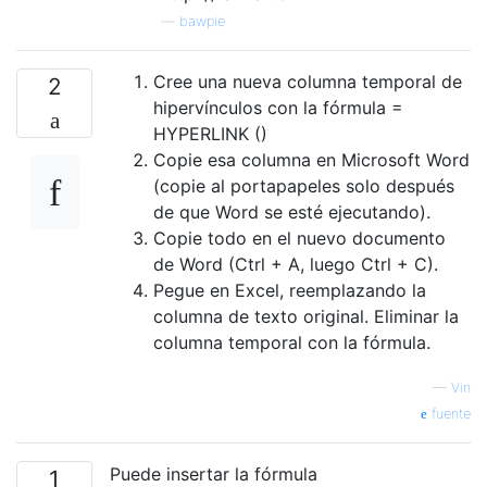
—
bawpie
Cree una nueva columna temporal de
2
hipervínculos con la fórmula =
HYPERLINK ()
Copie esa columna en Microsoft Word
(copie al portapapeles solo después
de que Word se esté ejecutando).
Copie todo en el nuevo documento
de Word (Ctrl + A, luego Ctrl + C).
Pegue en Excel, reemplazando la
columna de texto original. Eliminar la
columna temporal con la fórmula.
—
Vin
fuente
Puede insertar la fórmula
1