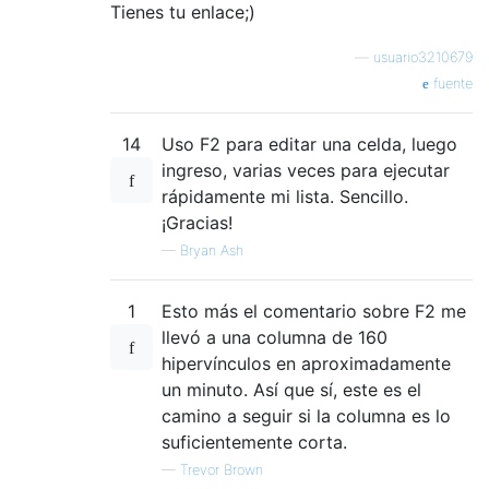
Tienes tu enlace;)
—
usuario3210679
fuente
14
Uso F2 para editar una celda, luego
ingreso, varias veces para ejecutar
rápidamente mi lista. Sencillo.
¡Gracias!
—
Bryan Ash
1
Esto más el comentario sobre F2 me
llevó a una columna de 160
hipervínculos en aproximadamente
un minuto. Así que sí, este es el
camino a seguir si la columna es lo
suficientemente corta.
—
Trevor Brown