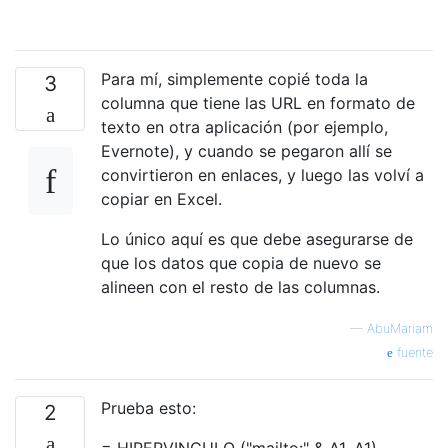
Para mí, simplemente copié toda la
3
columna que tiene las URL en formato de
texto en otra aplicación (por ejemplo,
Evernote), y cuando se pegaron allí se
convirtieron en enlaces, y luego las volví a
copiar en Excel.
Lo único aquí es que debe asegurarse de
que los datos que copia de nuevo se
alineen con el resto de las columnas.
—
AbuMariam
fuente
Prueba esto:
2
= HIPERVINCULO ("mailto:" & A1, A1)