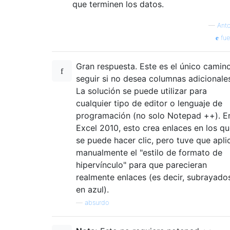
que terminen los datos.
—
Anto
fue
Gran respuesta. Este es el único camin
seguir si no desea columnas adicionale
La solución se puede utilizar para
cualquier tipo de editor o lenguaje de
programación (no solo Notepad ++). E
Excel 2010, esto crea enlaces en los q
se puede hacer clic, pero tuve que apli
manualmente el "estilo de formato de
hipervínculo" para que parecieran
realmente enlaces (es decir, subrayado
en azul).
—
absurdo