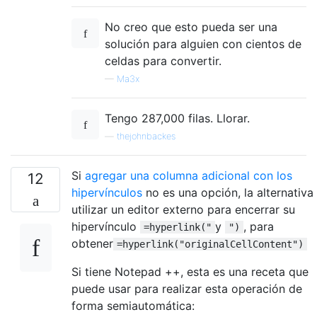
No creo que esto pueda ser una
solución para alguien con cientos de
celdas para convertir.
—
Ma3x
Tengo 287,000 filas. Llorar.
—
thejohnbackes
Si
agregar una columna adicional con los
12
hipervínculos
no es una opción, la alternativa
utilizar un editor externo para encerrar su
hipervínculo
y
, para
=hyperlink("
")
obtener
=hyperlink("originalCellContent")
Si tiene Notepad ++, esta es una receta que
puede usar para realizar esta operación de
forma semiautomática: