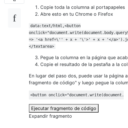
Copie toda la columna al portapapeles
Abre esto en tu Chrome o Firefox
data:text/html,<button
onclick="document.write(document.body.query
=> '<a href=\'' + x + '\'>' + x + '</a>').j
</textarea>
Pegue la columna en la página que acaba
Copie el resultado de la pestaña a la c
En lugar del paso dos, puede usar la página a
fragmento de código" y luego pegue la colum
<button
onclick
=
"document.write(document.b
Ejecutar fragmento de código
Expandir fragmento