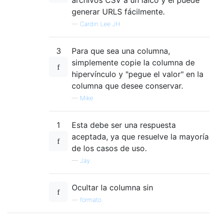
generar URLS fácilmente.
—
Cardin Lee JH
3
Para que sea una columna,
simplemente copie la columna de
hipervínculo y "pegue el valor" en la
columna que desee conservar.
—
Mike
1
Esta debe ser una respuesta
aceptada, ya que resuelve la mayoría
de los casos de uso.
—
Jay
Ocultar la columna sin
—
formato