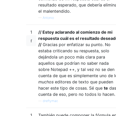
resultado esperado, que debería elimin
el malentendido.
—
Antonio
1
// Estoy aclarando al comienzo de mi
respuesta cuál es el resultado desead
//
Gracias por enfatizar su punto. No
estaba criticando su respuesta, solo
dejándola un poco más clara para
aquellos que podrían no saber nada
sobre Notepad ++, y tal vez no se den
cuenta de que es simplemente uno de l
muchos
editores de texto que pueden
hacer este tipo de cosas. Sé que
te
da
cuenta de eso, pero no todos lo hacen.
—
dreftymac
1
También puede componer la fórmula e