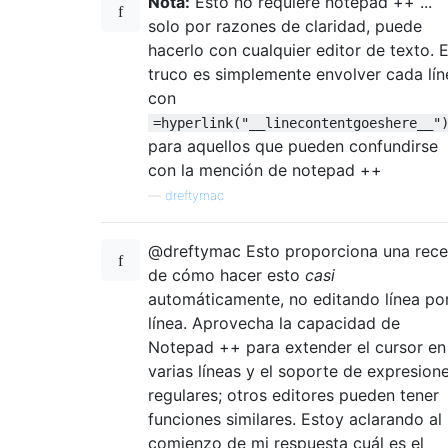
Nota:
Esto no requiere notepad ++ ...
solo por razones de claridad, puede
hacerlo con cualquier editor de texto. E
truco es simplemente envolver cada lín
con
=hyperlink("__linecontentgoeshere__"
para aquellos que pueden confundirse
con la mención de notepad ++
—
dreftymac
@dreftymac Esto proporciona una rece
de cómo hacer esto
casi
automáticamente, no editando línea po
línea. Aprovecha la capacidad de
Notepad ++ para extender el cursor en
varias líneas y el soporte de expresion
regulares; otros editores pueden tener
funciones similares. Estoy aclarando al
comienzo de mi respuesta cuál es el