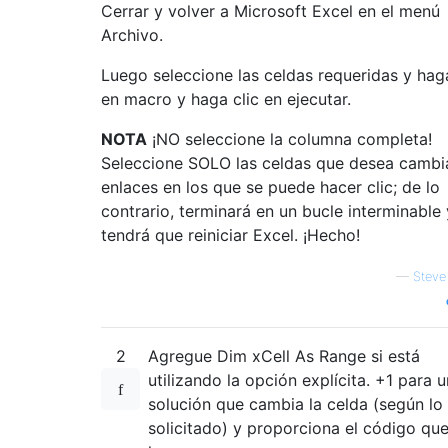
Cerrar y volver a Microsoft Excel en el menú
Archivo.
Luego seleccione las celdas requeridas y haga
en macro y haga clic en ejecutar.
NOTA
¡NO seleccione la columna completa!
Seleccione SOLO las celdas que desea cambi
enlaces en los que se puede hacer clic; de lo
contrario, terminará en un bucle interminable 
tendrá que reiniciar Excel. ¡Hecho!
—
Steve
2
Agregue Dim xCell As Range si está
utilizando la opción explícita. +1 para 
solución que cambia la celda (según lo
solicitado) y proporciona el código que