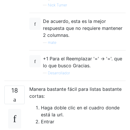
—
Nick Turner
De acuerdo, esta es la mejor
respuesta que no requiere mantener
2 columnas.
—
mate
+1 Para el Reemplazar '=' -> '='. que
lo que busco Gracias.
—
Desarrollador
Manera bastante fácil para listas bastante
18
cortas:
Haga doble clic en el cuadro donde
está la url.
Entrar