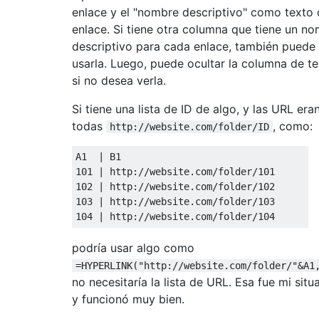
enlace y el "nombre descriptivo" como texto 
enlace. Si tiene otra columna que tiene un n
descriptivo para cada enlace, también puede
usarla. Luego, puede ocultar la columna de t
si no desea verla.
Si tiene una lista de ID de algo, y las URL era
todas
, como:
http://website.com/folder/ID
A1  | B1

101 | http://website.com/folder/101

102 | http://website.com/folder/102

103 | http://website.com/folder/103

podría usar algo como
=HYPERLINK("http://website.com/folder/"&A1
no necesitaría la lista de URL. Esa fue mi situ
y funcionó muy bien.