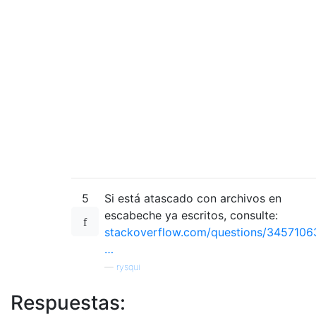
5
Si está atascado con archivos en
escabeche ya escritos, consulte:
stackoverflow.com/questions/3457106
…
—
rysqui
Respuestas: