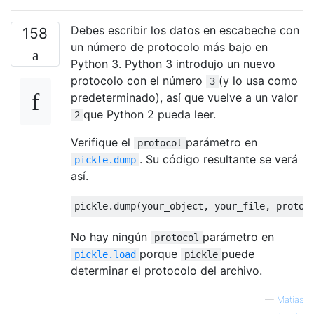
Debes escribir los datos en escabeche con
158
un número de protocolo más bajo en
Python 3. Python 3 introdujo un nuevo
protocolo con el número
(y lo usa como
3
predeterminado), así que vuelve a un valor
que Python 2 pueda leer.
2
Verifique el
parámetro en
protocol
. Su código resultante se verá
pickle.dump
así.
pickle
.
dump
(
your_object
,
 your_file
,
 protoc
No hay ningún
parámetro en
protocol
porque
puede
pickle.load
pickle
determinar el protocolo del archivo.
—
Matías