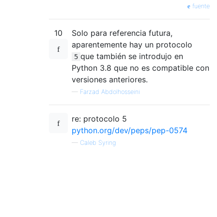
fuente
10
Solo para referencia futura,
aparentemente hay un protocolo
que también se introdujo en
5
Python 3.8 que no es compatible con
versiones anteriores.
—
Farzad Abdolhosseini
re: protocolo 5
python.org/dev/peps/pep-0574
—
Caleb Syring