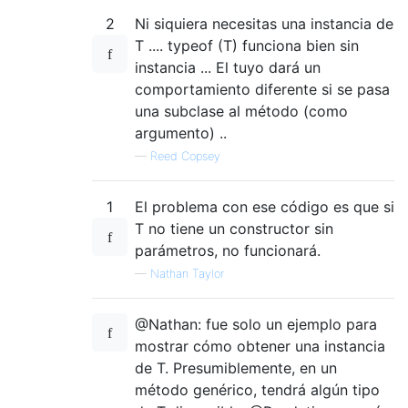
2
Ni siquiera necesitas una instancia de
T .... typeof (T) funciona bien sin
instancia ... El tuyo dará un
comportamiento diferente si se pasa
una subclase al método (como
argumento) ..
—
Reed Copsey
1
El problema con ese código es que si
T no tiene un constructor sin
parámetros, no funcionará.
—
Nathan Taylor
@Nathan: fue solo un ejemplo para
mostrar cómo obtener una instancia
de T. Presumiblemente, en un
método genérico, tendrá algún tipo