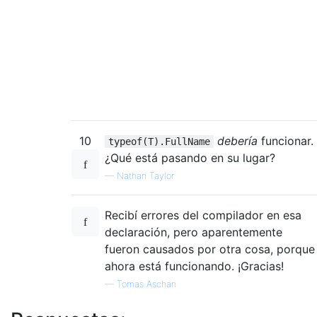
10
debería
funcionar.
typeof(T).FullName
¿Qué está pasando en su lugar?
—
Nathan Taylor
Recibí errores del compilador en esa
declaración, pero aparentemente
fueron causados ​​por otra cosa, porque
ahora está funcionando. ¡Gracias!
—
Tomas Aschan