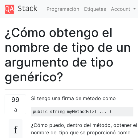
Programación
Etiquetas
Account
¿Cómo obtengo el
nombre de tipo de un
argumento de tipo
genérico?
Si tengo una firma de método como
99
public
string
 myMethod
<
T
>(
...
)
¿Cómo puedo, dentro del método, obtener el
nombre del tipo que se proporcionó como