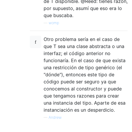
de T disponible. @Reed: tienes razón,
por supuesto, asumí que eso era lo
que buscaba.
—
womp
Otro problema sería en el caso de
que T sea una clase abstracta o una
interfaz; el código anterior no
funcionaría. En el caso de que exista
una restricción de tipo genérico (el
"dónde"), entonces este tipo de
código puede ser seguro ya que
conocemos al constructor y puede
que tengamos razones para crear
una instancia del tipo. Aparte de esa
instanciación es un desperdicio.
—
Andrew