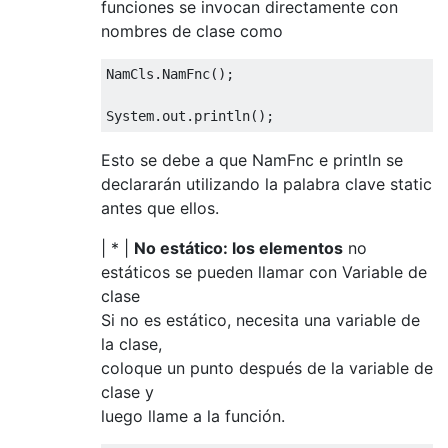
funciones se invocan directamente con
nombres de clase como
NamCls
.
NamFnc
();
System
.
out
.
println
();
Esto se debe a que NamFnc e println se
declararán utilizando la palabra clave static
antes que ellos.
| * |
No estático: los elementos
no
estáticos se pueden llamar con Variable de
clase
Si no es estático, necesita una variable de
la clase,
coloque un punto después de la variable de
clase y
luego llame a la función.