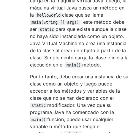
carga en la máquina virtual Java. Luego, la
máquina virtual Java busca un método en
la
clase que se llama
helloworld
. este método debe
main(String [] args)
ser
para que exista aunque la clase
static
no haya sido instanciada como un objeto.
Java Virtual Machine no crea una instancia
de la clase al crear un objeto a partir de la
clase. Simplemente carga la clase e inicia la
ejecución en el
método.
main()
Por lo tanto, debe crear una instancia de su
clase como un objeto y luego puede
acceder a los métodos y variables de la
clase que no se han declarado con el
modificador. Una vez que su
static
programa Java ha comenzado con la
función, puede usar cualquier
main()
variable o método que tenga el