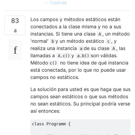
—
Supahupe
Los campos y métodos estáticos están
83
conectados a la clase misma y no a sus
instancias. Si tiene una clase
, un método
A
'normal'
y un método estático
, y
b
c
realiza una instancia
de su clase
, las
a
A
llamadas a
y
son válidas.
A.c()
a.b()
Método
no tiene idea de qué instancia
c()
está conectada, por lo que no puede usar
campos no estáticos.
La solución para usted es que haga que sus
campos sean estáticos o que sus métodos
no sean estáticos. Su principal podría verse
así entonces:
class
Programm
{