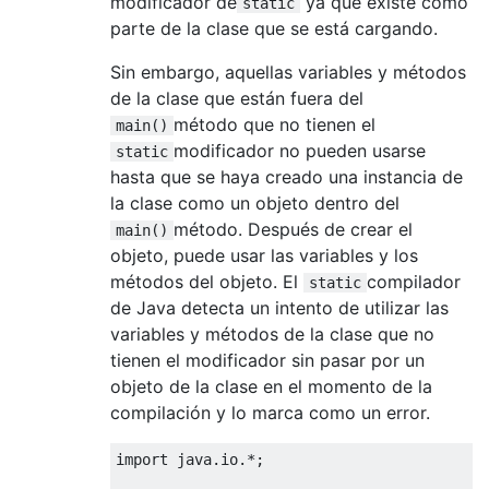
modificador de
ya que existe como
static
parte de la clase que se está cargando.
Sin embargo, aquellas variables y métodos
de la clase que están fuera del
método que no tienen el
main()
modificador no pueden usarse
static
hasta que se haya creado una instancia de
la clase como un objeto dentro del
método. Después de crear el
main()
objeto, puede usar las variables y los
métodos del objeto. El
compilador
static
de Java detecta un intento de utilizar las
variables y métodos de la clase que no
tienen el modificador sin pasar por un
objeto de la clase en el momento de la
compilación y lo marca como un error.
import
 java
.
io
.*;