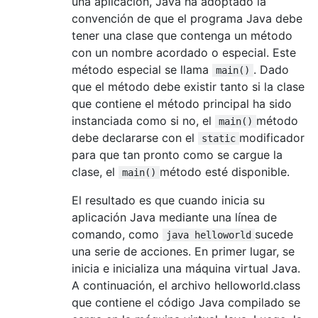
una aplicación, Java ha adoptado la
convención de que el programa Java debe
tener una clase que contenga un método
con un nombre acordado o especial. Este
método especial se llama
. Dado
main()
que el método debe existir tanto si la clase
que contiene el método principal ha sido
instanciada como si no, el
método
main()
debe declararse con el
modificador
static
para que tan pronto como se cargue la
clase, el
método esté disponible.
main()
El resultado es que cuando inicia su
aplicación Java mediante una línea de
comando, como
sucede
java helloworld
una serie de acciones. En primer lugar, se
inicia e inicializa una máquina virtual Java.
A continuación, el archivo helloworld.class
que contiene el código Java compilado se