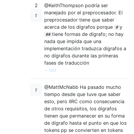
2
@KeithThompson podría ser
manejado por el preprocesador. El
preprocesador tiene que saber
acerca de los dígrafos porque
y
#
tiene formas de dígrafo; no hay
##
nada que impida que una
implementación traduzca dígrafos a
no dígrafos durante las primeras
fases de traducción
—
MM
@MattMcNabb Ha pasado mucho
tiempo desde que tuve que saber
esto, pero IIRC como consecuencia
de otros requisitos, los dígrafos
tienen que permanecer en su forma
de dígrafo hasta el punto en que los
tokens pp se convierten en tokens