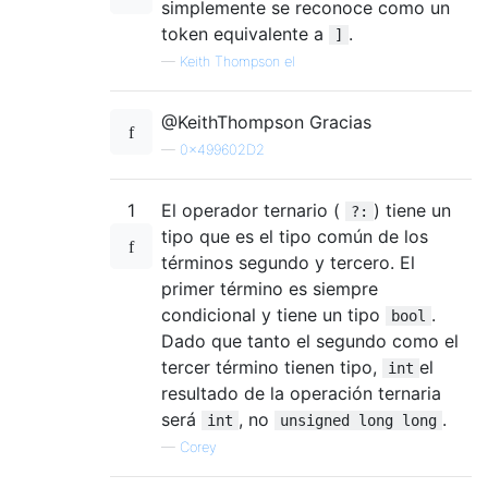
simplemente se reconoce como un
token equivalente a
.
]
—
Keith Thompson el
@KeithThompson Gracias
—
0x499602D2
1
El operador ternario (
) tiene un
?:
tipo que es el tipo común de los
términos segundo y tercero. El
primer término es siempre
condicional y tiene un tipo
.
bool
Dado que tanto el segundo como el
tercer término tienen tipo,
el
int
resultado de la operación ternaria
será
, no
.
int
unsigned long long
—
Corey