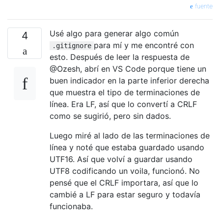
fuente
Usé algo para generar algo común
4
para mí y me encontré con
.gitignore
esto. Después de leer la respuesta de
@Ozesh, abrí en VS Code porque tiene un
buen indicador en la parte inferior derecha
que muestra el tipo de terminaciones de
línea. Era LF, así que lo convertí a CRLF
como se sugirió, pero sin dados.
Luego miré al lado de las terminaciones de
línea y noté que estaba guardado usando
UTF16. Así que volví a guardar usando
UTF8 codificando un voila, funcionó. No
pensé que el CRLF importara, así que lo
cambié a LF para estar seguro y todavía
funcionaba.