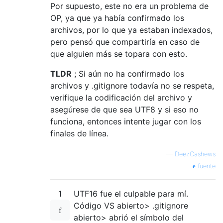
Por supuesto, este no era un problema de
OP, ya que ya había confirmado los
archivos, por lo que ya estaban indexados,
pero pensó que compartiría en caso de
que alguien más se topara con esto.
TLDR
; Si aún no ha confirmado los
archivos y .gitignore todavía no se respeta,
verifique la codificación del archivo y
asegúrese de que sea UTF8 y si eso no
funciona, entonces intente jugar con los
finales de línea.
—
DeezCashews
fuente
1
UTF16 fue el culpable para mí.
Código VS abierto> .gitignore
abierto> abrió el símbolo del