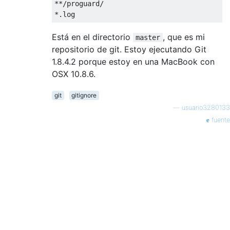
**/proguard/

Está en el directorio
, que es mi
master
repositorio de git. Estoy ejecutando Git
1.8.4.2 porque estoy en una MacBook con
OSX 10.8.6.
git
gitignore
—
usuario3280133
fuente