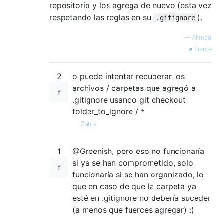
repositorio y los agrega de nuevo (esta vez
respetando las reglas en su
).
.gitignore
—
Ahmad
fuente
2
o puede intentar recuperar los
archivos / carpetas que agregó a
.gitignore usando git checkout
folder_to_ignore / *
—
Zahra
1
@Greenish, pero eso no funcionaría
si ya se han comprometido, solo
funcionaría si se han organizado, lo
que en caso de que la carpeta ya
esté en .gitignore no debería suceder
(a menos que fuerces agregar) :)