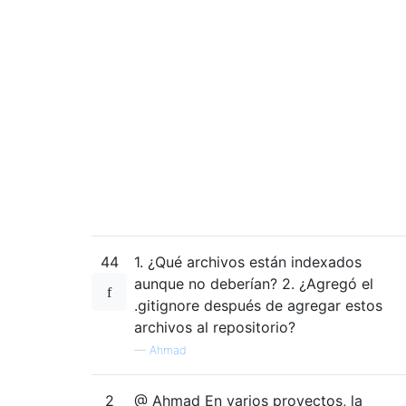
44
1. ¿Qué archivos están indexados
aunque no deberían? 2. ¿Agregó el
.gitignore después de agregar estos
archivos al repositorio?
—
Ahmad
2
@ Ahmad En varios proyectos, la