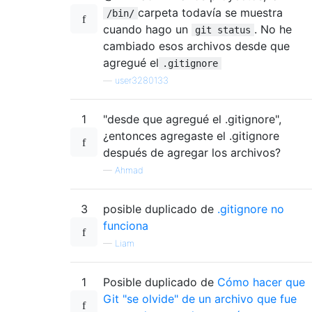
carpeta todavía se muestra
/bin/
cuando hago un
. No he
git status
cambiado esos archivos desde que
agregué el
.gitignore
—
user3280133
1
"desde que agregué el .gitignore",
¿entonces agregaste el .gitignore
después de agregar los archivos?
—
Ahmad
3
posible duplicado de
.gitignore no
funciona
—
Liam
1
Posible duplicado de
Cómo hacer que
Git "se olvide" de un archivo que fue