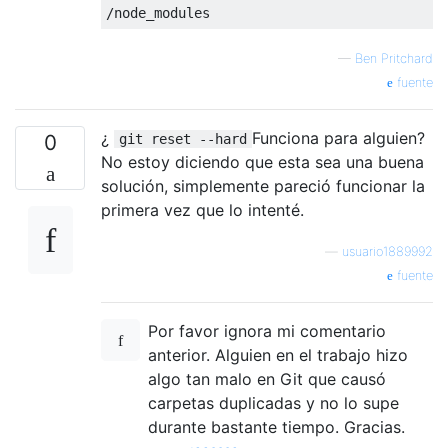
—
Ben Pritchard
fuente
¿
Funciona para alguien?
0
git reset --hard
No estoy diciendo que esta sea una buena
solución, simplemente pareció funcionar la
primera vez que lo intenté.
—
usuario1889992
fuente
Por favor ignora mi comentario
anterior. Alguien en el trabajo hizo
algo tan malo en Git que causó
carpetas duplicadas y no lo supe
durante bastante tiempo. Gracias.