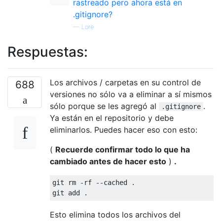
rastreado pero ahora está en
.gitignore?
—
Lore
Respuestas:
Los archivos / carpetas en su control de
688
versiones no sólo va a eliminar a sí mismos
sólo porque se les agregó al
.
.gitignore
Ya están en el repositorio y debe
eliminarlos. Puedes hacer eso con esto:
(
Recuerde confirmar todo lo que ha
cambiado antes de hacer esto
)
.
git rm -rf --cached .

Esto elimina todos los archivos del