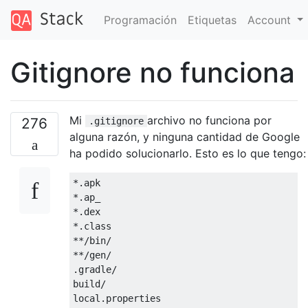
Programación
Etiquetas
Account
Gitignore no funciona
Mi
archivo no funciona por
276
.gitignore
alguna razón, y ninguna cantidad de Google
ha podido solucionarlo. Esto es lo que tengo:
*.apk

*.ap_

*.dex

*.class

**/bin/

**/gen/

.gradle/

build/

local.properties
