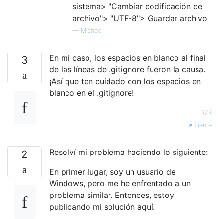
sistema> "Cambiar codificación de
archivo"> ​​"UTF-8"> Guardar archivo
—
Michael
En mi caso, los espacios en blanco al final
3
de las líneas de .gitignore fueron la causa.
¡Así que ten cuidado con los espacios en
blanco en el .gitignore!
—
026
fuente
Resolví mi problema haciendo lo siguiente:
2
En primer lugar, soy un usuario de
Windows, pero me he enfrentado a un
problema similar. Entonces, estoy
publicando mi solución aquí.