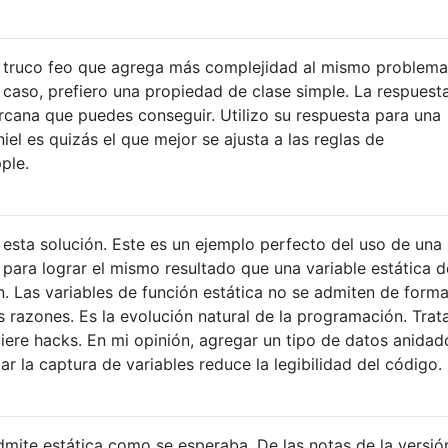
un truco feo que agrega más complejidad al mismo problema
 caso, prefiero una propiedad de clase simple. La respuest
cana que puedes conseguir. Utilizo su respuesta para una
niel es quizás el que mejor se ajusta a las reglas de
ple.
esta solución. Este es un ejemplo perfecto del uso de una
 para lograr el mismo resultado que una variable estática d
n. Las variables de función estática no se admiten de form
s razones. Es la evolución natural de la programación. Trat
uiere hacks. En mi opinión, agregar un tipo de datos anidad
zar la captura de variables reduce la legibilidad del código.
dmite estática como se esperaba. De las notas de la versió