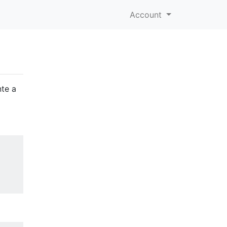
Account
nte a