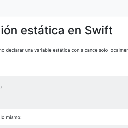
ión estática en Swift
o declarar una variable estática con alcance solo localme
;
 lo mismo: