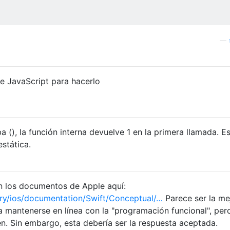
—
de JavaScript para hacerlo
ba (), la función interna devuelve 1 en la primera llamada. E
estática.
n los documentos de Apple aquí:
ary/ios/documentation/Swift/Conceptual/…
Parece ser la me
 mantenerse en línea con la "programación funcional", per
n. Sin embargo, esta debería ser la respuesta aceptada.