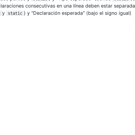
claraciones consecutivas en una línea deben estar separad
y
) y "Declaración esperada" (bajo el signo igual)
t
static