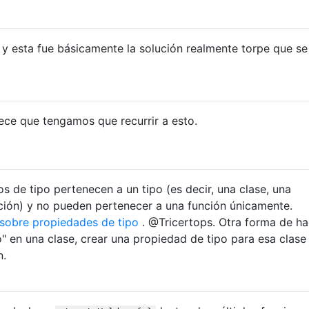
 y esta fue básicamente la solución realmente torpe que s
ece que tengamos que recurrir a esto.
 de tipo pertenecen a un tipo (es decir, una clase, una
ción) y no pueden pertenecer a una función únicamente.
sobre propiedades de tipo
. @Tricertops. Otra forma de ha
o" en una clase, crear una propiedad de tipo para esa clase
n.