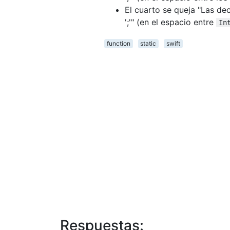
El cuarto se queja "Las de
';'" (en el espacio entre
In
function
static
swift
Respuestas: