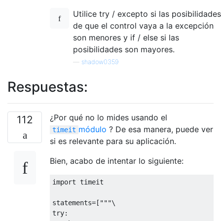
Utilice try / excepto si las posibilidades
de que el control vaya a la excepción
son menores y if / else si las
posibilidades son mayores.
—
shadow0359
Respuestas:
¿Por qué no lo mides usando el
112
módulo
? De esa manera, puede ver
timeit
si es relevante para su aplicación.
Bien, acabo de intentar lo siguiente:
import
 timeit

statements
=[
"""\

try:
