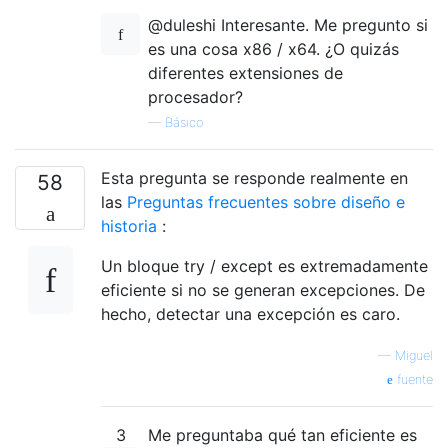
@duleshi Interesante. Me pregunto si
es una cosa x86 / x64. ¿O quizás
diferentes extensiones de
procesador?
—
Básico
Esta pregunta se responde realmente en
58
las
Preguntas frecuentes sobre diseño e
historia
:
Un bloque try / except es extremadamente
eficiente si no se generan excepciones. De
hecho, detectar una excepción es caro.
—
Miguel
fuente
3
Me preguntaba qué tan eficiente es