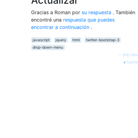
Actualizar
Gracias a Roman por
su respuesta
. También
encontré una
respuesta que puedes
encontrar a continuación
.
javascript
jquery
html
twitter-bootstrap-3
drop-down-menu
—
php-dev
fuente