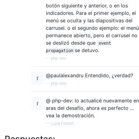
botón siguiente y anterior, o en los
indicadores. Para el primer ejemplo, el
menú se oculta y las diapositivas del
carrusel. o el segundo ejemplo: el menú
permanece abierto, pero el carrusel no
se deslizó desde que
event
se detuvo.
propagation
—
php-dev
@paulalexandru Entendido, ¿verdad?
—
php-dev
@ php-dev: lo actualicé nuevamente en
aras del desafío, ahora es perfecto ...
vea la demostración.
—
Luca Filosofi
Respuestas: