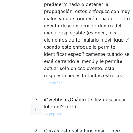
predeterminado o detener la
propagación. estos enfoques son muy
malos ya que romperán cualquier otro
evento desencadenado dentro del
menú desplegable (es decir, mis
elementos de formulario móvil jquery)
usando este enfoque le permite
identificar específicamente cuándo se
está cerrando el menú y le permite
actuar solo en ese evento. esta
respuesta necesita tantas estrellas ...
—
webfish
3
@webfish ¿Cuánto te llevó escanear
Internet? (rofl)
—
php-dev
2
Quizás esto solía funcionar ... pero