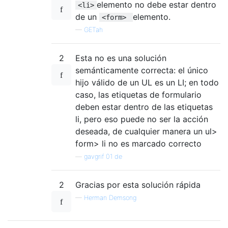
elemento no debe estar dentro
<li>
de un
elemento.
<form>
—
GETah
2
Esta no es una solución
semánticamente correcta: el único
hijo válido de un UL es un LI; en todo
caso, las etiquetas de formulario
deben estar dentro de las etiquetas
li, pero eso puede no ser la acción
deseada, de cualquier manera un ul>
form> li no es marcado correcto
—
gavgrif 01 de
2
Gracias por esta solución rápida
—
Herman Demsong