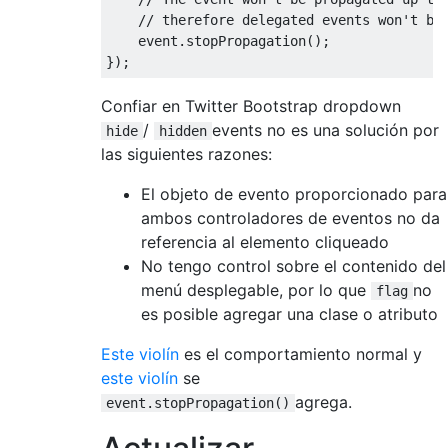
// therefore delegated events won't be
    event
.
stopPropagation
();
});
Confiar en Twitter Bootstrap dropdown
/
events no es una solución por
hide
hidden
las siguientes razones:
El objeto de evento proporcionado para
ambos controladores de eventos no da
referencia al elemento cliqueado
No tengo control sobre el contenido del
menú desplegable, por lo que
no
flag
es posible agregar una clase o atributo
Este violín
es el comportamiento normal y
este violín
se
agrega.
event.stopPropagation()