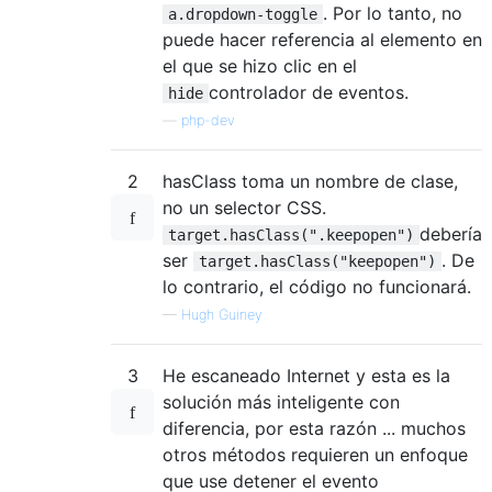
. Por lo tanto, no
a.dropdown-toggle
puede hacer referencia al elemento en
el que se hizo clic en el
controlador de eventos.
hide
—
php-dev
2
hasClass toma un nombre de clase,
no un selector CSS.
debería
target.hasClass(".keepopen")
ser
. De
target.hasClass("keepopen")
lo contrario, el código no funcionará.
—
Hugh Guiney
3
He escaneado Internet y esta es la
solución más inteligente con
diferencia, por esta razón ... muchos
otros métodos requieren un enfoque
que use detener el evento