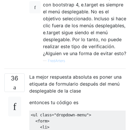
con bootstrap 4, e.target es siempre
el menú desplegable. No es el
objetivo seleccionado. Incluso si hace
clic fuera de los menús desplegables,
e.target sigue siendo el menú
desplegable. Por lo tanto, no puede
realizar este tipo de verificación.
¿Alguien ve una forma de evitar esto?
—
FredArters
La mejor respuesta absoluta es poner una
36
etiqueta de formulario después del menú
desplegable de la clase
entonces tu código es
<
ul 
class
=
"dropdown-menu"
>
<
form
>
<
li
>