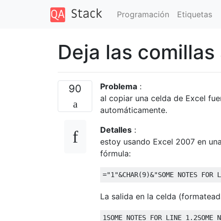
Programación
Etiquetas
Deja las comillas
Problema
:
90
al copiar una celda de Excel fu
automáticamente.
Detalles
:
estoy usando Excel 2007 en una
fórmula:
La salida en la celda (formatea