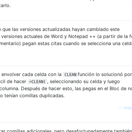
arlo.
 que las versiones actualizadas hayan cambiado este
versiones actuales de Word y Notepad ++ (a partir de la 
mentario) pegan estas citas cuando se selecciona una celd
 envolver cada celda con la
función lo solucionó por
CLEAN
ácil de hacer
, seleccionando su celda y luego
=CLEAN(
columna. Después de hacer esto, las pegas en el Bloc de n
o tenían comillas duplicadas.
—
Greg
rar comillas adicionales, pero desafortunadamente también