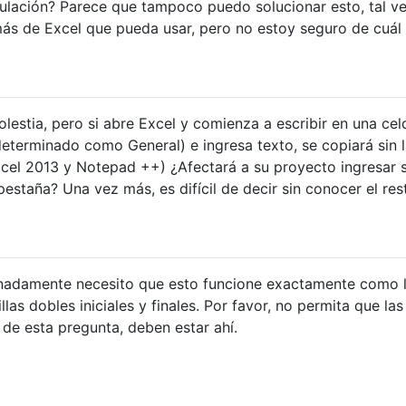
bulación? Parece que tampoco puedo solucionar esto, tal v
s de Excel que pueda usar, pero no estoy seguro de cuál 
estia, pero si abre Excel y comienza a escribir en una cel
determinado como General) e ingresa texto, se copiará sin 
cel 2013 y Notepad ++) ¿Afectará a su proyecto ingresar 
estaña? Una vez más, es difícil de decir sin conocer el res
damente necesito que esto funcione exactamente como 
las dobles iniciales y finales. Por favor, no permita que las
 de esta pregunta, deben estar ahí.