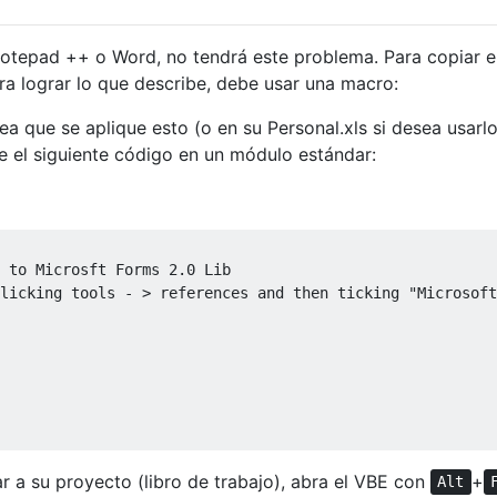
otepad ++ o Word, no tendrá este problema. Para copiar el
ra lograr lo que describe, debe usar una macro:
ea que se aplique esto (o en su Personal.xls si desea usarl
ue el siguiente código en un módulo estándar:
 to Microsft Forms 2.0 Lib

licking tools - > references and then ticking "Microsoft
 a su proyecto (libro de trabajo), abra el VBE con
+
Alt