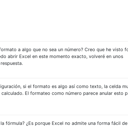
 formato a algo que no sea un número? Creo que he visto 
edo abrir Excel en este momento exacto, volveré en unos
 respuesta.
ración, si el formato es algo así como texto, la celda m
do calculado. El formateo como número parece anular esto p
r la fórmula? ¿Es porque Excel no admite una forma fácil de