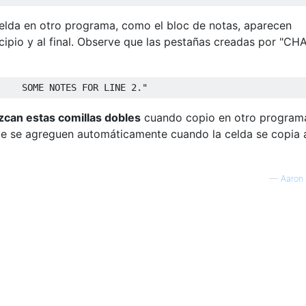
 celda en otro programa, como el bloc de notas, aparecen
cipio y al final. Observe que las pestañas creadas por "CHA
can estas comillas dobles
cuando copio en otro program
ue se agreguen automáticamente cuando la celda se copia 
—
Aaron