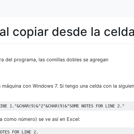
 al copiar desde la celd
era del programa, las comillas dobles se agregan
 máquina con Windows 7. Si tengo una celda con la siguie
da como número) se ve así en Excel: