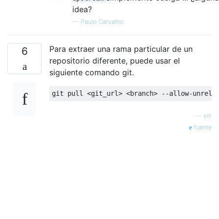
idea?
—
Paulo Carvalho
Para extraer una rama particular de un
6
repositorio diferente, puede usar el
siguiente comando git.
—
vin
fuente