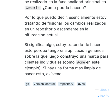
he realizado en la funcionalidad principal en
. ¿Como podría hacerlo?
Generic
Por lo que puedo decir, esencialmente estoy
tratando de fusionar los cambios realizados
en un repositorio ascendente en la
bifurcación actual.
Si significa algo, estoy tratando de hacer
esto porque tengo una aplicación genérica
sobre la que luego construyo una marca para
clientes individuales (como
en este
Acme
ejemplo). Si hay una forma más limpia de
hacer esto, avíseme.
git
version-control
repository
dvcs
—
Libbux
fuente