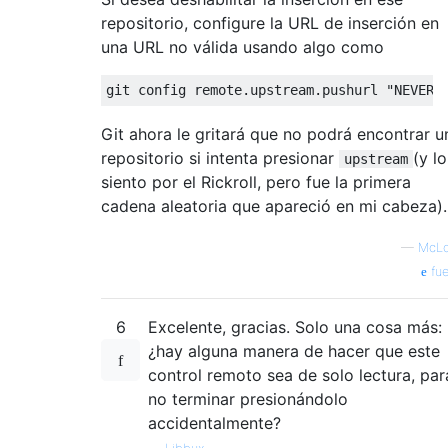
repositorio, configure la URL de inserción en
una URL no válida usando algo como
Git ahora le gritará que no podrá encontrar u
repositorio si intenta presionar
(y lo
upstream
siento por el Rickroll, pero fue la primera
cadena aleatoria que apareció en mi cabeza).
—
McLo
fue
6
Excelente, gracias. Solo una cosa más:
¿hay alguna manera de hacer que este
control remoto sea de solo lectura, par
no terminar presionándolo
accidentalmente?