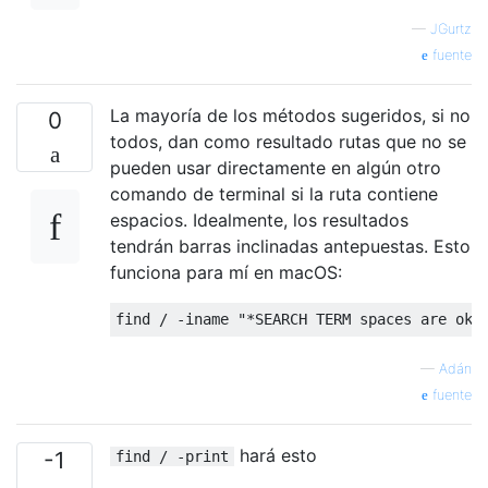
—
JGurtz
fuente
La mayoría de los métodos sugeridos, si no
0
todos, dan como resultado rutas que no se
pueden usar directamente en algún otro
comando de terminal si la ruta contiene
espacios. Idealmente, los resultados
tendrán barras inclinadas antepuestas. Esto
funciona para mí en macOS:
—
Adán
fuente
hará esto
-1
find / -print