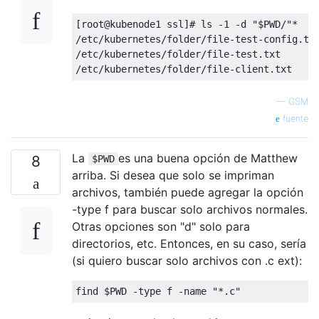
[root@kubenode1 ssl]# ls -1 -d "$PWD/"*

/etc/kubernetes/folder/file-test-config.txt
/etc/kubernetes/folder/file-test.txt

—
GSM
fuente
La
es una buena opción de Matthew
8
$PWD
arriba. Si desea que solo se impriman
archivos, también puede agregar la opción
-type f para buscar solo archivos normales.
Otras opciones son "d" solo para
directorios, etc. Entonces, en su caso, sería
(si quiero buscar solo archivos con .c ext):