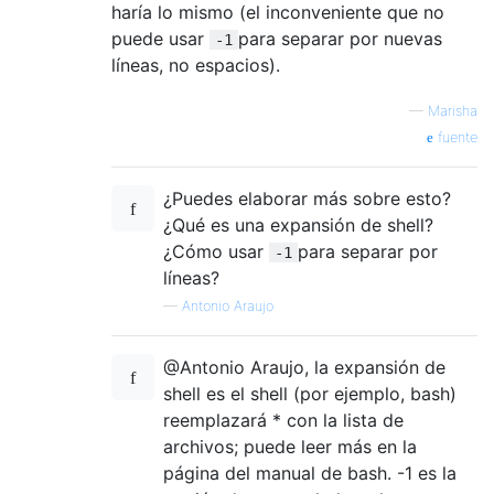
haría lo mismo (el inconveniente que no
puede usar
para separar por nuevas
-1
líneas, no espacios).
—
Marisha
fuente
¿Puedes elaborar más sobre esto?
¿Qué es una expansión de shell?
¿Cómo usar
para separar por
-1
líneas?
—
Antonio Araujo
@Antonio Araujo, la expansión de
shell es el shell (por ejemplo, bash)
reemplazará * con la lista de
archivos; puede leer más en la
página del manual de bash. -1 es la