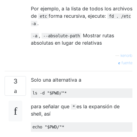
Por ejemplo, a la lista de todos los archivos
de
forma recursiva, ejecute:
etc
fd . /etc
.
-a
,
Mostrar rutas
-a
--absolute-path
absolutas en lugar de relativas
—
kenorb
fuente
Solo una alternativa a
3
para señalar que
es la expansión de
*
shell, así