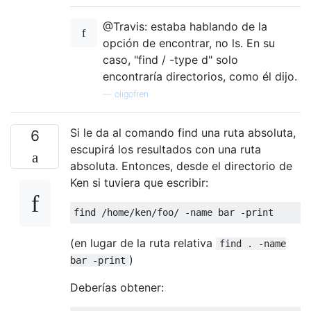
@Travis: estaba hablando de la
opción de encontrar, no ls. En su
caso, "find / -type d" solo
encontraría directorios, como él dijo.
—
oligofren
Si le da al comando find una ruta absoluta,
6
escupirá los resultados con una ruta
absoluta. Entonces, desde el directorio de
Ken si tuviera que escribir:
(en lugar de la ruta relativa
find . -name
)
bar -print
Deberías obtener: