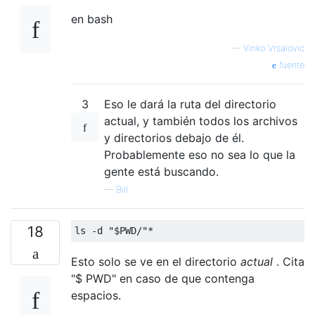
en bash
—
Vinko Vrsalovic
fuente
3
Eso le dará la ruta del directorio
actual, y también todos los archivos
y directorios debajo de él.
Probablemente eso no sea lo que la
gente está buscando.
—
Bill
18
Esto solo se ve en el directorio
actual
. Cita
"$ PWD" en caso de que contenga
espacios.