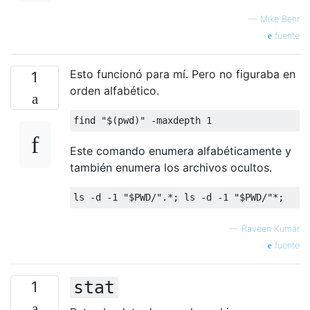
—
Mike Behr
fuente
Esto funcionó para mí. Pero no figuraba en
1
orden alfabético.
Este comando enumera alfabéticamente y
también enumera los archivos ocultos.
—
Raveen Kumar
fuente
stat
1