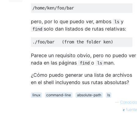
pero, por lo que puedo ver, ambos
y
ls
solo dan listados de rutas relativas:
find
Parece un requisito obvio, pero no puedo ver
nada en las páginas
o
man.
find
ls
¿Cómo puedo generar una lista de archivos
en el shell incluyendo sus rutas absolutas?
linux
command-line
absolute-path
ls
—
Conocido
fuente