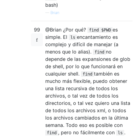
bash)
—
Brian
99
@Brian ¿Por qué?
es
find $PWD
simple. El
encantamiento es
ls
complejo y difícil de manejar (a
menos que lo alias).
no
find
depende de las expansiones de glob
de shell, por lo que funcionará en
cualquier shell.
también es
find
mucho más flexible, puedo obtener
una lista recursiva de todos los
archivos, o tal vez de todos los
directorios, o tal vez quiero una lista
de todos los archivos xml, o todos
los archivos cambiados en la última
semana. Todo eso es posible con
, pero no fácilmente con
.
find
ls