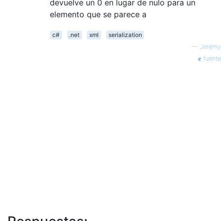
devuelve un 0 en lugar de nulo para un
elemento que se parece a
c#
.net
xml
serialization
—
Jeremy
fuente