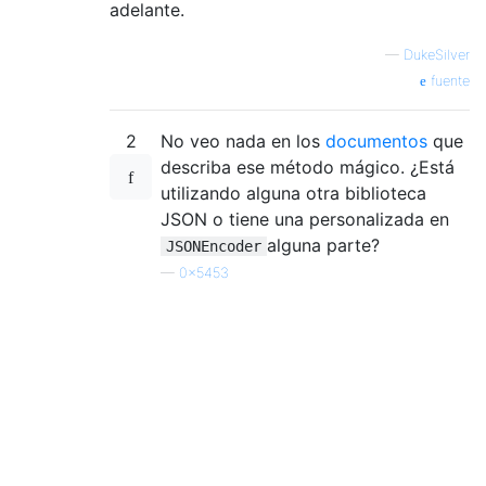
adelante.
—
DukeSilver
fuente
2
No veo nada en los
documentos
que
describa ese método mágico. ¿Está
utilizando alguna otra biblioteca
JSON o tiene una personalizada en
alguna parte?
JSONEncoder
—
0x5453