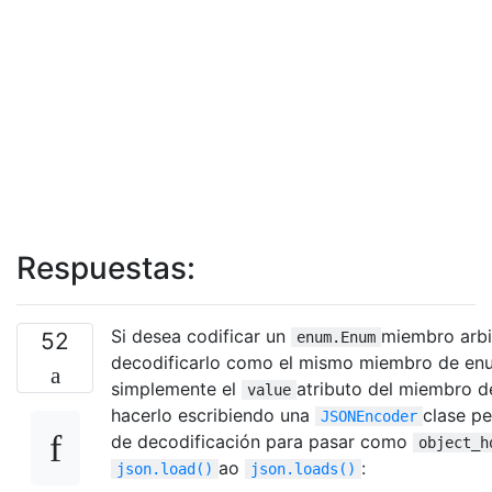
Respuestas:
Si desea codificar un
miembro arbi
52
enum.Enum
decodificarlo como el mismo miembro de enu
simplemente el
atributo del miembro d
value
hacerlo escribiendo una
clase pe
JSONEncoder
de decodificación para pasar como
object_h
ao
:
json.load()
json.loads()