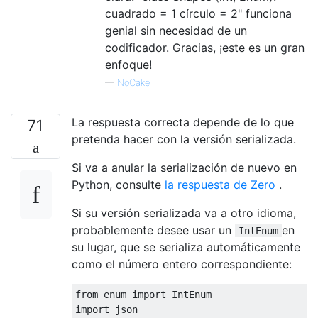
cuadrado = 1 círculo = 2" funciona
genial sin necesidad de un
codificador. Gracias, ¡este es un gran
enfoque!
—
NoCake
La respuesta correcta depende de lo que
71
pretenda hacer con la versión serializada.
Si va a anular la serialización de nuevo en
Python, consulte
la respuesta de Zero
.
Si su versión serializada va a otro idioma,
probablemente desee usar un
en
IntEnum
su lugar, que se serializa automáticamente
como el número entero correspondiente:
from
 enum 
import
import
 json
