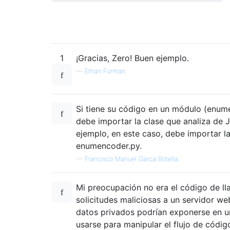
1
¡Gracias, Zero! Buen ejemplo.
—
Ethan Furman
Si tiene su código en un módulo (enume
debe importar la clase que analiza de 
ejemplo, en este caso, debe importar l
enumencoder.py.
—
Francisco Manuel Garca Botella
Mi preocupación no era el código de ll
solicitudes maliciosas a un servidor w
datos privados podrían exponerse en u
usarse para manipular el flujo de código