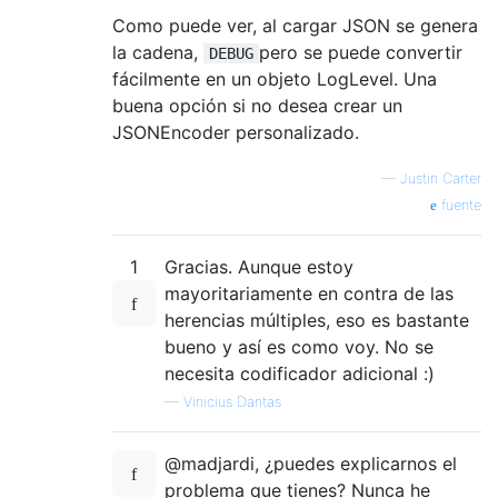
Como puede ver, al cargar JSON se genera
la cadena,
pero se puede convertir
DEBUG
fácilmente en un objeto LogLevel. Una
buena opción si no desea crear un
JSONEncoder personalizado.
—
Justin Carter
fuente
1
Gracias. Aunque estoy
mayoritariamente en contra de las
herencias múltiples, eso es bastante
bueno y así es como voy. No se
necesita codificador adicional :)
—
Vinicius Dantas
@madjardi, ¿puedes explicarnos el
problema que tienes? Nunca he