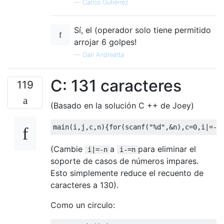
—
Carlos Gutiérrez
Sí, el (operador solo tiene permitido
arrojar 6 golpes!
—
Dan Andreatta
C: 131 caracteres
119
(Basado en la solución C ++ de Joey)
(Cambie
a
para eliminar el
i|=-n
i-=n
soporte de casos de números impares.
Esto simplemente reduce el recuento de
caracteres a 130).
Como un circulo: