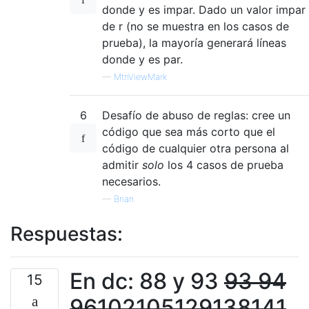
donde y es impar. Dado un valor impar
de r (no se muestra en los casos de
prueba), la mayoría generará líneas
donde y es par.
—
MtnViewMark
6
Desafío de abuso de reglas: cree un
código que sea más corto que el
código de cualquier otra persona al
admitir
solo
los 4 casos de prueba
necesarios.
—
Brian
Respuestas:
En dc: 88 y 93
93 94
15
96102105129138141