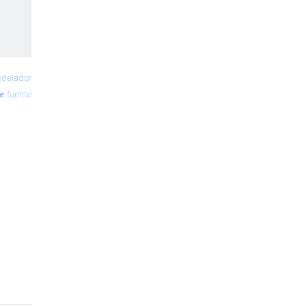
delador
fuente