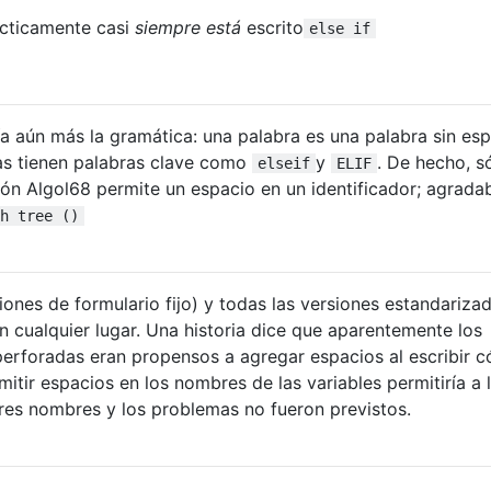
ácticamente casi
siempre está
escrito
else if
a aún más la gramática: una palabra es una palabra sin esp
as tienen palabras clave como
y
. De hecho, só
elseif
ELIF
ón Algol68 permite un espacio en un identificador; agrada
h tree ()
iones de formulario fijo) y todas las versiones estandariza
n cualquier lugar. Una historia dice que aparentemente los
perforadas eran propensos a agregar espacios al escribir c
itir espacios en los nombres de las variables permitiría a 
es nombres y los problemas no fueron previstos.