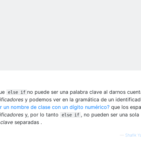
que
no puede ser una palabra clave al darnos cuent
else if
ificadores
y podemos ver en la gramática de un identificad
 un nombre de clase con un dígito numérico?
que los esp
ificadores
y, por lo tanto
, no pueden ser una sola
else if
 clave
separadas .
—
Shafik 