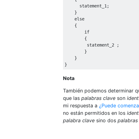
      statement_1
;
}
else
{
if
{
         statement_2 
;
}
}
}
Nota
También podemos determinar 
que las
palabras clave
son
ident
mi respuesta a
¿Puede comenzar
no están permitidos en los
ident
palabra clave
sino dos
palabras