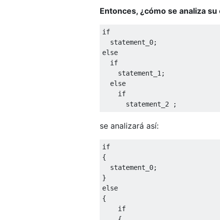
Entonces, ¿cómo se analiza su
if
  statement_0
;
else
if
    statement_1
;
else
if
      statement_2 
;
se analizará así:
if
{
  statement_0
;
}
else
{
if
{