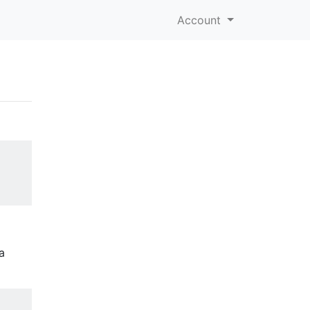
Account
a