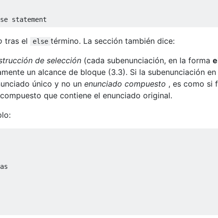
se
 statement
o
tras el
término. La sección también dice:
else
strucción de selección
(cada subenunciación, en la forma
e
tamente un alcance de bloque (3.3). Si la subenunciación en
nunciado único y no un
enunciado compuesto
, es como si 
 compuesto que contiene el enunciado original.
lo:
as