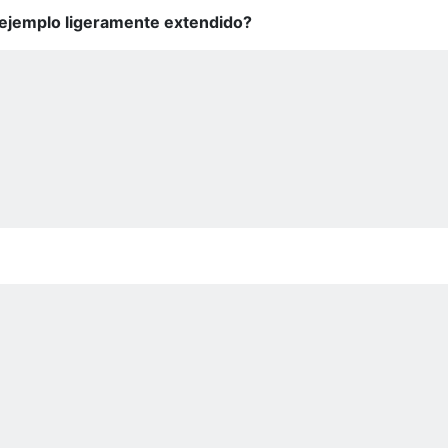
 ejemplo ligeramente extendido?