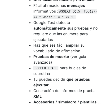
Fácil afirmaciones
mensajes
informativos :
ASSERT_EQ(5, Foo(i))
<< " where i = " << i;
Google Test detecta
automáticamente
sus pruebas y no
requiere que las enumere para
ejecutarlas
Haz que sea fácil
ampliar
su
vocabulario de afirmación
Pruebas de muerte
(ver guía
avanzada)
para bucles de
SCOPED_TRACE
subrutina
Tu puedes decidir
qué pruebas
ejecutar
Generación de informes de prueba
XML
Accesorios
/
simulacro
/
plantillas
...