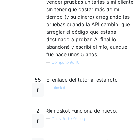
vender pruebas unitarias a mi cliente
sin tener que gastar más de mi
tiempo (y su dinero) arreglando las
pruebas cuando la API cambió, que
arreglar el código que estaba
destinado a probar. Al final lo
abandoné y escribí el mío, aunque
fue hace unos 5 años.
—
Componente 10
55
El enlace del tutorial está roto
—
mloskot
2
@mloskot Funciona de nuevo.
—
Chris Jester-Young