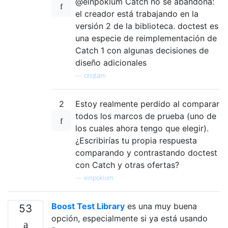
@einpoklum Catch no se abandona:
el creador está trabajando en la
versión 2 de la biblioteca. doctest es
una especie de reimplementación de
Catch 1 con algunas decisiones de
diseño adicionales
—
onqtam
2
Estoy realmente perdido al comparar
todos los marcos de prueba (uno de
los cuales ahora tengo que elegir).
¿Escribirías tu propia respuesta
comparando y contrastando doctest
con Catch y otras ofertas?
—
einpoklum
Boost Test Library
es una muy buena
53
opción, especialmente si ya está usando