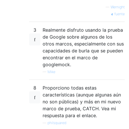
—
Wernight
fuente
3
Realmente disfruto usando la prueba
de Google sobre algunos de los
otros marcos, especialmente con sus
capacidades de burla que se pueden
encontrar en el marco de
googlemock.
—
Mike
8
Proporciono todas estas
características (aunque algunas aún
no son públicas) y más en mi nuevo
marco de prueba, CATCH. Vea mi
respuesta para el enlace.
—
philsquared