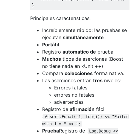
}
Principales características:
Increíblemente rápido: las pruebas se
ejecutan
simultáneamente
.
Portátil
Registro
automático de
prueba
Muchos
tipos de aserciones (Boost
no tiene nada en xUnit ++)
Compara
colecciones
forma nativa.
Las aserciones entran
tres
niveles:
Errores fatales
errores no fatales
advertencias
Registro de
afirmación
fácil
:
Assert.Equal(-1, foo(i)) << "Failed
with i = " << i;
Prueba
Registro de :
Log.Debug <<