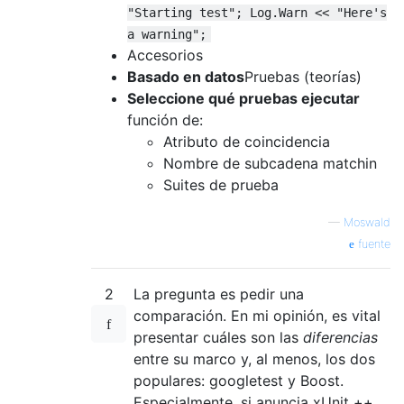
"Starting test"; Log.Warn << "Here's
a warning";
Accesorios
Basado en datos
Pruebas (teorías)
Seleccione qué pruebas ejecutar
función de:
Atributo de coincidencia
Nombre de subcadena matchin
Suites de prueba
—
Moswald
fuente
2
La pregunta es pedir una
comparación. En mi opinión, es vital
presentar cuáles son las
diferencias
entre su marco y, al menos, los dos
populares: googletest y Boost.
Especialmente, si anuncia xUnit ++