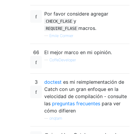
Por favor considere agregar
y
CHECK_FLASE
macros.
REQUIRE_FLASE
—
Emile Cormier
66
El mejor marco en mi opinión.
—
CoffeDeveloper
3
doctest
es mi reimplementación de
Catch con un gran enfoque en la
velocidad de compilación - consulte
las
preguntas frecuentes
para ver
cómo difieren
—
onqtam