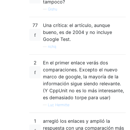
tampoco?
—
Gishu
77
Una crítica: el artículo, aunque
bueno, es de 2004 y no incluye
Google Test.
—
richq
2
En el primer enlace verás dos
comparaciones. Excepto el nuevo
marco de google, la mayoría de la
información sigue siendo relevante.
(Y CppUnit no es lo más interesante,
es demasiado torpe para usar)
—
Luc Hermitte
1
arregló los enlaces y amplió la
respuesta con una comparación más