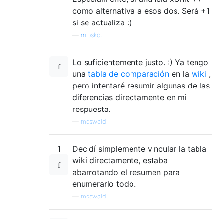
como alternativa a esos dos. Será +1
si se actualiza :)
—
mloskot
Lo suficientemente justo. :) Ya tengo
una
tabla de comparación
en la
wiki
,
pero intentaré resumir algunas de las
diferencias directamente en mi
respuesta.
—
moswald
1
Decidí simplemente vincular la tabla
wiki directamente, estaba
abarrotando el resumen para
enumerarlo todo.
—
moswald