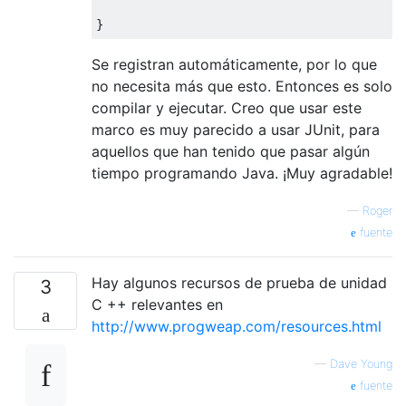
}
Se registran automáticamente, por lo que
no necesita más que esto. Entonces es solo
compilar y ejecutar. Creo que usar este
marco es muy parecido a usar JUnit, para
aquellos que han tenido que pasar algún
tiempo programando Java. ¡Muy agradable!
—
Roger
fuente
Hay algunos recursos de prueba de unidad
3
C ++ relevantes en
http://www.progweap.com/resources.html
—
Dave Young
fuente