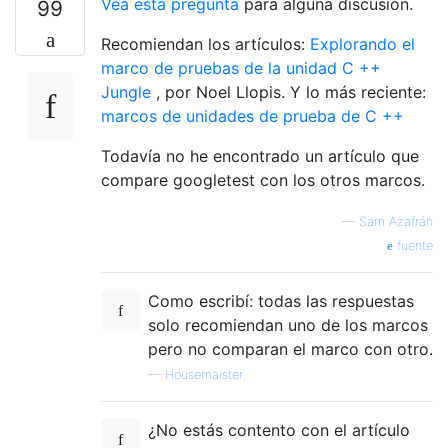
Vea esta pregunta
para alguna discusión.
99
Recomiendan los artículos:
Explorando el
marco de pruebas de la unidad C ++
Jungle
, por Noel Llopis. Y lo más reciente:
marcos de unidades de prueba de C ++
Todavía no he encontrado un artículo que
compare googletest con los otros marcos.
—
Sam Azafrán
fuente
Como escribí: todas las respuestas
solo recomiendan uno de los marcos
pero no comparan el marco con otro.
—
Housemaister
¿No estás contento con el artículo