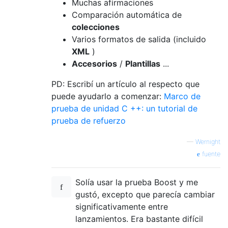
Muchas afirmaciones
Comparación automática de
colecciones
Varios formatos de salida (incluido
XML
)
Accesorios
/
Plantillas
...
PD: Escribí un artículo al respecto que
puede ayudarlo a comenzar:
Marco de
prueba de unidad C ++: un tutorial de
prueba de refuerzo
—
Wernight
fuente
Solía ​​usar la prueba Boost y me
gustó, excepto que parecía cambiar
significativamente entre
lanzamientos. Era bastante difícil