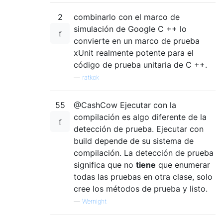
2
combinarlo con el marco de
simulación de Google C ++ lo
convierte en un marco de prueba
xUnit realmente potente para el
código de prueba unitaria de C ++.
—
ratkok
55
@CashCow Ejecutar con la
compilación es algo diferente de la
detección de prueba. Ejecutar con
build depende de su sistema de
compilación. La detección de prueba
significa que no
tiene
que enumerar
todas las pruebas en otra clase, solo
cree los métodos de prueba y listo.
—
Wernight