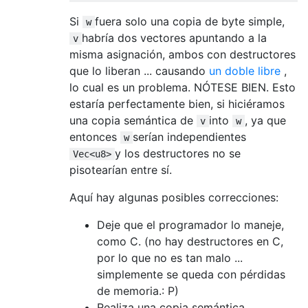
Si
fuera solo una copia de byte simple,
w
habría dos vectores apuntando a la
v
misma asignación, ambos con destructores
que lo liberan ... causando
un doble libre
,
lo cual es un problema. NÓTESE BIEN. Esto
estaría perfectamente bien, si hiciéramos
una copia semántica de
into
, ya que
v
w
entonces
serían independientes
w
y los destructores no se
Vec<u8>
pisotearían entre sí.
Aquí hay algunas posibles correcciones:
Deje que el programador lo maneje,
como C. (no hay destructores en C,
por lo que no es tan malo ...
simplemente se queda con pérdidas
de memoria.: P)
Realiza una copia semántica