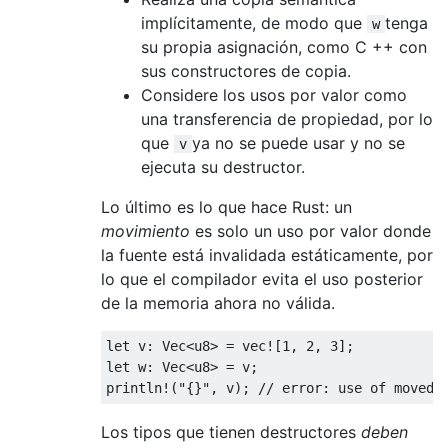
implícitamente, de modo que
tenga
w
su propia asignación, como C ++ con
sus constructores de copia.
Considere los usos por valor como
una transferencia de propiedad, por lo
que
ya no se puede usar y no se
v
ejecuta su destructor.
Lo último es lo que hace Rust: un
movimiento
es solo un uso por valor donde
la fuente está invalidada estáticamente, por
lo que el compilador evita el uso posterior
de la memoria ahora no válida.
let
 v
:
Vec
<
u8
>
=
vec!
[
1
,
2
,
3
];
let
 w
:
Vec
<
u8
>
=
 v
;
println!
(
"{}"
,
 v
);
// error: use of moved 
Los tipos que tienen destructores
deben