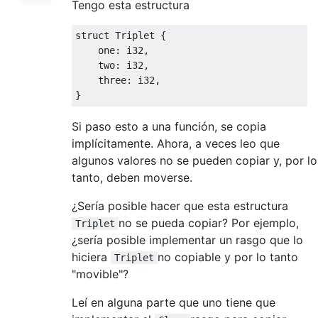
Tengo esta estructura
struct
 Triplet 
{
    one
:
i32
,
    two
:
i32
,
    three
:
i32
,
}
Si paso esto a una función, se copia
implícitamente. Ahora, a veces leo que
algunos valores no se pueden copiar y, por lo
tanto, deben moverse.
¿Sería posible hacer que esta estructura
no se pueda copiar? Por ejemplo,
Triplet
¿sería posible implementar un rasgo que lo
hiciera
no copiable y por lo tanto
Triplet
"movible"?
Leí en alguna parte que uno tiene que