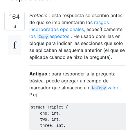
Prefacio
: esta respuesta se escribió antes
164
de que se implementaran los
rasgos
incorporados opcionales,
específicamente
los
aspectos
. He usado comillas en
Copy
bloque para indicar las secciones que solo
se aplicaban al esquema anterior (el que se
aplicaba cuando se hizo la pregunta).
Antiguo
: para responder a la pregunta
básica, puede agregar un campo de
marcador que almacene un
valor
.
NoCopy
P.ej
struct
 Triplet 
{
    one
:
 int
,
    two
:
 int
,
    three
:
 int
,