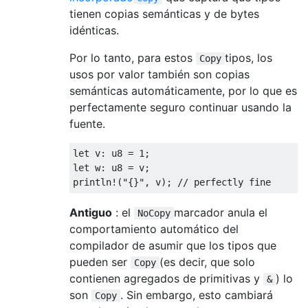
tienen copias semánticas y de bytes
idénticas.
Por lo tanto, para estos
tipos, los
Copy
usos por valor también son copias
semánticas automáticamente, por lo que es
perfectamente seguro continuar usando la
fuente.
let
 v
:
u8
=
1
;
let
 w
:
u8
=
 v
;
println!
(
"{}"
,
 v
);
// perfectly fine
Antiguo
: el
marcador anula el
NoCopy
comportamiento automático del
compilador de asumir que los tipos que
pueden ser
(es decir, que solo
Copy
contienen agregados de primitivas y
) lo
&
son
. Sin embargo, esto cambiará
Copy