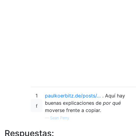
1
paulkoerbitz.de/posts/…
. Aquí hay
buenas explicaciones de
por qué
moverse frente a copiar.
—
Sean Perry
Respuestas: