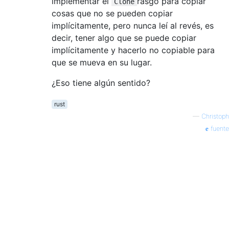
implementar el
rasgo para copiar
Clone
cosas que no se pueden copiar
implícitamente, pero nunca leí al revés, es
decir, tener algo que se puede copiar
implícitamente y hacerlo no copiable para
que se mueva en su lugar.
¿Eso tiene algún sentido?
rust
—
Christoph
fuente