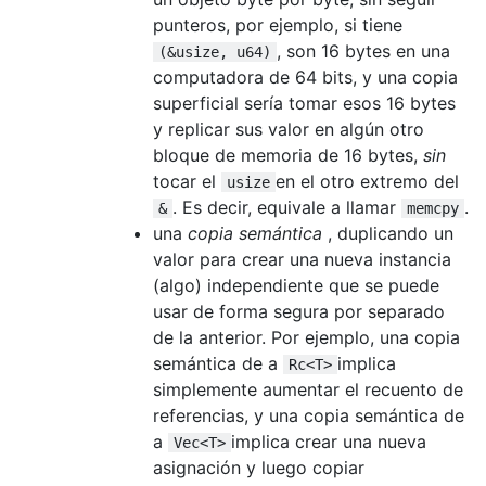
punteros, por ejemplo, si tiene
, son 16 bytes en una
(&usize, u64)
computadora de 64 bits, y una copia
superficial sería tomar esos 16 bytes
y replicar sus valor en algún otro
bloque de memoria de 16 bytes,
sin
tocar el
en el otro extremo del
usize
. Es decir, equivale a llamar
.
&
memcpy
una
copia semántica
, duplicando un
valor para crear una nueva instancia
(algo) independiente que se puede
usar de forma segura por separado
de la anterior. Por ejemplo, una copia
semántica de a
implica
Rc<T>
simplemente aumentar el recuento de
referencias, y una copia semántica de
a
implica crear una nueva
Vec<T>
asignación y luego copiar