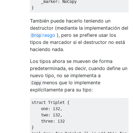
    _marker
:
}
También puede hacerlo teniendo un
destructor (mediante la implementación del
rasgo
), pero se prefiere usar los
Drop
tipos de marcador si el destructor no está
haciendo nada.
Los tipos ahora se mueven de forma
predeterminada, es decir, cuando define un
nuevo tipo, no se implementa a
menos que lo implemente
Copy
explícitamente para su tipo:
struct
 Triplet 
{
    one
:
i32
,
    two
:
i32
,
    three
:
i32
}