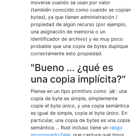
moverse cuando se usan por valor
(también conocido como cuando se copian
bytes), ya que tienen administración /
propiedad de algún recurso (por ejemplo,
una asignación de memoria o un
identificador de archivo) y es muy poco
probable que una copia de bytes duplique
correctamente esto propiedad.
"Bueno ... ¿qué es
una copia implícita?"
Piense en un tipo primitivo como
: una
u8
copia de byte es simple, simplemente
copie el byte único, y una copia semántica
es igual de simple, copie el byte único. En
particular, una copia de bytes
es
una copia
semántica ... Rust incluso tiene un
rasgo
incorporado
que captura qué tipos
Copy