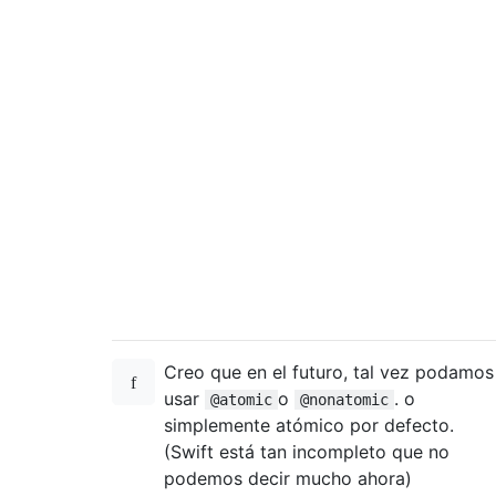
Creo que en el futuro, tal vez podamos
usar
o
. o
@atomic
@nonatomic
simplemente atómico por defecto.
(Swift está tan incompleto que no
podemos decir mucho ahora)