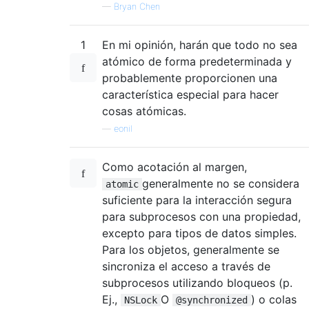
—
Bryan Chen
1
En mi opinión, harán que todo no sea
atómico de forma predeterminada y
probablemente proporcionen una
característica especial para hacer
cosas atómicas.
—
eonil
Como acotación al margen,
generalmente no se considera
atomic
suficiente para la interacción segura
para subprocesos con una propiedad,
excepto para tipos de datos simples.
Para los objetos, generalmente se
sincroniza el acceso a través de
subprocesos utilizando bloqueos (p.
Ej.,
O
) o colas
NSLock
@synchronized