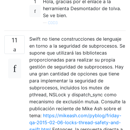
1
Hola, gracias por el enlace a la
herramienta Desmontador de tolva.
Se ve bien.
—
C0D3
Swift no tiene construcciones de lenguaje
11
en torno a la seguridad de subprocesos. Se
supone que utilizará las bibliotecas
proporcionadas para realizar su propia
gestión de seguridad de subprocesos. Hay
una gran cantidad de opciones que tiene
para implementar la seguridad de
subprocesos, incluidos los mutex de
pthread, NSLock y dispatch_sync como
mecanismo de exclusión mutua. Consulte la
publicación reciente de Mike Ash sobre el
tema:
https://mikeash.com/pyblog/friday-
qa-2015-02-06-locks-thread-safety-and-
swift.html
Entonces, la respuesta directa a