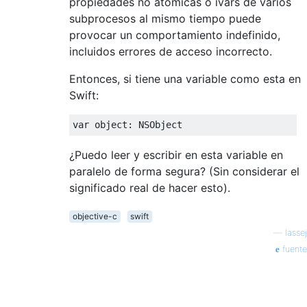
propiedades no atómicas o ivars de varios
subprocesos al mismo tiempo puede
provocar un comportamiento indefinido,
incluidos errores de acceso incorrecto.
Entonces, si tiene una variable como esta en
Swift:
var
object
:
NSObject
¿Puedo leer y escribir en esta variable en
paralelo de forma segura? (Sin considerar el
significado real de hacer esto).
objective-c
swift
—
lassej
fuente