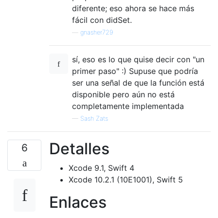
diferente; eso ahora se hace más
fácil con didSet.
—
gnasher729
sí, eso es lo que quise decir con "un
primer paso" :) Supuse que podría
ser una señal de que la función está
disponible pero aún no está
completamente implementada
—
Sash Zats
Detalles
6
Xcode 9.1, Swift 4
Xcode 10.2.1 (10E1001), Swift 5
Enlaces