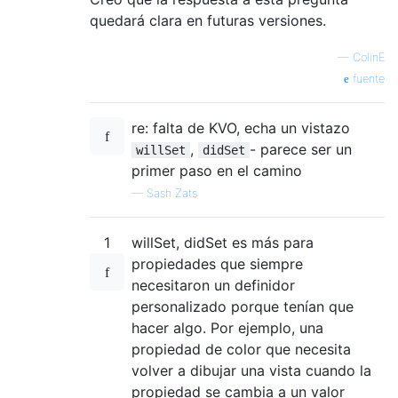
quedará clara en futuras versiones.
—
ColinE
fuente
re: falta de KVO, echa un vistazo
,
- parece ser un
willSet
didSet
primer paso en el camino
—
Sash Zats
1
willSet, didSet es más para
propiedades que siempre
necesitaron un definidor
personalizado porque tenían que
hacer algo. Por ejemplo, una
propiedad de color que necesita
volver a dibujar una vista cuando la
propiedad se cambia a un valor