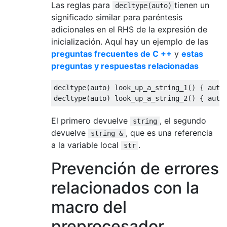
Las reglas para
tienen un
decltype(auto)
significado similar para paréntesis
adicionales en el RHS de la expresión de
inicialización. Aquí hay un ejemplo de las
preguntas frecuentes de C ++
y
estas
preguntas y respuestas relacionadas
decltype
(
auto
)
 look_up_a_string_1
()
{
auto
decltype
(
auto
)
 look_up_a_string_2
()
{
auto
El primero devuelve
, el segundo
string
devuelve
, que es una referencia
string &
a la variable local
.
str
Prevención de errores
relacionados con la
macro del
preprocesador