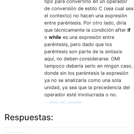
tipo para convertirlo en un operador
de conversión de estilo C (sea cual sea
el contexto) no hacen una expresión
entre paréntesis. Por otro lado, diría
que técnicamente la condición after
if
o
while
es una expresión entre
paréntesis, pero dado que los
paréntesis son parte de la sintaxis
aquí, no deben considerarse. OMI
tampoco debería serlo en ningún caso,
donde sin los paréntesis la expresión
ya no se analizaría como una sola
unidad, ya sea que la precedencia del
operador esté involucrada o no.
—
Marc van Leeuwen
Respuestas: