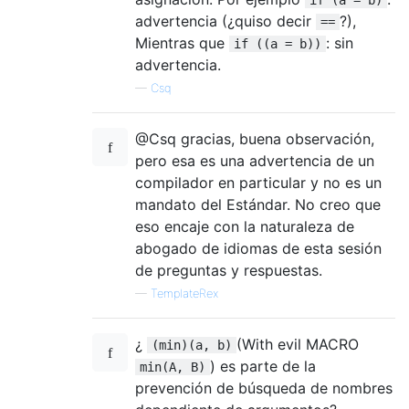
advertencia (¿quiso decir
?),
==
Mientras que
: sin
if ((a = b))
advertencia.
—
Csq
@Csq gracias, buena observación,
pero esa es una advertencia de un
compilador en particular y no es un
mandato del Estándar. No creo que
eso encaje con la naturaleza de
abogado de idiomas de esta sesión
de preguntas y respuestas.
—
TemplateRex
¿
(With evil MACRO
(min)(a, b)
) es parte de la
min(A, B)
prevención de búsqueda de nombres