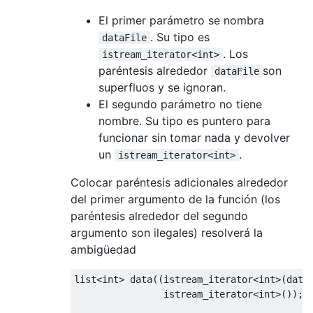
El primer parámetro se nombra
. Su tipo es
dataFile
. Los
istream_iterator<int>
paréntesis alrededor
son
dataFile
superfluos y se ignoran.
El segundo parámetro no tiene
nombre. Su tipo es puntero para
funcionar sin tomar nada y devolver
un
.
istream_iterator<int>
Colocar paréntesis adicionales alrededor
del primer argumento de la función (los
paréntesis alrededor del segundo
argumento son ilegales) resolverá la
ambigüedad
list
<int>
 data
((
istream_iterator
<int>
(
data
                istream_iterator
<int>
());