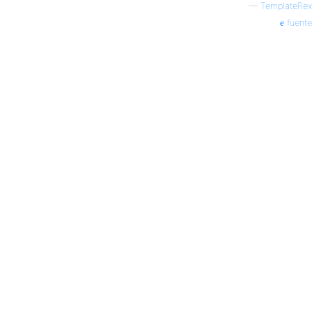
—
TemplateRex
fuente