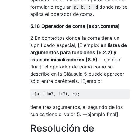
formulario regular
donde no se
a, b, c, d
aplica el operador de coma.
5.18 Operador de coma [expr.comma]
2 En contextos donde la coma tiene un
significado especial, [Ejemplo:
en listas de
argumentos para funciones (5.2.2) y
listas de inicializadores (8.5)
—ejemplo
final], el operador de coma como se
describe en la Cláusula 5 puede aparecer
sólo entre paréntesis. [Ejemplo:
f
(
a
,
(
t
=
3
,
 t
+
2
),
 c
);
tiene tres argumentos, el segundo de los
cuales tiene el valor 5. —ejemplo final]
Resolución de