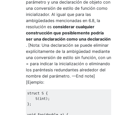
parámetro y una declaración de objeto con
una conversión de estilo de función como
inicializador. Al igual que para las
ambigüedades mencionadas en 6.8, la
resolución es
considerar cualquier
construcción que posiblemente podría
ser una declaración como una declaración
. [Nota: Una declaración se puede eliminar
explícitamente de la ambigüedad mediante
una conversión de estilo sin función, con un
= para indicar la inicialización o eliminando
los paréntesis redundantes alrededor del
nombre del parámetro. —End note]
[Ejemplo:
struct
 S 
{
    S
(
int
);
};
void
 foo
(
double
 a
)
{