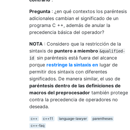
Pregunta
: ¿en qué contextos los paréntesis
adicionales cambian el significado de un
programa C ++, además de anular la
precedencia básica del operador?
NOTA
: Considero que la restricción de la
sintaxis de
puntero a miembro
&qualified-
sin paréntesis está fuera del alcance
id
porque
restringe la sintaxis en
lugar de
permitir dos sintaxis con diferentes
significados. De manera similar, el uso de
paréntesis dentro de las definiciones de
macros del preprocesador
también protege
contra la precedencia de operadores no
deseada.
c++
c++11
language-lawyer
parentheses
c++-faq