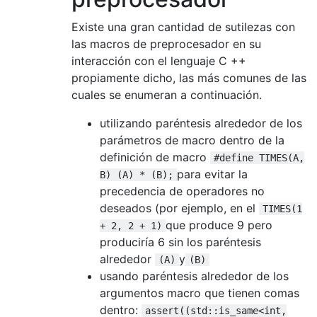
Existe una gran cantidad de sutilezas con
las macros de preprocesador en su
interacción con el lenguaje C ++
propiamente dicho, las más comunes de las
cuales se enumeran a continuación.
utilizando paréntesis alrededor de los
parámetros de macro dentro de la
definición de macro
#define TIMES(A,
para evitar la
B) (A) * (B);
precedencia de operadores no
deseados (por ejemplo, en el
TIMES(1
que produce 9 pero
+ 2, 2 + 1)
produciría 6 sin los paréntesis
alrededor
y
(A)
(B)
usando paréntesis alrededor de los
argumentos macro que tienen comas
dentro:
assert((std::is_same<int,