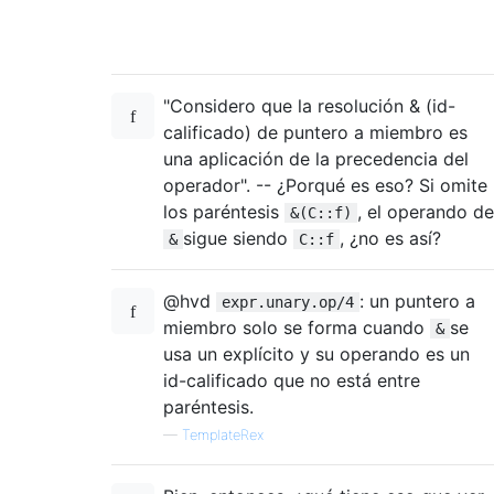
"Considero que la resolución & (id-
calificado) de puntero a miembro es
una aplicación de la precedencia del
operador". -- ¿Porqué es eso? Si omite
los paréntesis
, el operando de
&(C::f)
sigue siendo
, ¿no es así?
&
C::f
@hvd
: un puntero a
expr.unary.op/4
miembro solo se forma cuando
se
&
usa un explícito y su operando es un
id-calificado que no está entre
paréntesis.
—
TemplateRex