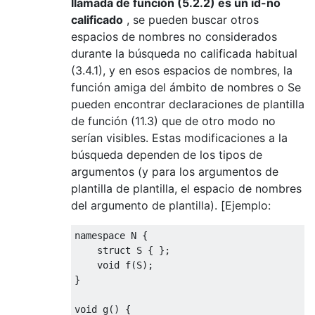
llamada de función (5.2.2) es un id-no
calificado
, se pueden buscar otros
espacios de nombres no considerados
durante la búsqueda no calificada habitual
(3.4.1), y en esos espacios de nombres, la
función amiga del ámbito de nombres o Se
pueden encontrar declaraciones de plantilla
de función (11.3) que de otro modo no
serían visibles. Estas modificaciones a la
búsqueda dependen de los tipos de
argumentos (y para los argumentos de
plantilla de plantilla, el espacio de nombres
del argumento de plantilla). [Ejemplo:
namespace
 N 
{
struct
 S 
{
};
void
 f
(
S
);
}
void
 g
()
{