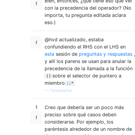
Bien, entonces, ¿qué tiene eso que ver
con la precedencia del operador? (No
importa, tu pregunta editada aclara
eso.)
@hvd actualizado, estaba
confundiendo el RHS con el LHS en
esta
sesión de
preguntas y respuestas
,
y allí los parens se usan para anular la
precedencia de la llamada a la función
sobre el selector de puntero a
()
miembro
::*
—
TemplateRex
1
Creo que debería ser un poco más
preciso sobre qué casos deben
considerarse. Por ejemplo, los
paréntesis alrededor de un nombre de