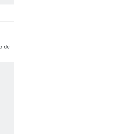
io de