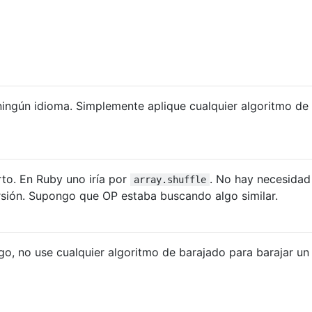
ningún idioma. Simplemente aplique cualquier algoritmo de
rto. En Ruby uno iría por
. No hay necesidad
array.shuffle
rsión. Supongo que OP estaba buscando algo similar.
o, no use cualquier algoritmo de barajado para barajar u