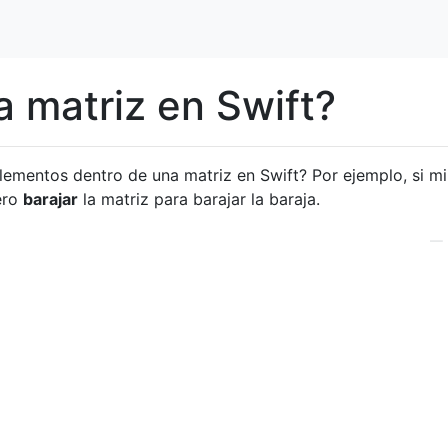
 matriz en Swift?
elementos dentro de una matriz en Swift? Por ejemplo, si mi
ero
barajar
la matriz para barajar la baraja.
—