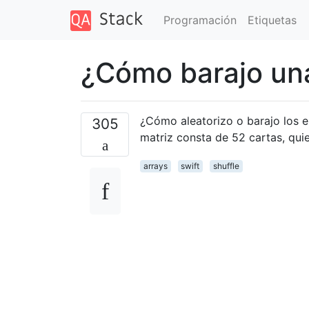
Programación
Etiquetas
¿Cómo barajo una
¿Cómo aleatorizo ​​o barajo los 
305
matriz consta de 52 cartas, qui
arrays
swift
shuffle