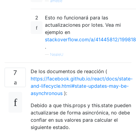
—
amebe
2
Esto no funcionará para las
actualizaciones por lotes. Vea mi
ejemplo en
stackoverflow.com/a/41445812/19981
.
—
NealeU
De los documentos de reacción (
7
https://facebook.github.io/react/docs/state-
and-lifecycle.html#state-updates-may-be-
asynchronous
):
Debido a que this.props y this.state pueden
actualizarse de forma asincrónica, no debe
confiar en sus valores para calcular el
siguiente estado.