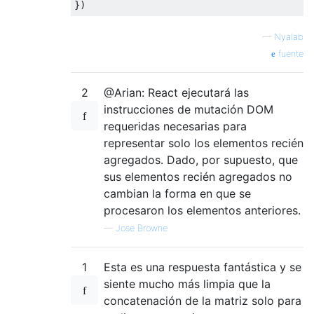
})
—
Nyalab
fuente
2
@Arian: React ejecutará las
instrucciones de mutación DOM
requeridas necesarias para
representar solo los elementos recién
agregados. Dado, por supuesto, que
sus elementos recién agregados no
cambian la forma en que se
procesaron los elementos anteriores.
—
Jose Browne
1
Esta es una respuesta fantástica y se
siente mucho más limpia que la
concatenación de la matriz solo para