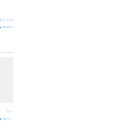
k Presta
fuente
—
Tom
fuente