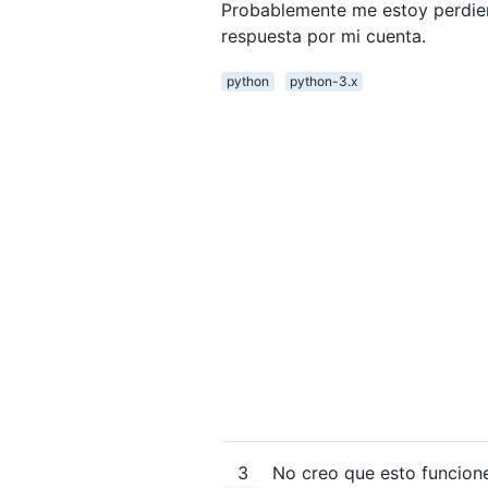
Probablemente me estoy perdien
respuesta por mi cuenta.
python
python-3.x
3
No creo que esto funcione