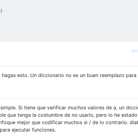
)
—
gho
 hagas esto. Un diccionario no es un buen reemplazo para
 simple. Si tiene que verificar muchos valores de a, un dicc
le que tenga la costumbre de no usarlo, pero lo he estado
foque mejor que codificar muchos si / de lo contrario. dia
 para ejecutar funciones.