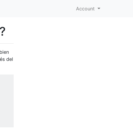
Account
'?
bien
ués del