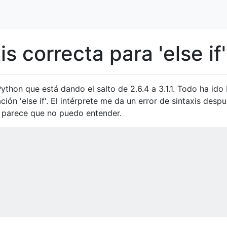
is correcta para 'else if
hon que está dando el salto de 2.6.4 a 3.1.1. Todo ha ido 
ción 'else if'. El intérprete me da un error de sintaxis desp
que parece que no puedo entender.