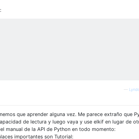
:
—
Lynd
enemos que aprender alguna vez. Me parece extraño que P
capacidad de lectura y luego vaya y use elkif en lugar de ot
 el manual de la API de Python en todo momento:
laces importantes son Tutorial: