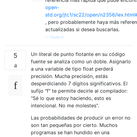
open-
std.org/jtc1/sc22/open/n2356/lex.html#
, pero probablemente haya más referen
actualizadas si desea buscarlas.
—
NickLH
Un literal de punto flotante en su código
5
fuente se analiza como un doble. Asignarlo
a una variable de tipo float perderá
precisión. Mucha precisión, estás
desperdiciando 7 dígitos significativos. El
sufijo "f" te permite decirle al compilador:
"Sé lo que estoy haciendo, esto es
intencional. No me molestes".
Las probabilidades de producir un error no
son tan pequeñas por cierto. Muchos
programas se han hundido en una