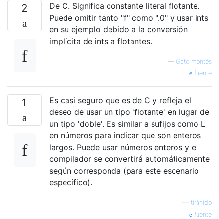
De C. Significa constante literal flotante.
2
Puede omitir tanto "f" como ".0" y usar ints
en su ejemplo debido a la conversión
implícita de ints a flotantes.
—
Gato montés
fuente
Es casi seguro que es de C y refleja el
1
deseo de usar un tipo 'flotante' en lugar de
un tipo 'doble'. Es similar a sufijos como L
en números para indicar que son enteros
largos. Puede usar números enteros y el
compilador se convertirá automáticamente
según corresponda (para este escenario
específico).
—
tiránido
fuente