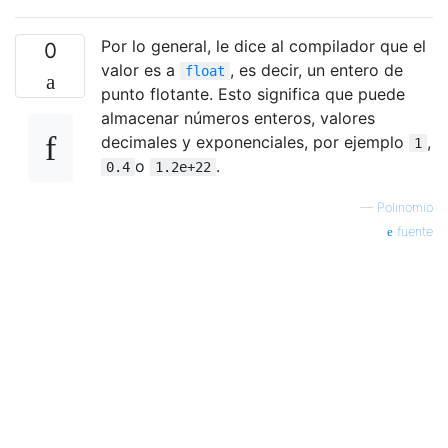
Por lo general, le dice al compilador que el
0
valor es a
, es decir, un entero de
float
punto flotante. Esto significa que puede
almacenar números enteros, valores
decimales y exponenciales, por ejemplo
,
1
o
.
0.4
1.2e+22
—
Polinomio
fuente