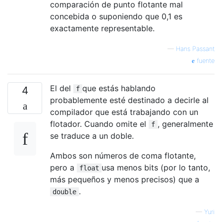
comparación de punto flotante mal
concebida o suponiendo que 0,1 es
exactamente representable.
—
Hans Passant
fuente
El del
que estás hablando
4
f
probablemente esté destinado a decirle al
compilador que está trabajando con un
flotador. Cuando omite el
, generalmente
f
se traduce a un doble.
Ambos son números de coma flotante,
pero a
usa menos bits (por lo tanto,
float
más pequeños y menos precisos) que a
.
double
—
Yuri