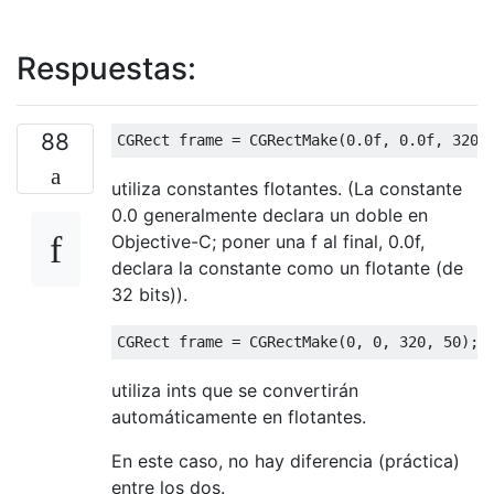
Respuestas:
88
CGRect
 frame 
=
CGRectMake
(
0.0f
,
0.0f
,
320.
utiliza constantes flotantes. (La constante
0.0 generalmente declara un doble en
Objective-C; poner una f al final, 0.0f,
declara la constante como un flotante (de
32 bits)).
CGRect
 frame 
=
CGRectMake
(
0
,
0
,
320
,
50
);
utiliza ints que se convertirán
automáticamente en flotantes.
En este caso, no hay diferencia (práctica)
entre los dos.