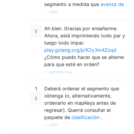
segmento a medida que
avanza de
—
joshlf
Ah bien. Gracias por enseñarme.
Ahora, está imprimiendo todo par y
luego todo impar.
play.golang.org/p/K2y3m4Zzqd
¿Cómo puedo hacer que se alterne
para que esté en orden?
—
gramme.ninja
1
Deberá ordenar el segmento que
obtenga (o, alternativamente,
ordenarlo en mapKeys antes de
regresar). Querrá consultar el
paquete de
clasificación
.
—
joshlf