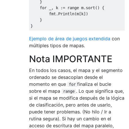
}
for
 _
,
 k 
:=
 range m
.
sort
()
{
        fmt
.
Println
(
m
[
k
])
}
}
Ejemplo de área de juegos extendida
con
múltiples tipos de mapas.
Nota IMPORTANTE
En todos los casos, el mapa y el segmento
ordenado se desacoplan desde el
momento en que
finaliza el bucle
for
sobre el mapa
. Lo que significa que,
range
si el mapa se modifica después de la lógica
de clasificación, pero antes de usarlo,
puede tener problemas. (No hilo / Ir a
rutina segura). Si hay un cambio en el
acceso de escritura del mapa paralelo,