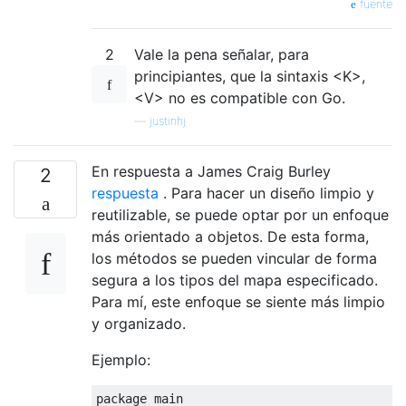
fuente
2
Vale la pena señalar, para
principiantes, que la sintaxis <K>,
<V> no es compatible con Go.
—
justinhj
En respuesta a James Craig Burley
2
respuesta
. Para hacer un diseño limpio y
reutilizable, se puede optar por un enfoque
más orientado a objetos. De esta forma,
los métodos se pueden vincular de forma
segura a los tipos del mapa especificado.
Para mí, este enfoque se siente más limpio
y organizado.
Ejemplo:
package
 main
