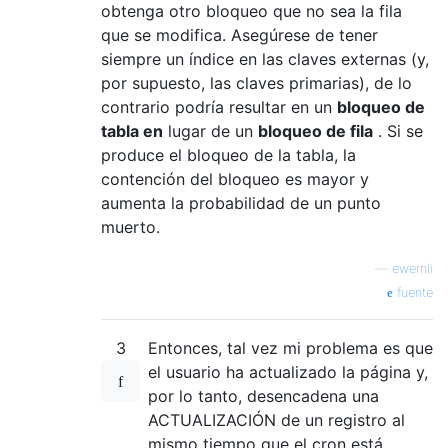
obtenga otro bloqueo que no sea la fila
que se modifica. Asegúrese de tener
siempre un índice en las claves externas (y,
por supuesto, las claves primarias), de lo
contrario podría resultar en un
bloqueo de
tabla en
lugar de un
bloqueo de fila
. Si se
produce el bloqueo de la tabla, la
contención del bloqueo es mayor y
aumenta la probabilidad de un punto
muerto.
—
ewernli
fuente
3
Entonces, tal vez mi problema es que
el usuario ha actualizado la página y,
por lo tanto, desencadena una
ACTUALIZACIÓN de un registro al
mismo tiempo que el cron está