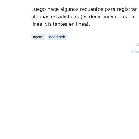
Luego hace algunos recuentos para registrar
algunas estadísticas (es decir: miembros en
línea, visitantes en línea).
mysql
deadlock
—
D
fu