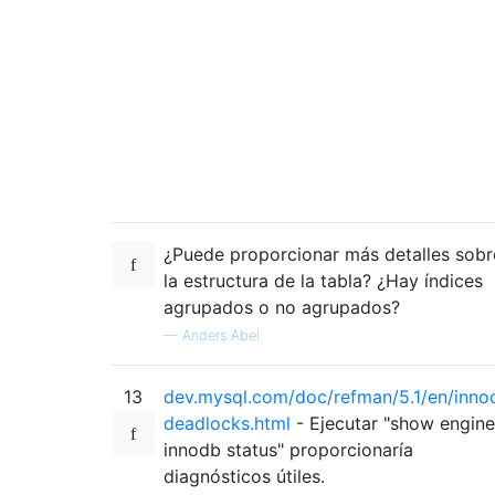
¿Puede proporcionar más detalles sobr
la estructura de la tabla? ¿Hay índices
agrupados o no agrupados?
—
Anders Abel
13
dev.mysql.com/doc/refman/5.1/en/inno
deadlocks.html
- Ejecutar "show engine
innodb status" proporcionaría
diagnósticos útiles.