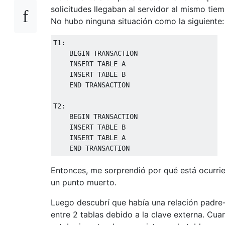
solicitudes llegaban al servidor al mismo tie
No hubo ninguna situación como la siguiente:
T1
:
BEGIN
TRANSACTION
INSERT
TABLE
 A
INSERT
TABLE
 B
END
TRANSACTION
T2
:
BEGIN
TRANSACTION
INSERT
TABLE
 B
INSERT
TABLE
 A
END
TRANSACTION
Entonces, me sorprendió por qué está ocurri
un punto muerto.
Luego descubrí que había una relación padre-
entre 2 tablas debido a la clave externa. Cua