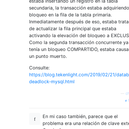
estaba insertando un registro en la tabla
secundaria, la transacción estaba adquiriend
bloqueo en la fila de la tabla primaria.
Inmediatamente después de eso, estaba trat
de actualizar la fila principal que estaba
activando la elevación del bloqueo a EXCLUS
Como la segunda transacción concurrente ya
tenía un bloqueo COMPARTIDO, estaba caus
un punto muerto.
Consulte:
https://blog.tekenlight.com/2019/02/21/data
deadlock-mysql.html
—
c
f
En mi caso también, parece que el
problema era una relación de clave ext