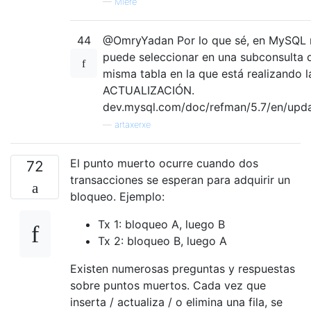
—
Miere
44
@OmryYadan Por lo que sé, en MySQL 
puede seleccionar en una subconsulta d
misma tabla en la que está realizando l
ACTUALIZACIÓN.
dev.mysql.com/doc/refman/5.7/en/upda
—
artaxerxe
El punto muerto ocurre cuando dos
72
transacciones se esperan para adquirir un
bloqueo. Ejemplo:
Tx 1: bloqueo A, luego B
Tx 2: bloqueo B, luego A
Existen numerosas preguntas y respuestas
sobre puntos muertos. Cada vez que
inserta / actualiza / o elimina una fila, se