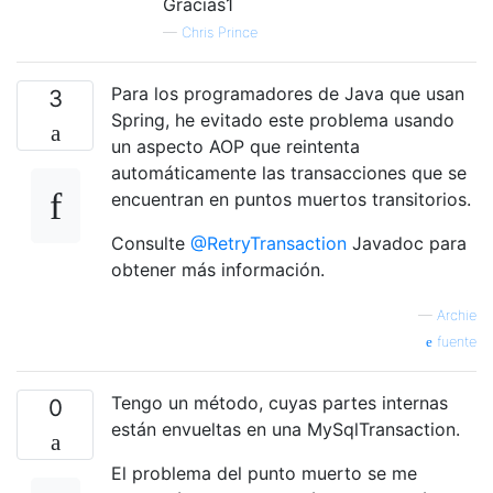
Gracias1
—
Chris Prince
Para los programadores de Java que usan
3
Spring, he evitado este problema usando
un aspecto AOP que reintenta
automáticamente las transacciones que se
encuentran en puntos muertos transitorios.
Consulte
@RetryTransaction
Javadoc para
obtener más información.
—
Archie
fuente
Tengo un método, cuyas partes internas
0
están envueltas en una MySqlTransaction.
El problema del punto muerto se me