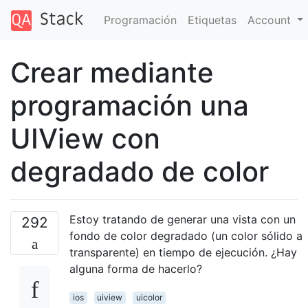
Programación
Etiquetas
Account
Crear mediante
programación una
UIView con
degradado de color
Estoy tratando de generar una vista con un
292
fondo de color degradado (un color sólido a
transparente) en tiempo de ejecución. ¿Hay
alguna forma de hacerlo?
ios
uiview
uicolor