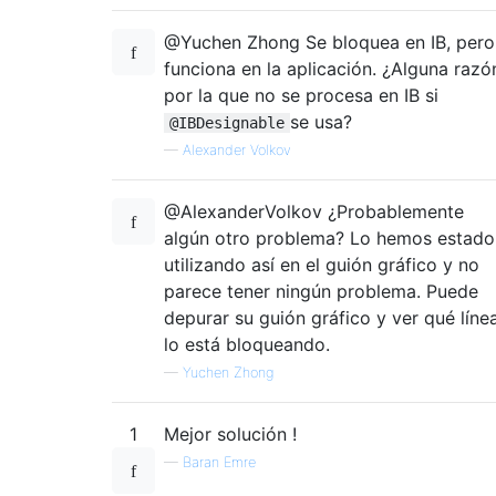
@Yuchen Zhong Se bloquea en IB, pero
funciona en la aplicación. ¿Alguna razó
por la que no se procesa en IB si
se usa?
@IBDesignable
—
Alexander Volkov
@AlexanderVolkov ¿Probablemente
algún otro problema? Lo hemos estado
utilizando así en el guión gráfico y no
parece tener ningún problema. Puede
depurar su guión gráfico y ver qué líne
lo está bloqueando.
—
Yuchen Zhong
1
Mejor solución !
—
Baran Emre