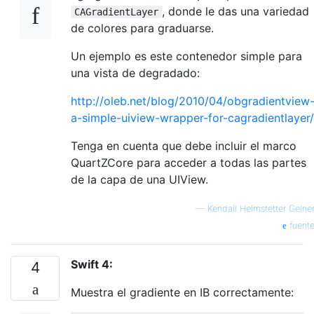
, donde le das una variedad
CAGradientLayer
de colores para graduarse.
Un ejemplo es este contenedor simple para
una vista de degradado:
http://oleb.net/blog/2010/04/obgradientview
a-simple-uiview-wrapper-for-cagradientlayer/
Tenga en cuenta que debe incluir el marco
QuartZCore para acceder a todas las partes
de la capa de una UIView.
—
Kendall Helmstetter Gelne
fuent
Swift 4:
4
Muestra el gradiente en IB correctamente: