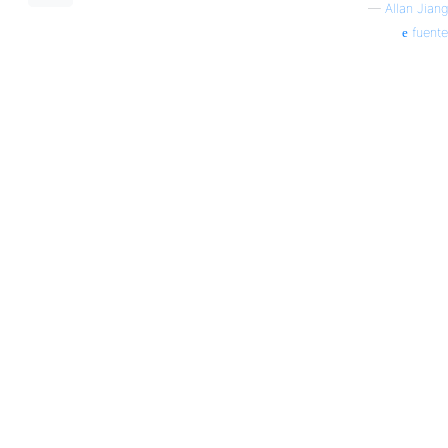
—
Allan Jiang
fuente