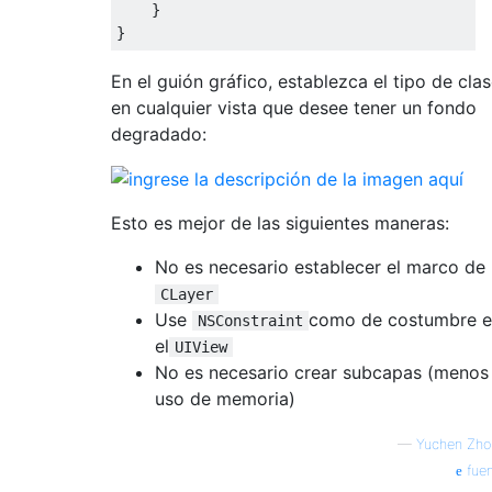
}
}
En el guión gráfico, establezca el tipo de cla
en cualquier vista que desee tener un fondo
degradado:
Esto es mejor de las siguientes maneras:
No es necesario establecer el marco de
CLayer
Use
como de costumbre 
NSConstraint
el
UIView
No es necesario crear subcapas (menos
uso de memoria)
—
Yuchen Zho
fuen