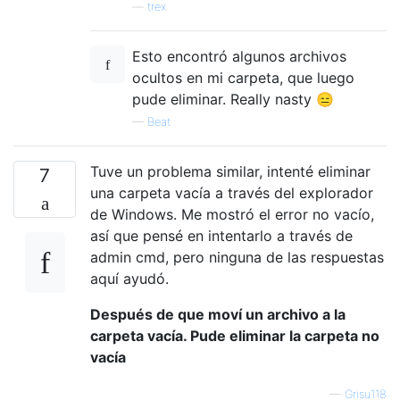
—
trex
Esto encontró algunos archivos
ocultos en mi carpeta, que luego
pude eliminar. Really nasty 😑
—
Beat
Tuve un problema similar, intenté eliminar
7
una carpeta vacía a través del explorador
de Windows. Me mostró el error no vacío,
así que pensé en intentarlo a través de
admin cmd, pero ninguna de las respuestas
aquí ayudó.
Después de que moví un archivo a la
carpeta vacía. Pude eliminar la carpeta no
vacía
—
Grisu118