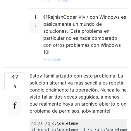
—
RajnishCoder
1
@RajnishCoder Vivir con Windows es
básicamente un mundo de
soluciones. ¡Este problema en
particular no es nada comparado
con otros problemas con Windows
10!
—
BoffinBrain
Estoy familiarizado con este problema. La
47
solución alternativa más sencilla es repetir
condicionalmente la operación. Nunca lo he
visto fallar dos veces seguidas, a menos
que realmente haya un archivo abierto o un
problema de permisos, ¡obviamente!
rd /s /q c:\deleteme
