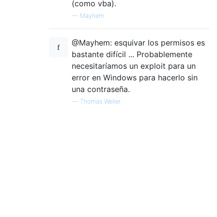
(como vba).
—
Mayhem
@Mayhem: esquivar los permisos es
bastante difícil ... Probablemente
necesitaríamos un exploit para un
error en Windows para hacerlo sin
una contraseña.
—
Thomas Weller