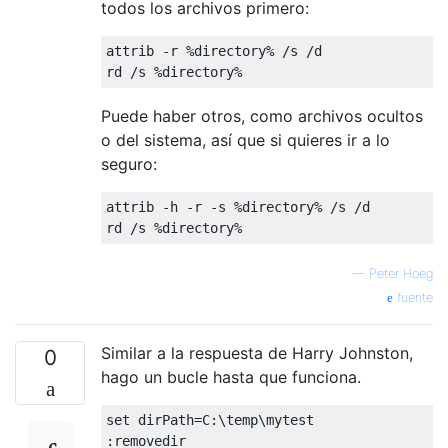
todos los archivos primero:
attrib -r %directory% /s /d

Puede haber otros, como archivos ocultos
o del sistema, así que si quieres ir a lo
seguro:
attrib -h -r -s %directory% /s /d

—
Peter Hoeg
fuente
Similar a la respuesta de Harry Johnston,
0
hago un bucle hasta que funciona.
set dirPath=C:\temp\mytest

:removedir
