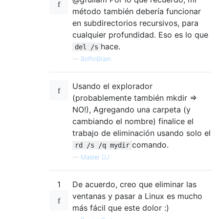
método también debería funcionar
en subdirectorios recursivos, para
cualquier profundidad. Eso es lo que
hace.
del /s
—
BoffinBrain
Usando el explorador
(probablemente también mkdir =>
NO!), Agregando una carpeta (y
cambiando el nombre) finalice el
trabajo de eliminación usando solo el
comando.
rd /s /q mydir
—
Master DJ
1
De acuerdo, creo que eliminar las
ventanas y pasar a Linux es mucho
más fácil que este dolor :)