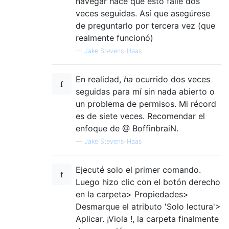
navegar hace que esto falle dos
veces seguidas. Así que asegúrese
de preguntarlo por tercera vez (que
realmente funcionó)
—
Jake Stevens-Haas
En realidad,
ha
ocurrido dos veces
seguidas para mí sin nada abierto o
un problema de permisos. Mi récord
es de siete veces. Recomendar el
enfoque de @ BoffinbraiN.
—
Jake Stevens-Haas
Ejecuté solo el primer comando.
Luego hizo clic con el botón derecho
en la carpeta> Propiedades>
Desmarque el atributo 'Solo lectura'>
Aplicar. ¡Viola !, la carpeta finalmente