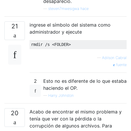
desapareció.
—
steven7mwesigwa hace
ingrese el símbolo del sistema como
21
administrador y ejecute
—
Adilson Cabral
fuente
2
Esto no es diferente de lo que estaba
haciendo el OP.
—
Harry Johnston
Acabo de encontrar el mismo problema y
20
tenía que ver con la pérdida o la
corrupción de algunos archivos. Para