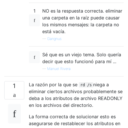
1
NO es la respuesta correcta. eliminar
una carpeta en la raíz puede causar
los mismos mensajes: la carpeta no
está vacía.
—
Gangnus
Sé que es un viejo tema. Solo quería
decir que esto funcionó para mí ...
—
Manuel Rivera
La razón por la que se
niega a
1
rd /s
eliminar ciertos archivos probablemente se
deba a los atributos de archivo READONLY
en los archivos del directorio.
La forma correcta de solucionar esto es
asegurarse de restablecer los atributos en