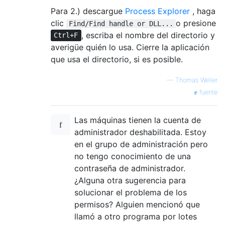
Para 2.) descargue
Process Explorer
, haga
clic
o presione
Find/Find handle or DLL...
, escriba el nombre del directorio y
Ctrl+F
averigüe quién lo usa. Cierre la aplicación
que usa el directorio, si es posible.
—
Thomas Weller
fuente
Las máquinas tienen la cuenta de
administrador deshabilitada. Estoy
en el grupo de administración pero
no tengo conocimiento de una
contraseña de administrador.
¿Alguna otra sugerencia para
solucionar el problema de los
permisos? Alguien mencionó que
llamó a otro programa por lotes