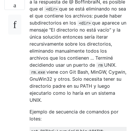
a la respuesta de @ BoffinbraiN, es posible
que el
que se está eliminando no sea
<dir>
el que contiene los archivos: puede haber
subdirectorios en los
que aparece un
<dir>
mensaje "El directorio no está vacío" y la
única solución entonces sería iterar
recursivamente sobre los directorios,
eliminando manualmente todos los
archivos que los contienen ... Terminé
decidiendo usar un puerto de
UNIX.
rm
viene con Git Bash, MinGW, Cygwin,
rm.exe
GnuWin32 y otros. Solo necesita tener su
directorio padre en su PATH y luego
ejecutarlo como lo haría en un sistema
UNIX.
Ejemplo de secuencia de comandos por
lotes: