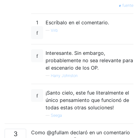
fuente
1
Escríbalo en el comentario.
—
Virb
Interesante. Sin embargo,
probablemente no sea relevante para
el escenario de los OP.
—
Harry Johnston
¡Santo cielo, este fue literalmente el
único pensamiento que funcionó de
todas estas otras soluciones!
—
Seega
Como @gfullam declaró en un comentario
3