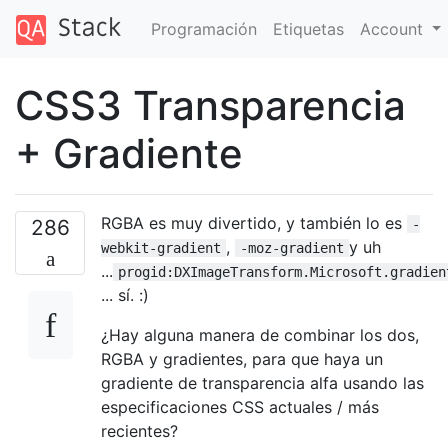
Programación
Etiquetas
Account
CSS3 Transparencia
+ Gradiente
RGBA es muy divertido, y también lo es
286
-
,
y uh
webkit-gradient
-moz-gradient
...
progid:DXImageTransform.Microsoft.gradien
... sí. :)
¿Hay alguna manera de combinar los dos,
RGBA y gradientes, para que haya un
gradiente de transparencia alfa usando las
especificaciones CSS actuales / más
recientes?