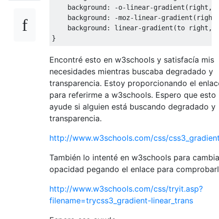
    background
:
-
o
-
linear
-
gradient
(
right
,
r
    background
:
-
moz
-
linear
-
gradient
(
right
    background
:
 linear
-
gradient
(
to right
,
 
}
Encontré esto en w3schools y satisfacía mis
necesidades mientras buscaba degradado y
transparencia. Estoy proporcionando el enlac
para referirme a w3schools. Espero que esto
ayude si alguien está buscando degradado y
transparencia.
http://www.w3schools.com/css/css3_gradient
También lo intenté en w3schools para cambia
opacidad pegando el enlace para comprobar
http://www.w3schools.com/css/tryit.asp?
filename=trycss3_gradient-linear_trans