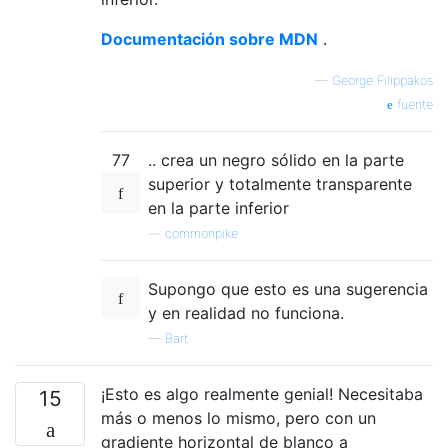
Documentación sobre MDN
.
—
George Filippakos
fuente
77
.. crea un negro sólido en la parte
superior y totalmente transparente
en la parte inferior
—
commonpike
Supongo que esto es una sugerencia
y en realidad no funciona.
—
Bart
¡Esto es algo realmente genial! Necesitaba
15
más o menos lo mismo, pero con un
gradiente horizontal de blanco a