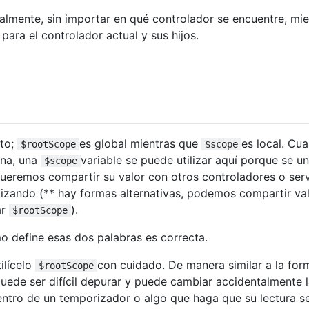
almente, sin importar en qué controlador se encuentre, mie
para el controlador actual y sus hijos.
to;
es global mientras que
es local. Cu
$rootScope
$scope
ina, una
variable se puede utilizar aquí porque se u
$scope
ueremos compartir su valor con otros controladores o serv
ilizando (** hay formas alternativas, podemos compartir val
ar
).
$rootScope
 define esas dos palabras es correcta.
ilícelo
con cuidado. De manera similar a la for
$rootScope
puede ser difícil depurar y puede cambiar accidentalmente 
dentro de un temporizador o algo que haga que su lectura s