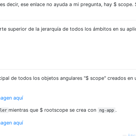
s decir, ese enlace no ayuda a mi pregunta, hay $ scope. 
te superior de la jerarquía de todos los ámbitos en su apl
cipal de todos los objetos angulares "$ scope" creados en 
mientras que $ rootscope se crea con
.
ler
ng-app
—
Aayu