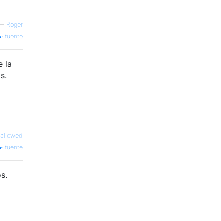
—
Roger
fuente
e la
s.
_allowed
fuente
s.