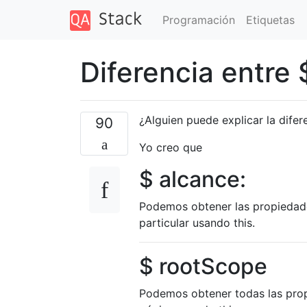
Programación
Etiquetas
Diferencia entre
¿Alguien puede explicar la dife
90
Yo creo que
$ alcance:
Podemos obtener las propiedade
particular usando this.
$ rootScope
Podemos obtener todas las prop