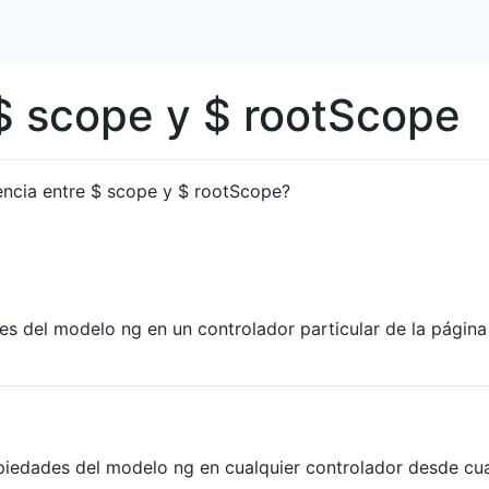
 $ scope y $ rootScope
rencia entre $ scope y $ rootScope?
s del modelo ng en un controlador particular de la página
iedades del modelo ng en cualquier controlador desde cua