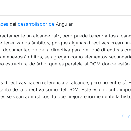
—
nces
del
desarrollador de
Angular :
xactamente un alcance raíz, pero puede tener varios alcan
e tener varios ámbitos, porque algunas directivas crean nu
a documentación de la directiva para ver qué directivas cr
ean nuevos ámbitos, se agregan como elementos secundari
una estructura de árbol que es paralela al DOM donde están
 directivas hacen referencia al alcance, pero no entre sí. 
r tanto de la directiva como del DOM. Este es un punto impo
es se vean agnósticos, lo que mejora enormemente la histo
—
Gary 