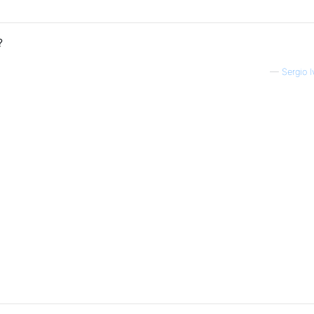
?
—
Sergio 