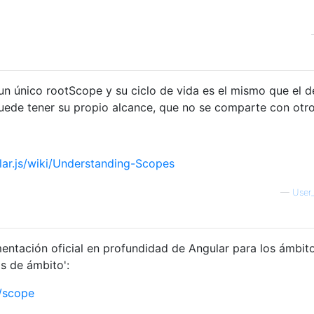
un único rootScope y su ciclo de vida es el mismo que el d
uede tener su propio alcance, que no se comparte con otro
lar.js/wiki/Understanding-Scopes
—
User
ntación oficial en profundidad de Angular para los ámbito
s de ámbito':
e/scope