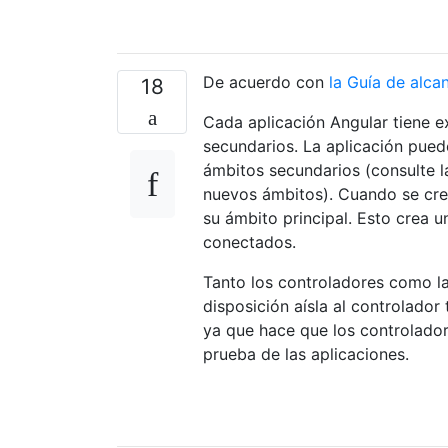
De acuerdo con
la Guía de alca
18
Cada aplicación Angular tiene e
secundarios. La aplicación pued
ámbitos secundarios (consulte l
nuevos ámbitos). Cuando se cr
su ámbito principal. Esto crea 
conectados.
Tanto los controladores como las
disposición aísla al controlado
ya que hace que los controlador
prueba de las aplicaciones.