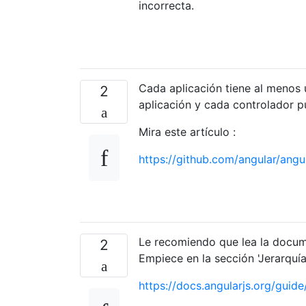
incorrecta.
Cada aplicación tiene al menos 
2
aplicación y cada controlador p
Mira este artículo :
https://github.com/angular/angu
Le recomiendo que lea la docume
2
Empiece en la sección 'Jerarquía
https://docs.angularjs.org/guid