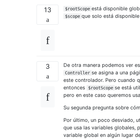
está disponible glob
13
$rootScope
que solo está disponible 
$scope
De otra manera podemos ver es
3
se asigna a una pág
Controller
este controlador. Pero cuando q
entonces
se está ut
$rootScope
pero en este caso queremos us
Su segunda pregunta sobre cómo
Por último, un poco desviado, ut
que usa las variables globales, 
variable global en algún lugar 