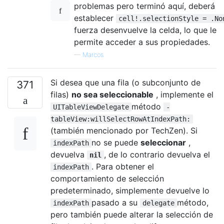
problemas pero terminó aquí, deberá
establecer
cell!.selectionStyle = .No
fuerza desenvuelve la celda, lo que le
permite acceder a sus propiedades.
—
Marcos
Si desea que una fila (o subconjunto de
371
filas)
no sea seleccionable
, implemente el
método
UITableViewDelegate
-
tableView:willSelectRowAtIndexPath:
(también mencionado por TechZen). Si
no se puede
seleccionar
,
indexPath
devuelva
, de lo contrario devuelva el
nil
. Para obtener el
indexPath
comportamiento de selección
predeterminado, simplemente devuelve lo
pasado a su
método,
indexPath
delegate
pero también puede alterar la selección de