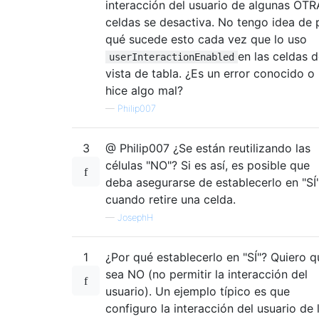
interacción del usuario de algunas OT
celdas se desactiva. No tengo idea de 
qué sucede esto cada vez que lo uso
en las celdas d
userInteractionEnabled
vista de tabla. ¿Es un error conocido o
hice algo mal?
—
Philip007
3
@ Philip007 ¿Se están reutilizando las
células "NO"? Si es así, es posible que
deba asegurarse de establecerlo en "SÍ
cuando retire una celda.
—
JosephH
1
¿Por qué establecerlo en "SÍ"? Quiero q
sea NO (no permitir la interacción del
usuario). Un ejemplo típico es que
configuro la interacción del usuario de 