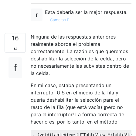
Esta debería ser la mejor respuesta.
—
Cameron E
Ninguna de las respuestas anteriores
16
realmente aborda el problema
correctamente. La razón es que queremos
deshabilitar la selección de la celda, pero
no necesariamente las subvistas dentro de
la celda.
En mi caso, estaba presentando un
interruptor UIS en el medio de la fila y
quería deshabilitar la selección para el
resto de la fila (que está vacía) ¡pero no
para el interruptor! La forma correcta de
hacerlo es, por lo tanto, en el método
-
(
void
)
tableView
:(
UITableView
*)
tableView