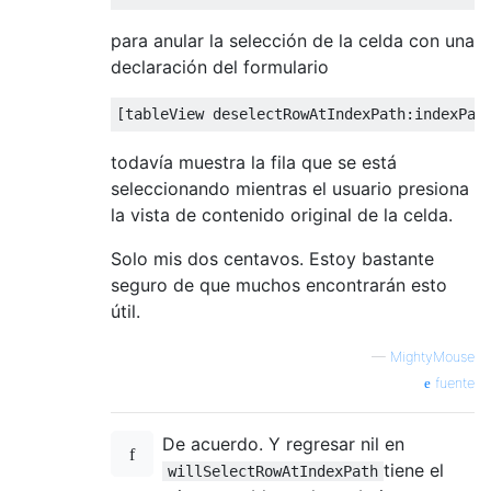
para anular la selección de la celda con una
declaración del formulario
[
tableView deselectRowAtIndexPath
:
indexPat
todavía muestra la fila que se está
seleccionando mientras el usuario presiona
la vista de contenido original de la celda.
Solo mis dos centavos. Estoy bastante
seguro de que muchos encontrarán esto
útil.
—
MightyMouse
fuente
De acuerdo. Y regresar nil en
tiene el
willSelectRowAtIndexPath