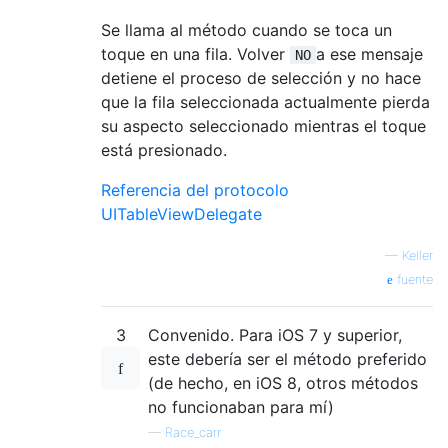
Se llama al método cuando se toca un
toque en una fila. Volver
a ese mensaje
NO
detiene el proceso de selección y no hace
que la fila seleccionada actualmente pierda
su aspecto seleccionado mientras el toque
está presionado.
Referencia del protocolo
UITableViewDelegate
—
Keller
fuente
3
Convenido. Para iOS 7 y superior,
este debería ser el método preferido
(de hecho, en iOS 8, otros métodos
no funcionaban para mí)
—
Race_carr