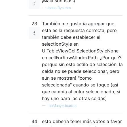
¡Mala sonrisa! :)
—
Jonas Byström
23
También me gustaría agregar que
esta es la respuesta correcta, pero
también debe establecer el
selectionStyle en
UITableViewCellSelectionStyleNone
en cellForRowAtIndexPath. ¿Por qué?
porque sin este estilo de selección, la
celda no se puede seleccionar, pero
aún se mostrará "como
seleccionada" cuando se toque (así
que cambia al color seleccionado, si
hay uno para las otras celdas)
—
TooManyEduardos
44
esto debería tener más votos a favor