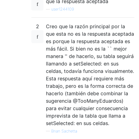
que la respuesta aceptada
—
user1244109
2
Creo que la razón principal por la
que esta no es la respuesta aceptada
es porque la respuesta aceptada es
más fácil. Si bien no es la `` mejor
manera '' de hacerlo, su tabla seguirá
llamando a setSelected: en sus
celdas, todavía funciona visualmente.
Esta respuesta aquí requiere más
trabajo, pero es la forma correcta de
hacerlo (también debe combinar la
sugerencia @TooManyEduardos)
para evitar cualquier consecuencia
imprevista de la tabla que llama a
setSelected: en sus celdas.
—
Brian Sachetta