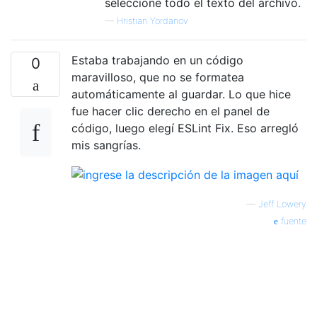
seleccione todo el texto del archivo.
—
Hristian Yordanov
Estaba trabajando en un código
0
maravilloso, que no se formatea
automáticamente al guardar. Lo que hice
fue hacer clic derecho en el panel de
código, luego elegí ESLint Fix. Eso arregló
mis sangrías.
—
Jeff Lowery
fuente