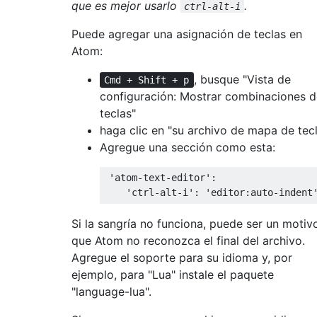
que es mejor usarlo
.
ctrl-alt-i
Puede agregar una asignación de teclas en
Atom:
, busque "Vista de
Cmd + Shift + p
configuración: Mostrar combinaciones d
teclas"
haga clic en "su archivo de mapa de tec
Agregue una sección como esta:
 'atom-text-editor':

Si la sangría no funciona, puede ser un motiv
que Atom no reconozca el final del archivo.
Agregue el soporte para su idioma y, por
ejemplo, para "Lua" instale el paquete
"language-lua".