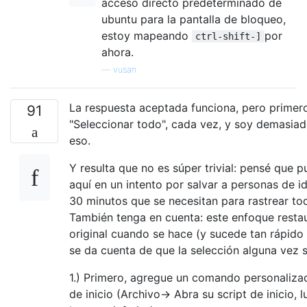
acceso directo predeterminado de
ubuntu para la pantalla de bloqueo,
estoy mapeando
por
ctrl-shift-]
ahora.
—
vusan
La respuesta aceptada funciona, pero primer
91
"Seleccionar todo", cada vez, y soy demasia
eso.
Y resulta que no es súper trivial: pensé que p
aquí en un intento por salvar a personas de id
30 minutos que se necesitan para rastrear tod
También tenga en cuenta: este enfoque restau
original cuando se hace (y sucede tan rápido 
se da cuenta de que la selección alguna vez s
1.) Primero, agregue un comando personalizad
de inicio (Archivo-> Abra su script de inicio,