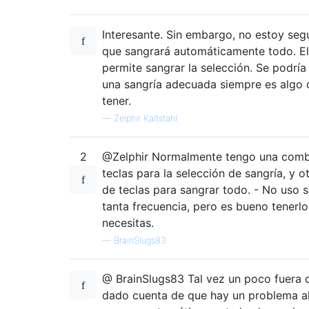
Interesante. Sin embargo, no estoy seg
que sangrará automáticamente todo. E
permite sangrar la selección. Se podrí
una sangría adecuada siempre es algo 
tener.
—
Zelphir Kaltstahl
2
@Zelphir Normalmente tengo una comb
teclas para la selección de sangría, y 
de teclas para sangrar todo. - No uso 
tanta frecuencia, pero es bueno tenerl
necesitas.
—
BrainSlugs83
@ BrainSlugs83 Tal vez un poco fuera 
dado cuenta de que hay un problema al