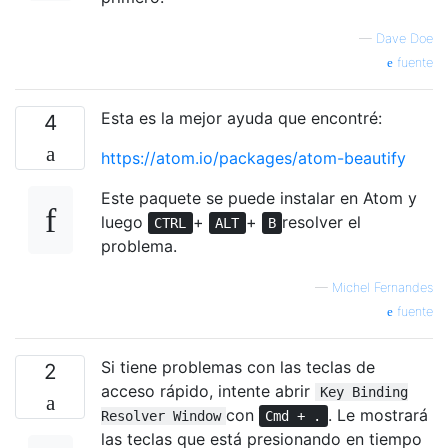
—
Dave Doe
fuente
Esta es la mejor ayuda que encontré:
4
https://atom.io/packages/atom-beautify
Este paquete se puede instalar en Atom y
luego
+
+
resolver el
CTRL
ALT
B
problema.
—
Michel Fernandes
fuente
Si tiene problemas con las teclas de
2
acceso rápido, intente abrir
Key Binding
con
. Le mostrará
Resolver Window
Cmd + .
las teclas que está presionando en tiempo